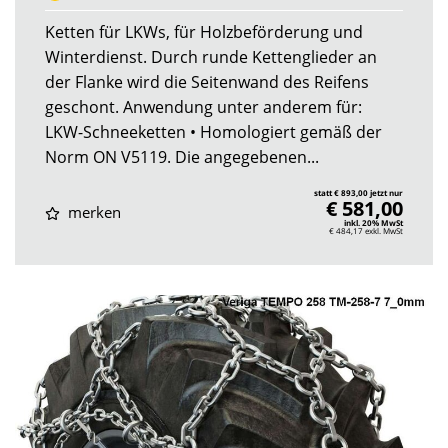
Ketten für LKWs, für Holzbeförderung und
Winterdienst. Durch runde Kettenglieder an
der Flanke wird die Seitenwand des Reifens
geschont. Anwendung unter anderem für:
LKW-Schneeketten • Homologiert gemäß der
Norm ON V5119. Die angegebenen...
statt € 893,00 jetzt nur
€ 581,00
merken
inkl. 20% MwSt
€ 484,17
exkl. MwSt