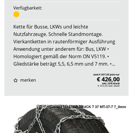
Verfügbarkeit:
Kette für Busse, LKWs und leichte
Nutzfahrzeuge. Schnelle Standmontage.
Vierkantketten in rautenförmiger Ausführung
Anwendung unter anderem für: Bus, LKW •
Homologiert gemäß der Norm ON V5119. •
Gliedstärke beträgt 5,5, 6,5 mm und 7 mm. •...
statt € 607,00 jetzt nur
€ 426,00
merken
inkl. 20% MwSt
€ 355,00
exkl. MwSt