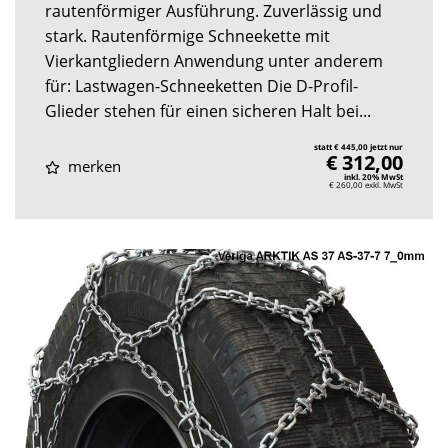
rautenförmiger Ausführung. Zuverlässig und
stark. Rautenförmige Schneekette mit
Vierkantgliedern Anwendung unter anderem
für: Lastwagen-Schneeketten Die D-Profil-
Glieder stehen für einen sicheren Halt bei...
statt € 445,00 jetzt nur
€ 312,00
merken
inkl. 20% MwSt
€ 260,00
exkl. MwSt