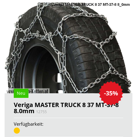
-35%
Neu
Veriga MASTER TRUCK 8 37 MT-37-8
8.0mm
12755
Verfügbarkeit: