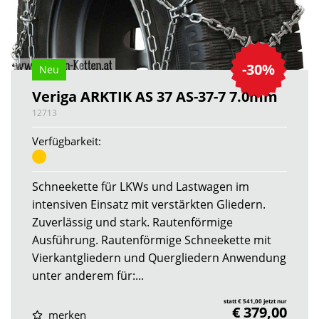
-30%
Neu
Veriga ARKTIK AS 37 AS-37-7 7.0mm
12713
Verfügbarkeit:
Schneekette für LKWs und Lastwagen im
intensiven Einsatz mit verstärkten Gliedern.
Zuverlässig und stark. Rautenförmige
Ausführung. Rautenförmige Schneekette mit
Vierkantgliedern und Quergliedern Anwendung
unter anderem für:...
statt € 541,00 jetzt nur
€ 379,00
merken