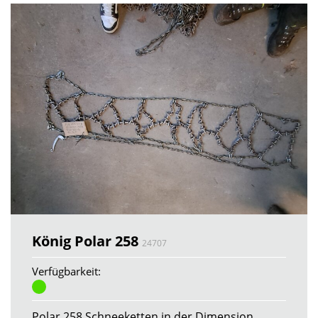
König Polar 258
24707
Verfügbarkeit:
Polar 258 Schneeketten in der Dimension