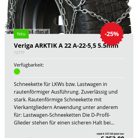
-25%
Neu
Veriga ARKTIK A 22 A-22-5,5 5.5mm
12777
Verfügbarkeit:
Schneekette für LKWs bzw. Lastwagen in
rautenförmiger Ausführung. Zuverlässig und
stark. Rautenförmige Schneekette mit
Vierkantgliedern Anwendung unter anderem
für: Lastwagen-Schneeketten Die D-Profil-
Glieder stehen für einen sicheren Halt bei...
statt € 337,00 jetzt nur