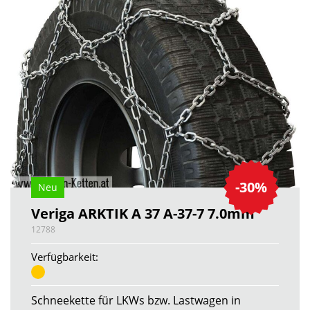
-30%
Neu
Veriga ARKTIK A 37 A-37-7 7.0mm
12788
Verfügbarkeit:
Schneekette für LKWs bzw. Lastwagen in