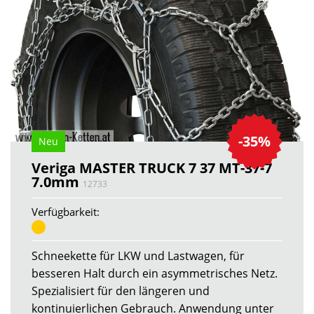
-35%
Neu
Veriga MASTER TRUCK 7 37 MT-37-7
7.0mm
12733
Verfügbarkeit:
Schneekette für LKW und Lastwagen, für
besseren Halt durch ein asymmetrisches Netz.
Spezialisiert für den längeren und
kontinuierlichen Gebrauch. Anwendung unter