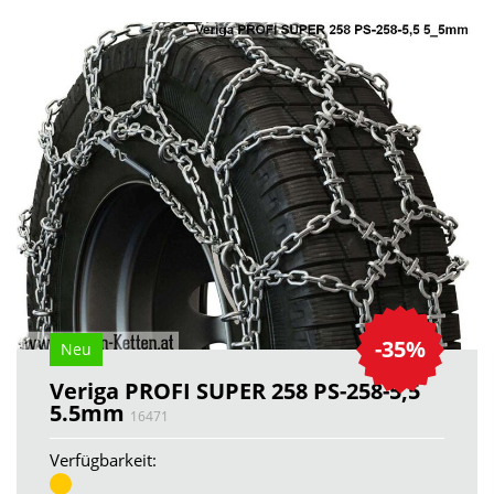
-35%
Neu
Veriga PROFI SUPER 258 PS-258-5,5
5.5mm
16471
Verfügbarkeit: