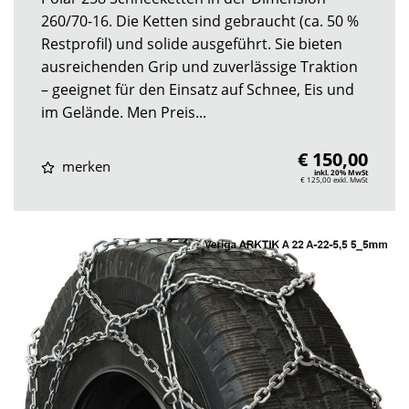
260/70-16. Die Ketten sind gebraucht (ca. 50 %
Restprofil) und solide ausgeführt. Sie bieten
ausreichenden Grip und zuverlässige Traktion
– geeignet für den Einsatz auf Schnee, Eis und
im Gelände. Men Preis...
€ 150,00
merken
inkl. 20% MwSt
€ 125,00
exkl. MwSt