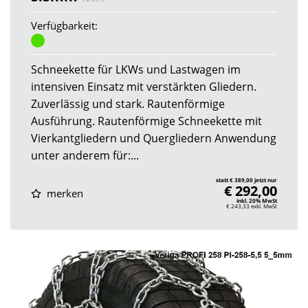
Verfügbarkeit:
Schneekette für LKWs und Lastwagen im
intensiven Einsatz mit verstärkten Gliedern.
Zuverlässig und stark. Rautenförmige
Ausführung. Rautenförmige Schneekette mit
Vierkantgliedern und Quergliedern Anwendung
unter anderem für:...
statt € 389,00 jetzt nur
€ 292,00
merken
inkl. 20% MwSt
€ 243,33
exkl. MwSt