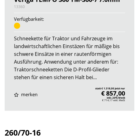
13360
Verfügbarkeit:
Schneekette für Traktor und Fahrzeuge im
landwirtschaftlichen Einstäzen für mäßige bis
schwere Einsätze in einer rautenförmigen
Ausführung. Anwendung unter anderem für:
Traktorschneeketten Die D-Profil-Glieder
stehen für einen sicheren Halt bei...
statt € 1.318,00 jetzt nur
€ 857,00
merken
inkl. 20% MwSt
€ 714,17
exkl. MwSt
260/70-16