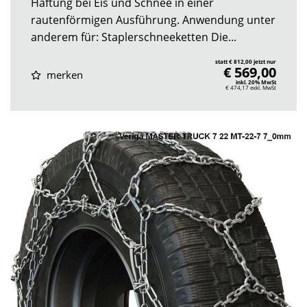
Haftung bei Eis und Schnee in einer
rautenförmigen Ausführung. Anwendung unter
anderem für: Staplerschneeketten Die...
statt € 812,00 jetzt nur
€ 569,00
merken
inkl. 20% MwSt
€ 474,17
exkl. MwSt