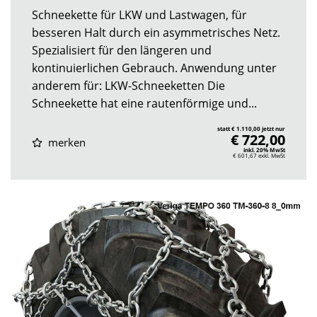
Schneekette für LKW und Lastwagen, für
besseren Halt durch ein asymmetrisches Netz.
Spezialisiert für den längeren und
kontinuierlichen Gebrauch. Anwendung unter
anderem für: LKW-Schneeketten Die
Schneekette hat eine rautenförmige und...
statt € 1.110,00 jetzt nur
€ 722,00
merken
inkl. 20% MwSt
€ 601,67
exkl. MwSt