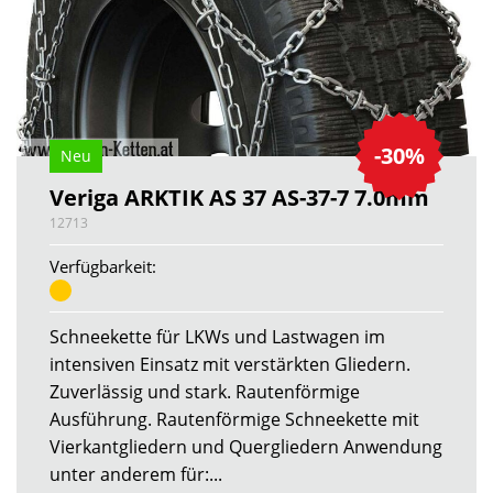
-30%
Neu
Veriga ARKTIK AS 37 AS-37-7 7.0mm
12713
Verfügbarkeit:
Schneekette für LKWs und Lastwagen im
intensiven Einsatz mit verstärkten Gliedern.
Zuverlässig und stark. Rautenförmige
Ausführung. Rautenförmige Schneekette mit
Vierkantgliedern und Quergliedern Anwendung
unter anderem für:...