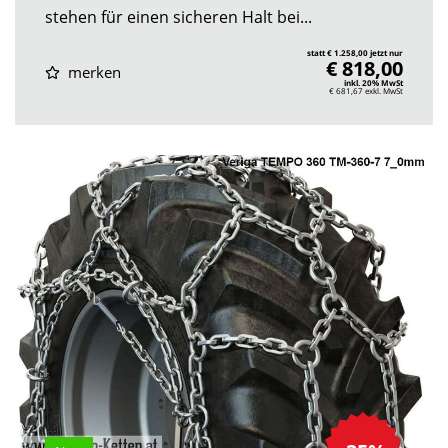
stehen für einen sicheren Halt bei...
statt € 1.258,00 jetzt nur
€ 818,00
merken
inkl. 20% MwSt
€ 681,67
exkl. MwSt