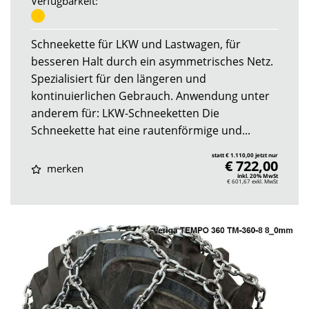
Verfügbarkeit:
Schneekette für LKW und Lastwagen, für
besseren Halt durch ein asymmetrisches Netz.
Spezialisiert für den längeren und
kontinuierlichen Gebrauch. Anwendung unter
anderem für: LKW-Schneeketten Die
Schneekette hat eine rautenförmige und...
statt € 1.110,00 jetzt nur
€ 722,00
merken
inkl. 20% MwSt
€ 601,67
exkl. MwSt