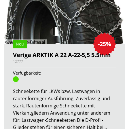
-25%
Neu
Veriga ARKTIK A 22 A-22-5,5 5.5mm
12777
Verfügbarkeit:
Schneekette für LKWs bzw. Lastwagen in
rautenförmiger Ausführung. Zuverlässig und
stark. Rautenförmige Schneekette mit
Vierkantgliedern Anwendung unter anderem
für: Lastwagen-Schneeketten Die D-Profil-
Glieder stehen für einen sicheren Halt bei...