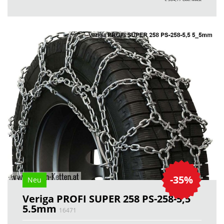
-35%
Neu
Veriga PROFI SUPER 258 PS-258-5,5
5.5mm
16471