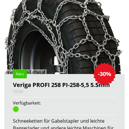
-30%
Neu
Veriga PROFI 258 PI-258-5,5 5.5mm
12123
Verfügbarkeit:
Schneeketten für Gabelstapler und leichte
Baggerlader und andere leichte Maschinen für