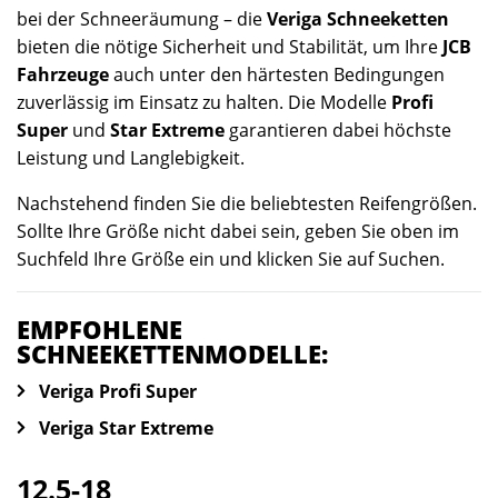
bei der Schneeräumung – die
Veriga Schneeketten
bieten die nötige Sicherheit und Stabilität, um Ihre
JCB
Fahrzeuge
auch unter den härtesten Bedingungen
zuverlässig im Einsatz zu halten. Die Modelle
Profi
Super
und
Star Extreme
garantieren dabei höchste
Leistung und Langlebigkeit.
Nachstehend finden Sie die beliebtesten Reifengrößen.
Sollte Ihre Größe nicht dabei sein, geben Sie oben im
Suchfeld Ihre Größe ein und klicken Sie auf Suchen.
EMPFOHLENE
SCHNEEKETTENMODELLE:
Veriga Profi Super
Veriga Star Extreme
12.5-18