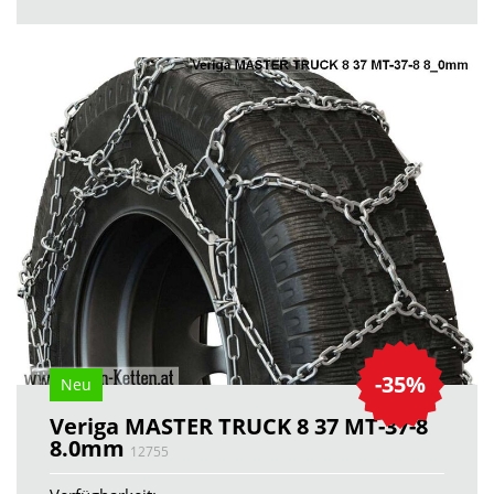
-35%
Neu
Veriga MASTER TRUCK 8 37 MT-37-8
8.0mm
12755