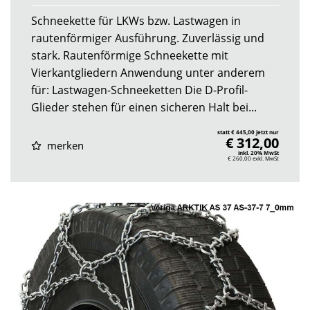
Schneekette für LKWs bzw. Lastwagen in
rautenförmiger Ausführung. Zuverlässig und
stark. Rautenförmige Schneekette mit
Vierkantgliedern Anwendung unter anderem
für: Lastwagen-Schneeketten Die D-Profil-
Glieder stehen für einen sicheren Halt bei...
statt € 445,00 jetzt nur
€ 312,00
merken
inkl. 20% MwSt
€ 260,00
exkl. MwSt