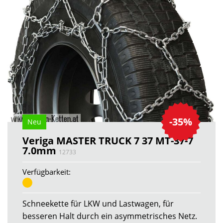
-35%
Neu
Veriga MASTER TRUCK 7 37 MT-37-7
7.0mm
12733
Verfügbarkeit:
Schneekette für LKW und Lastwagen, für
besseren Halt durch ein asymmetrisches Netz.