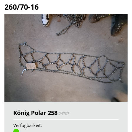
260/70-16
König Polar 258
24707
Verfügbarkeit: