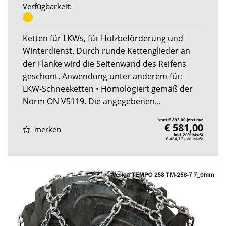
Verfügbarkeit:
Ketten für LKWs, für Holzbeförderung und
Winterdienst. Durch runde Kettenglieder an
der Flanke wird die Seitenwand des Reifens
geschont. Anwendung unter anderem für:
LKW-Schneeketten • Homologiert gemäß der
Norm ON V5119. Die angegebenen...
statt € 893,00 jetzt nur
€ 581,00
merken
inkl. 20% MwSt
€ 484,17
exkl. MwSt