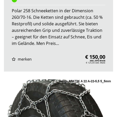
Polar 258 Schneeketten in der Dimension
260/70-16. Die Ketten sind gebraucht (ca. 50 %
Restprofil) und solide ausgeführt. Sie bieten
ausreichenden Grip und zuverlässige Traktion
– geeignet für den Einsatz auf Schnee, Eis und
im Gelände. Men Preis...
€ 150,00
merken
inkl. 20% MwSt
€ 125,00
exkl. MwSt