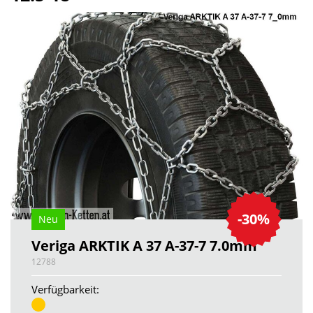
-30%
Neu
Veriga ARKTIK A 37 A-37-7 7.0mm
12788
Verfügbarkeit: