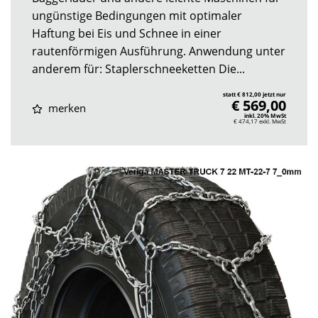
ungünstige Bedingungen mit optimaler
Haftung bei Eis und Schnee in einer
rautenförmigen Ausführung. Anwendung unter
anderem für: Staplerschneeketten Die...
statt € 812,00 jetzt nur
€ 569,00
merken
inkl. 20% MwSt
€ 474,17
exkl. MwSt