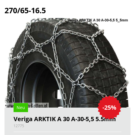
270/65-16.5
-25%
Neu
Veriga ARKTIK A 30 A-30-5,5 5.5mm
12775