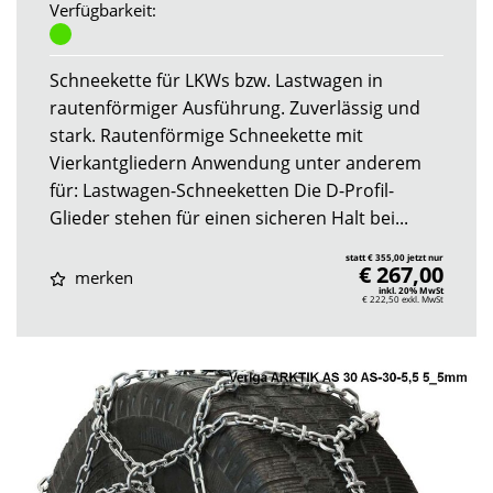
Verfügbarkeit:
Schneekette für LKWs bzw. Lastwagen in
rautenförmiger Ausführung. Zuverlässig und
stark. Rautenförmige Schneekette mit
Vierkantgliedern Anwendung unter anderem
für: Lastwagen-Schneeketten Die D-Profil-
Glieder stehen für einen sicheren Halt bei...
statt € 355,00 jetzt nur
€ 267,00
merken
inkl. 20% MwSt
€ 222,50
exkl. MwSt