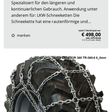
Spezialisiert für den längeren und
kontinuierlichen Gebrauch. Anwendung unter
anderem für: LKW-Schneeketten Die
Schneekette hat eine rautenförmige und...
statt € 766,00 jetzt nur
€ 498,00
merken
inkl. 20% MwSt
€ 415,00
exkl. MwSt