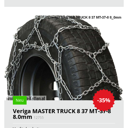
-35%
Neu
Veriga MASTER TRUCK 8 37 MT-37-8
8.0mm
12755