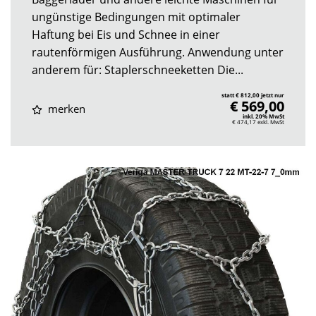
ungünstige Bedingungen mit optimaler
Haftung bei Eis und Schnee in einer
rautenförmigen Ausführung. Anwendung unter
anderem für: Staplerschneeketten Die...
statt € 812,00 jetzt nur
€ 569,00
merken
inkl. 20% MwSt
€ 474,17
exkl. MwSt