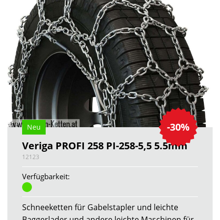
-30%
Neu
Veriga PROFI 258 PI-258-5,5 5.5mm
12123
Verfügbarkeit:
Schneeketten für Gabelstapler und leichte
Baggerlader und andere leichte Maschinen für