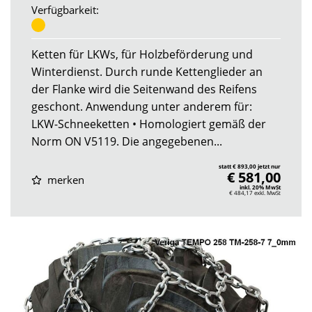
Verfügbarkeit:
Ketten für LKWs, für Holzbeförderung und
Winterdienst. Durch runde Kettenglieder an
der Flanke wird die Seitenwand des Reifens
geschont. Anwendung unter anderem für:
LKW-Schneeketten • Homologiert gemäß der
Norm ON V5119. Die angegebenen...
statt € 893,00 jetzt nur
€ 581,00
merken
inkl. 20% MwSt
€ 484,17
exkl. MwSt