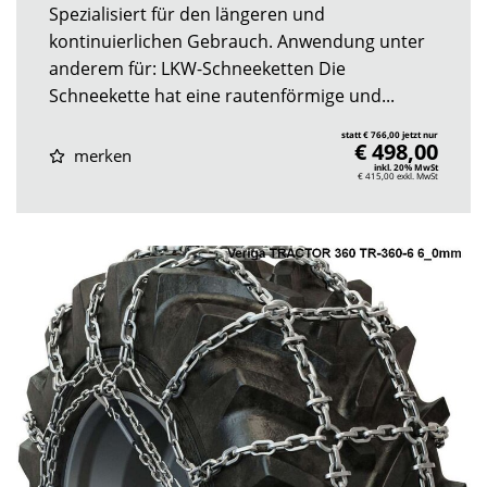
Spezialisiert für den längeren und
kontinuierlichen Gebrauch. Anwendung unter
anderem für: LKW-Schneeketten Die
Schneekette hat eine rautenförmige und...
statt € 766,00 jetzt nur
€ 498,00
merken
inkl. 20% MwSt
€ 415,00
exkl. MwSt