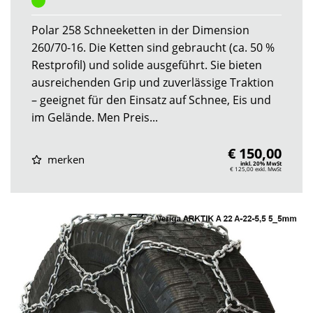
Polar 258 Schneeketten in der Dimension
260/70-16. Die Ketten sind gebraucht (ca. 50 %
Restprofil) und solide ausgeführt. Sie bieten
ausreichenden Grip und zuverlässige Traktion
– geeignet für den Einsatz auf Schnee, Eis und
im Gelände. Men Preis...
€ 150,00
merken
inkl. 20% MwSt
€ 125,00
exkl. MwSt