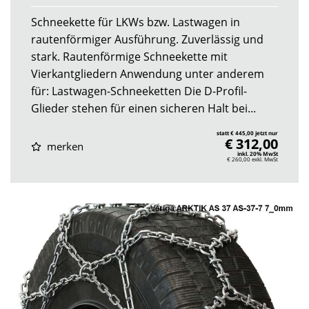
Schneekette für LKWs bzw. Lastwagen in
rautenförmiger Ausführung. Zuverlässig und
stark. Rautenförmige Schneekette mit
Vierkantgliedern Anwendung unter anderem
für: Lastwagen-Schneeketten Die D-Profil-
Glieder stehen für einen sicheren Halt bei...
statt € 445,00 jetzt nur
€ 312,00
merken
inkl. 20% MwSt
€ 260,00
exkl. MwSt