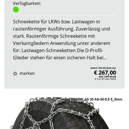
Verfügbarkeit:
Schneekette für LKWs bzw. Lastwagen in
rautenförmiger Ausführung. Zuverlässig und
stark. Rautenförmige Schneekette mit
Vierkantgliedern Anwendung unter anderem
für: Lastwagen-Schneeketten Die D-Profil-
Glieder stehen für einen sicheren Halt bei...
statt € 355,00 jetzt nur
€ 267,00
merken
inkl. 20% MwSt
€ 222,50
exkl. MwSt