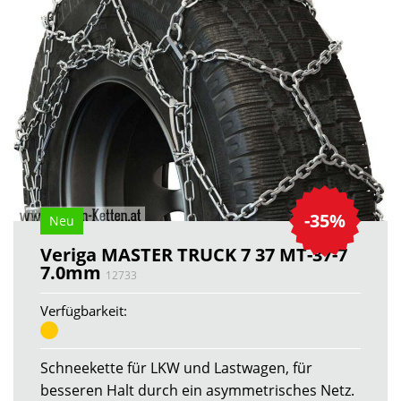
-35%
Neu
Veriga MASTER TRUCK 7 37 MT-37-7
7.0mm
12733
Verfügbarkeit:
Schneekette für LKW und Lastwagen, für
besseren Halt durch ein asymmetrisches Netz.