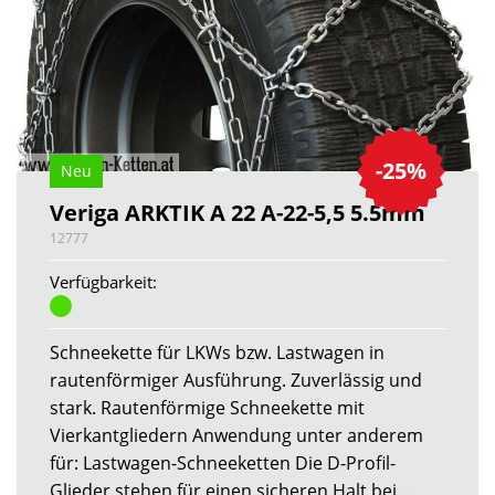
-25%
Neu
Veriga ARKTIK A 22 A-22-5,5 5.5mm
12777
Verfügbarkeit:
Schneekette für LKWs bzw. Lastwagen in
rautenförmiger Ausführung. Zuverlässig und
stark. Rautenförmige Schneekette mit
Vierkantgliedern Anwendung unter anderem
für: Lastwagen-Schneeketten Die D-Profil-
Glieder stehen für einen sicheren Halt bei...