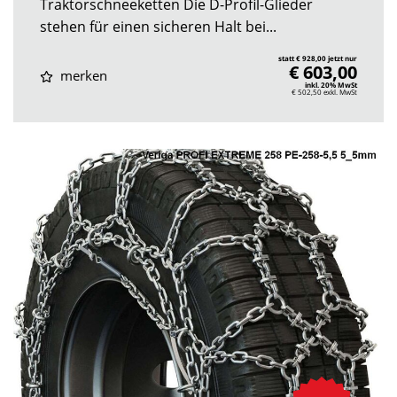
Traktorschneeketten Die D-Profil-Glieder
stehen für einen sicheren Halt bei...
statt € 928,00 jetzt nur
€ 603,00
merken
inkl. 20% MwSt
€ 502,50
exkl. MwSt