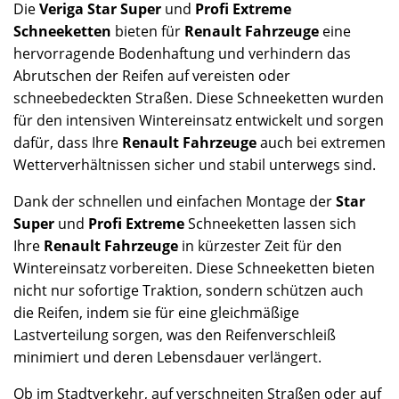
Die
Veriga Star Super
und
Profi Extreme
Schneeketten
bieten für
Renault Fahrzeuge
eine
hervorragende Bodenhaftung und verhindern das
Abrutschen der Reifen auf vereisten oder
schneebedeckten Straßen. Diese Schneeketten wurden
für den intensiven Wintereinsatz entwickelt und sorgen
dafür, dass Ihre
Renault Fahrzeuge
auch bei extremen
Wetterverhältnissen sicher und stabil unterwegs sind.
Dank der schnellen und einfachen Montage der
Star
Super
und
Profi Extreme
Schneeketten lassen sich
Ihre
Renault Fahrzeuge
in kürzester Zeit für den
Wintereinsatz vorbereiten. Diese Schneeketten bieten
nicht nur sofortige Traktion, sondern schützen auch
die Reifen, indem sie für eine gleichmäßige
Lastverteilung sorgen, was den Reifenverschleiß
minimiert und deren Lebensdauer verlängert.
Ob im Stadtverkehr, auf verschneiten Straßen oder auf