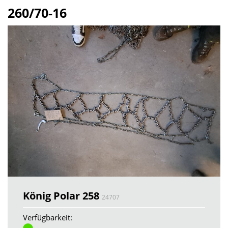
260/70-16
König Polar 258
24707
Verfügbarkeit: