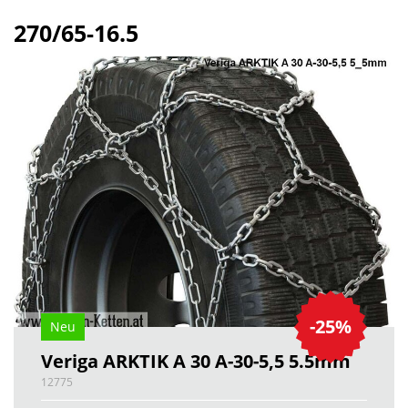
270/65-16.5
-25%
Neu
Veriga ARKTIK A 30 A-30-5,5 5.5mm
12775