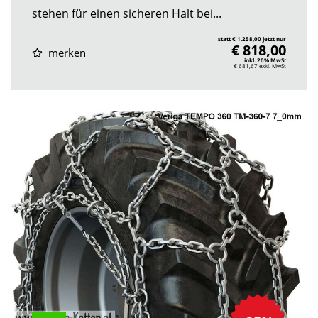
stehen für einen sicheren Halt bei...
statt € 1.258,00 jetzt nur
€ 818,00
merken
inkl. 20% MwSt
€ 681,67
exkl. MwSt