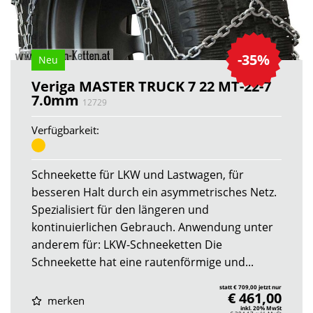
-35%
Neu
Veriga MASTER TRUCK 7 22 MT-22-7
7.0mm
12729
Verfügbarkeit:
Schneekette für LKW und Lastwagen, für
besseren Halt durch ein asymmetrisches Netz.
Spezialisiert für den längeren und
kontinuierlichen Gebrauch. Anwendung unter
anderem für: LKW-Schneeketten Die
Schneekette hat eine rautenförmige und...
statt € 709,00 jetzt nur
€ 461,00
merken
inkl. 20% MwSt