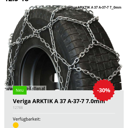
-30%
Neu
Veriga ARKTIK A 37 A-37-7 7.0mm
12788
Verfügbarkeit: