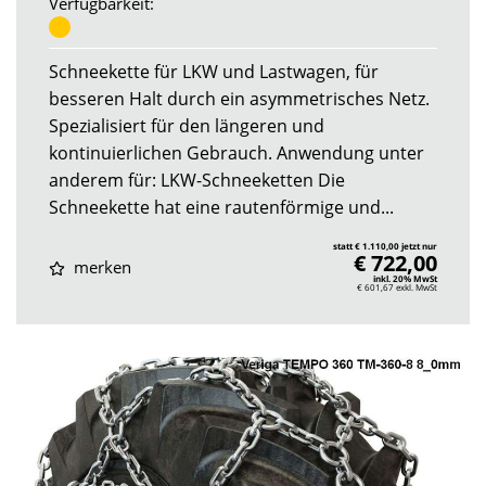
Verfügbarkeit:
Schneekette für LKW und Lastwagen, für
besseren Halt durch ein asymmetrisches Netz.
Spezialisiert für den längeren und
kontinuierlichen Gebrauch. Anwendung unter
anderem für: LKW-Schneeketten Die
Schneekette hat eine rautenförmige und...
statt € 1.110,00 jetzt nur
€ 722,00
merken
inkl. 20% MwSt
€ 601,67
exkl. MwSt