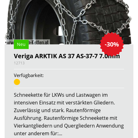
-30%
Neu
Veriga ARKTIK AS 37 AS-37-7 7.0mm
12713
Verfügbarkeit:
Schneekette für LKWs und Lastwagen im
intensiven Einsatz mit verstärkten Gliedern.
Zuverlässig und stark. Rautenförmige
Ausführung. Rautenförmige Schneekette mit
Vierkantgliedern und Quergliedern Anwendung
unter anderem für:...