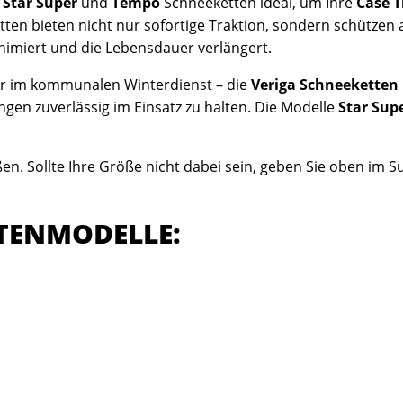
e
Star Super
und
Tempo
Schneeketten ideal, um Ihre
Case T
ten bieten nicht nur sofortige Traktion, sondern schützen a
nimiert und die Lebensdauer verlängert.
der im kommunalen Winterdienst – die
Veriga Schneeketten
en zuverlässig im Einsatz zu halten. Die Modelle
Star Sup
n. Sollte Ihre Größe nicht dabei sein, geben Sie oben im Su
TENMODELLE: