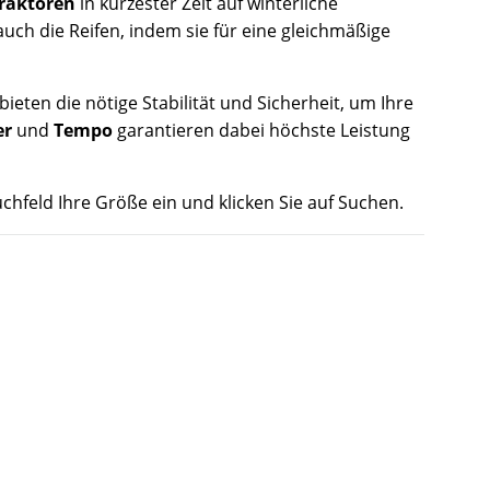
raktoren
in kürzester Zeit auf winterliche
uch die Reifen, indem sie für eine gleichmäßige
bieten die nötige Stabilität und Sicherheit, um Ihre
er
und
Tempo
garantieren dabei höchste Leistung
chfeld Ihre Größe ein und klicken Sie auf Suchen.