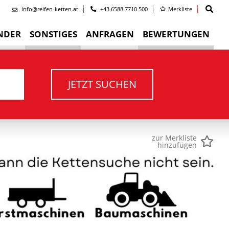
info@reifen-ketten.at
+43 6588 7710 500
Merkliste
NDER
SONSTIGES
ANFRAGEN
BEWERTUNGEN
JETZT SUCHEN
zur Merkliste
hinzufügen