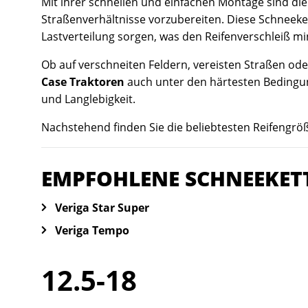
Mit ihrer schnellen und einfachen Montage sind di
Straßenverhältnisse vorzubereiten. Diese Schneeket
Lastverteilung sorgen, was den Reifenverschleiß mi
Ob auf verschneiten Feldern, vereisten Straßen o
Case Traktoren
auch unter den härtesten Bedingung
und Langlebigkeit.
Nachstehend finden Sie die beliebtesten Reifengröße
EMPFOHLENE SCHNEEKET
Veriga Star Super
Veriga Tempo
12.5-18