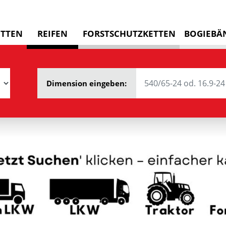
ETTEN
REIFEN
FORSTSCHUTZKETTEN
BOGIEBÄ
Dimension eingeben: