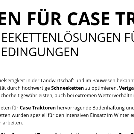
EN FÜR CASE 
NEEKETTENLÖSUNGEN F
 BEDINGUNGEN
Vielseitigkeit in der Landwirtschaft und im Bauwesen bekan
lität durch hochwertige
Schneeketten
zu optimieren.
Verig
icherheit gewährleisten, auch bei extremen Wetterverhältni
ieten für
Case Traktoren
hervorragende Bodenhaftung und v
ten wurden speziell für den intensiven Einsatz im Winter e
 arbeiten.