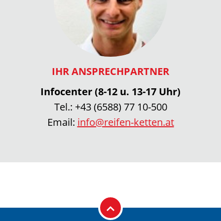
IHR ANSPRECHPARTNER
Infocenter (8-12 u. 13-17 Uhr)
Tel.:
+43 (6588) 77 10-500
Email:
info@reifen-ketten.at