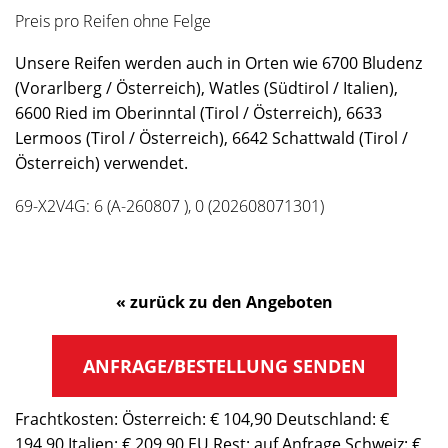
Preis pro Reifen ohne Felge
Unsere Reifen werden auch in Orten wie 6700 Bludenz
(Vorarlberg / Österreich), Watles (Südtirol / Italien),
6600 Ried im Oberinntal (Tirol / Österreich), 6633
Lermoos (Tirol / Österreich), 6642 Schattwald (Tirol /
Österreich) verwendet.
69-X2V4G: 6 (A-260807 ), 0 (202608071301)
« zurück zu den Angeboten
ANFRAGE/BESTELLUNG SENDEN
Frachtkosten: Österreich: € 104,90 Deutschland: €
194,90 Italien: € 209,90 EU Rest: auf Anfrage Schweiz: €