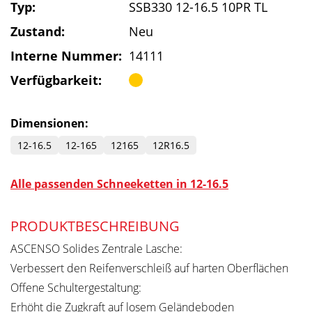
Typ:
SSB330 12-16.5 10PR TL
Zustand:
Neu
Interne Nummer:
14111
Verfügbarkeit:
Dimensionen:
12-16.5
12-165
12165
12R16.5
Alle passenden Schneeketten in 12-16.5
PRODUKTBESCHREIBUNG
ASCENSO Solides Zentrale Lasche:
Verbessert den Reifenverschleiß auf harten Oberflächen
Offene Schultergestaltung:
Erhöht die Zugkraft auf losem Geländeboden