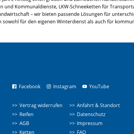
en und Kommunaldienste, LKW-Schneeketten für Transport
Landwirtschaft – wir bieten passende Lösungen für untersch
n sowohl für den eigenen Winterdienst als auch für kommuna
Facebook
Instagram
YouTube
Vertrag widerrufen
Anfahrt & Standort
Reifen
Datenschutz
AGB
Impressum
Ketten
FAQ