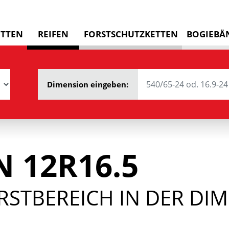
ETTEN
REIFEN
FORSTSCHUTZKETTEN
BOGIEBÄ
Dimension eingeben:
 12R16.5
RSTBEREICH IN DER DIM