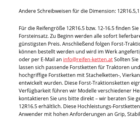
Andere Schreibweisen für die Dimension: 12R16.5,12
Für die Reifengröße 12R16.5 bzw. 12-16.5 finden Sie
Forsteinsatz. Zu Beginn werden alle sofort lieferb
günstigsten Preis. Anschließend folgen Forst-Trakt
können bestellt werden und wird im Werk angefertigt
oder per E-Mail an
info@reifen-ketten.at
Sollten Sie
lassen sich passende Forstketten für Traktoren un
hochgriffige Forstketten mit Stachelketten-, Vierk
entwickelt wurden. Diese Forst-Traktionsketten eig
Verfügbarkeit führen wir Modelle verschiedener Hers
kontaktieren Sie uns bitte direkt – wir beraten Si
12R16.5 erhältlich. Diese Hochleistungs-Forstkette
Anwender mit hohen Anforderungen an Grip, Stabili