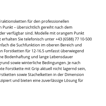
 Traktionsketten für den professionellen
n Punkt – übersichtlich gereiht nach dem
ieder verfügbar sind. Modelle mit orangem Punkt
 erhalten Sie telefonisch unter +43 (6588) 77 10-500
infach die Suchfunktion im oberen Bereich und
an Forstketten für 12-16.5 umfasst überwiegend
, hohe Bodenhaftung und lange Lebensdauer
rgrund sowie winterliche Bedingungen. Je nach
 Forstkette mit Grip aktuell nicht lagernd sein,
orstketten sowie Stachelketten in der Dimension
ipiert und bieten eine zuverlässige Lösung für