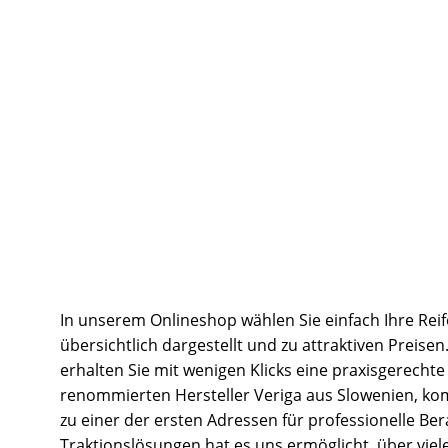
In unserem Onlineshop wählen Sie einfach Ihre Rei
übersichtlich dargestellt und zu attraktiven Preise
erhalten Sie mit wenigen Klicks eine praxisgerech
renommierten Hersteller Veriga aus Slowenien, k
zu einer der ersten Adressen für professionelle B
Traktionslösungen hat es uns ermöglicht, über vi