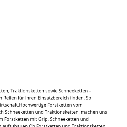
tten, Traktionsketten sowie Schneeketten –
 Reifen für Ihren Einsatzbereich finden. So
wirtschaft.Hochwertige Forstketten vom
ch Schneeketten und Traktionsketten, machen uns
um Forstketten mit Grip, Schneeketten und
m aufzubauen.Ob Forstketten und Traktionsketten