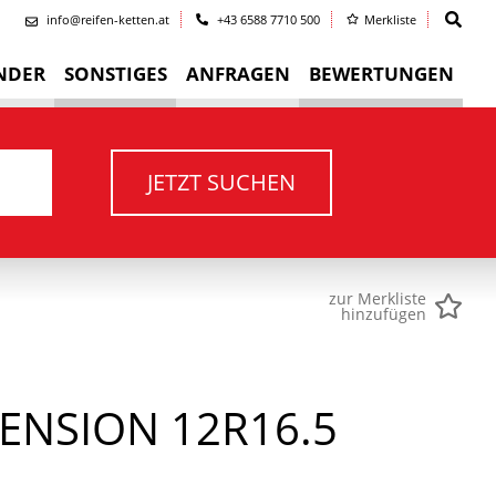
info@reifen-ketten.at
+43 6588 7710 500
Merkliste
NDER
SONSTIGES
ANFRAGEN
BEWERTUNGEN
JETZT SUCHEN
zur Merkliste
hinzufügen
ENSION 12R16.5