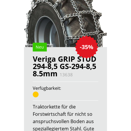
-35%
Neu
Veriga GRIP STUD
294-8,5 GS-294-8,5
8.5mm
13638
Verfügbarkeit:
Traktorkette für die
Forstwirtschaft für nicht so
anspruchsvollen Boden aus
speziallegiertem Stahl. Gute