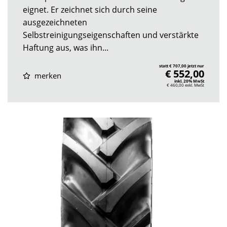
eignet. Er zeichnet sich durch seine
ausgezeichneten
Selbstreinigungseigenschaften und verstärkte
Haftung aus, was ihn...
statt € 707,00 jetzt nur
€ 552,00
merken
inkl. 20% MwSt
€ 460,00
exkl. MwSt