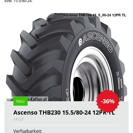
bzw. 15.5/80-24.
-36%
Neu
Ascenso THB230 15.5/80-24 12PR TL
14127
Verfügbarkeit: