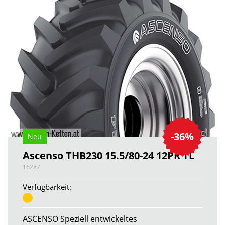
-36%
Neu
Ascenso THB230 15.5/80-24 12PR TL
16287
Verfügbarkeit:
ASCENSO Speziell entwickeltes