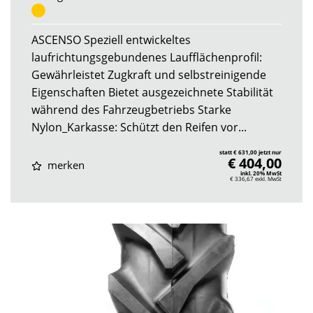
ASCENSO Speziell entwickeltes
laufrichtungsgebundenes Laufflächenprofil:
Gewährleistet Zugkraft und selbstreinigende
Eigenschaften Bietet ausgezeichnete Stabilität
während des Fahrzeugbetriebs Starke
Nylon_Karkasse: Schützt den Reifen vor...
statt € 631,00 jetzt nur
€ 404,00
merken
inkl. 20% MwSt
€ 336,67
exkl. MwSt