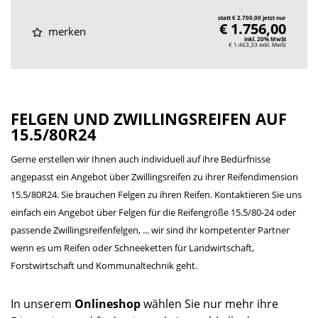
statt € 2.700,00 jetzt nur
€ 1.756,00
merken
inkl. 20% MwSt
€ 1.463,33
exkl. MwSt
FELGEN UND ZWILLINGSREIFEN AUF
15.5/80R24
Gerne erstellen wir Ihnen auch individuell auf ihre Bedürfnisse
angepasst ein Angebot über Zwillingsreifen zu ihrer Reifendimension
15.5/80R24. Sie brauchen Felgen zu ihren Reifen. Kontaktieren Sie uns
einfach ein Angebot über Felgen für die Reifengröße 15.5/80-24 oder
passende Zwillingsreifenfelgen, ... wir sind ihr kompetenter Partner
wenn es um Reifen oder Schneeketten für Landwirtschaft,
Forstwirtschaft und Kommunaltechnik geht.
In unserem
Onlineshop
wählen Sie nur mehr ihre