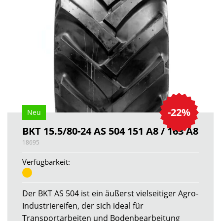
-22%
Neu
BKT 15.5/80-24 AS 504 151 A8 / 163 A8
18695
Verfügbarkeit:
Der BKT AS 504 ist ein äußerst vielseitiger Agro-
Industriereifen, der sich ideal für
Transportarbeiten und Bodenbearbeitung