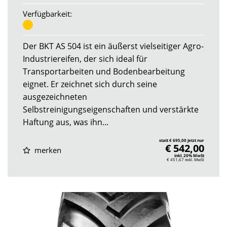
Verfügbarkeit:
Der BKT AS 504 ist ein äußerst vielseitiger Agro-
Industriereifen, der sich ideal für
Transportarbeiten und Bodenbearbeitung
eignet. Er zeichnet sich durch seine
ausgezeichneten
Selbstreinigungseigenschaften und verstärkte
Haftung aus, was ihn...
statt € 695,00 jetzt nur
€ 542,00
merken
inkl. 20% MwSt
€ 451,67
exkl. MwSt