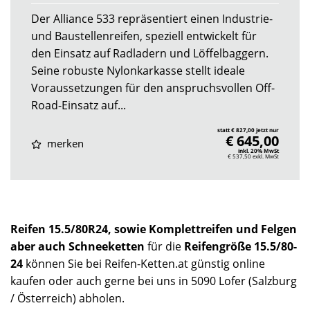
Der Alliance 533 repräsentiert einen Industrie-
und Baustellenreifen, speziell entwickelt für
den Einsatz auf Radladern und Löffelbaggern.
Seine robuste Nylonkarkasse stellt ideale
Voraussetzungen für den anspruchsvollen Off-
Road-Einsatz auf...
statt € 827,00 jetzt nur
€ 645,00
merken
inkl. 20% MwSt
€ 537,50
exkl. MwSt
Reifen 15.5/80R24, sowie Komplettreifen und Felgen
aber auch Schneeketten
für die
Reifengröße 15.5/80-
24
können Sie bei Reifen-Ketten.at günstig online
kaufen oder auch gerne bei uns in 5090 Lofer (Salzburg
/ Österreich) abholen.