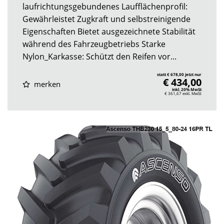
laufrichtungsgebundenes Laufflächenprofil:
Gewährleistet Zugkraft und selbstreinigende
Eigenschaften Bietet ausgezeichnete Stabilität
während des Fahrzeugbetriebs Starke
Nylon_Karkasse: Schützt den Reifen vor...
statt € 678,00 jetzt nur
€ 434,00
merken
inkl. 20% MwSt
€ 361,67
exkl. MwSt