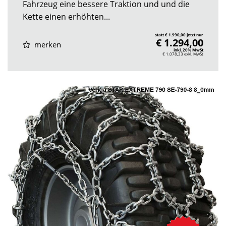
Fahrzeug eine bessere Traktion und und die
Kette einen erhöhten...
statt € 1.990,00 jetzt nur
€ 1.294,00
merken
inkl. 20% MwSt
€ 1.078,33
exkl. MwSt