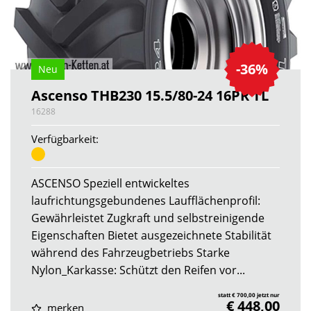
-36%
Neu
Ascenso THB230 15.5/80-24 16PR TL
16288
Verfügbarkeit:
ASCENSO Speziell entwickeltes
laufrichtungsgebundenes Laufflächenprofil:
Gewährleistet Zugkraft und selbstreinigende
Eigenschaften Bietet ausgezeichnete Stabilität
während des Fahrzeugbetriebs Starke
Nylon_Karkasse: Schützt den Reifen vor...
statt € 700,00 jetzt nur
€ 448,00
merken