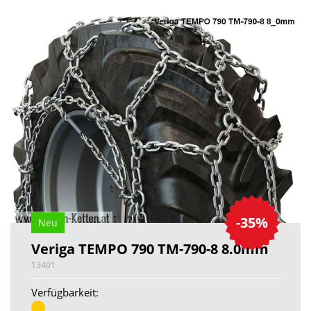
-35%
Neu
Veriga TEMPO 790 TM-790-8 8.0mm
13401
Verfügbarkeit: