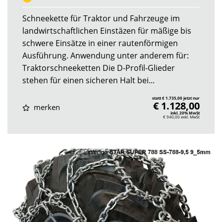
Schneekette für Traktor und Fahrzeuge im
landwirtschaftlichen Einstäzen für mäßige bis
schwere Einsätze in einer rautenförmigen
Ausführung. Anwendung unter anderem für:
Traktorschneeketten Die D-Profil-Glieder
stehen für einen sicheren Halt bei...
statt € 1.735,00 jetzt nur
€ 1.128,00
merken
inkl. 20% MwSt
€ 940,00
exkl. MwSt