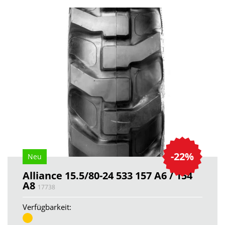
-22%
Neu
Alliance 15.5/80-24 533 157 A6 / 154
A8
17738
Verfügbarkeit: