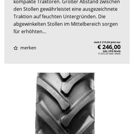
kompakte Traktoren. Großer Abstand zwischen
den Stollen gewährleistet eine ausgezeichnete
Traktion auf feuchten Untergründen. Die
abgewinkelten Stollen im Mittelbereich sorgen
für erhöhten...
statt € 315,00 jetzt nur
€ 246,00
merken
inkl. 20% MwSt
€ 205,00
exkl. MwSt