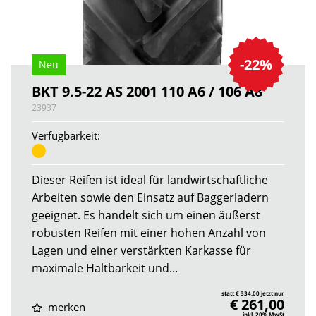
-22%
Neu
BKT 9.5-22 AS 2001 110 A6 / 106 A8
23937
Verfügbarkeit:
Dieser Reifen ist ideal für landwirtschaftliche
Arbeiten sowie den Einsatz auf Baggerladern
geeignet. Es handelt sich um einen äußerst
robusten Reifen mit einer hohen Anzahl von
Lagen und einer verstärkten Karkasse für
maximale Haltbarkeit und...
statt € 334,00 jetzt nur
€ 261,00
merken
inkl. 20% MwSt