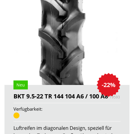
-22%
Neu
BKT 9.5-22 TR 144 104 A6 / 100 A8
19593
Verfügbarkeit:
Luftreifen im diagonalen Design, speziell für