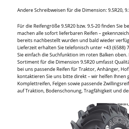
Andere Schreibweisen für die Dimension: 9.5R20, 9.5
Für die Reifengröße 9.5R20 bzw. 9.5-20 finden Sie 
machen alle sofort lieferbaren Reifen – gekennzeic
bereits nachbestellt wurden und bald wieder verfü
Lieferzeit erhalten Sie telefonisch unter +43 (6588)
Sie einfach die Suchfunktion im roten Balken oben
Sortiment für die Dimension 9.5R20 umfasst Qualität
bei uns passende Reifen für Traktor, Anhänger, Hofl
kontaktieren Sie uns bitte direkt – wir helfen Ihnen
Komplettreifen, Felgen sowie passende Zwillingsre
auf Traktion, Bodenschonung, Tragfähigkeit und den