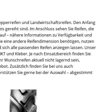
lepperreifen und Landwirtschaftsreifen. Den Anfang
s gereiht sind. Im Anschluss sehen Sie Reifen, die
lauf – nähere Informationen zu Verfügbarkeit und
Sie eine andere Reifendimension benötigen, nutzen
 sich alle passenden Reifen anzeigen lassen. Unser
BKT und Kleber. Je nach Einsatzbereich finden Sie
r Wunschreifen aktuell nicht lagernd sein,
ebot. Zusätzlich finden Sie bei uns auch
erstützen Sie gerne bei der Auswahl – abgestimmt