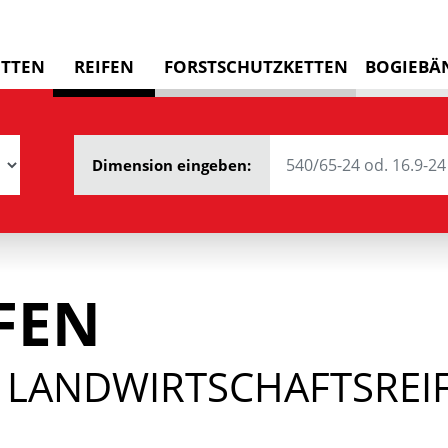
ETTEN
REIFEN
FORSTSCHUTZKETTEN
BOGIEBÄ
Dimension eingeben:
FEN
 LANDWIRTSCHAFTSREIF