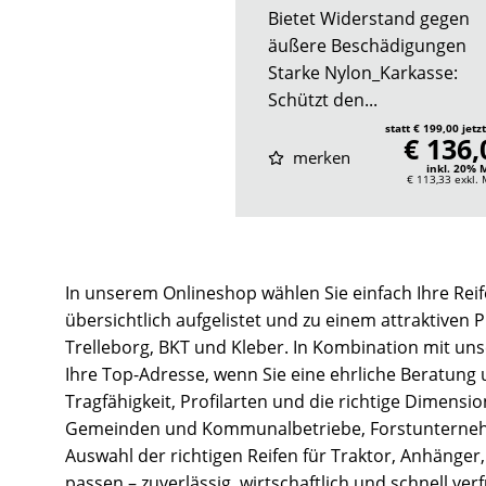
Bietet Widerstand gegen
äußere Beschädigungen
Starke Nylon_Karkasse:
Schützt den...
statt € 199,00 jetz
€ 136,
merken
inkl. 20%
€ 113,33
exkl.
In unserem Onlineshop wählen Sie einfach Ihre Reif
übersichtlich aufgelistet und zu einem attraktiven 
Trelleborg, BKT und Kleber. In Kombination mit un
Ihre Top-Adresse, wenn Sie eine ehrliche Beratung
Tragfähigkeit, Profilarten und die richtige Dimens
Gemeinden und Kommunalbetriebe, Forstunternehmen
Auswahl der richtigen Reifen für Traktor, Anhänger,
passen – zuverlässig, wirtschaftlich und schnell ver