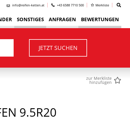
info@reifen-ketten.at
+43 6588 7710 500
Merkliste
NDER
SONSTIGES
ANFRAGEN
BEWERTUNGEN
JETZT SUCHEN
zur Merkliste
hinzufügen
EN 9.5R20