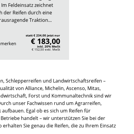
. Im Feldeinsatz zeichnet
ch der Reifen durch eine
rausragende Traktion...
statt € 234,00 jetzt nur
€ 183,00
merken
inkl. 20% MwSt
€ 152,50
exkl. MwSt
n, Schlepperreifen und Landwirtschaftsreifen –
alität von Alliance, Michelin, Ascenso, Mitas,
ndwirtschaft, Forst und Kommunaltechnik sind wir
 Durch unser Fachwissen rund um Agrarreifen,
 aufbauen. Egal ob es sich um Reifen für
riebe handelt – wir unterstützen Sie bei der
 erhalten Sie genau die Reifen, die zu Ihrem Einsatz