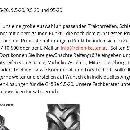
-20, 9.5-20, 9.5 20 und 95-20
bei uns eine große Auswahl an passenden Traktorreifen, Sch
hnet mit einem grünen Punkt – die nach dem günstigsten Prei
gbar sind. Produkte mit orangem Punkt befinden sich im Zu
 77 10-500 oder per E-Mail an
info@reifen-ketten.at
. Sollten 
. Dort können Sie Ihre gewünschte Reifengröße eingeben und
sreifen von Alliance, Michelin, Ascenso, Mitas, Trelleborg, 
ader, Telelader sowie Kommunal- und Forsttechnik. Sollte Ih
 gerne weiter und erstellen auf Wunsch ein individuelles Ang
ifen-Lösungen für die Größe 9.5-20. Unsere Fachberater unt
 jeweiligen Einsatzbereich.