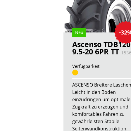
-32
Neu
Ascenso TDB120
9.5-20 6PR TT
153
Verfügbarkeit:
ASCENSO Breitere Laschen
Leicht in den Boden
einzudringen um optimale
Zugkraft zu erzeugen und
komfortables Fahren zu
gewährleisten Stabile
Seitenwandkonstruktion: