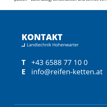
KONTAKT
Landtechnik Hohenwarter
T
+43 6588 77 10 0
E
info@reifen-ketten.at