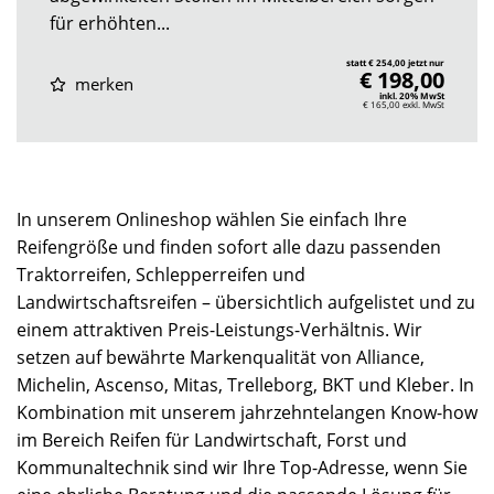
für erhöhten...
statt € 254,00 jetzt nur
€ 198,00
merken
inkl. 20% MwSt
€ 165,00
exkl. MwSt
In unserem Onlineshop wählen Sie einfach Ihre
Reifengröße und finden sofort alle dazu passenden
Traktorreifen, Schlepperreifen und
Landwirtschaftsreifen – übersichtlich aufgelistet und zu
einem attraktiven Preis-Leistungs-Verhältnis. Wir
setzen auf bewährte Markenqualität von Alliance,
Michelin, Ascenso, Mitas, Trelleborg, BKT und Kleber. In
Kombination mit unserem jahrzehntelangen Know-how
im Bereich Reifen für Landwirtschaft, Forst und
Kommunaltechnik sind wir Ihre Top-Adresse, wenn Sie