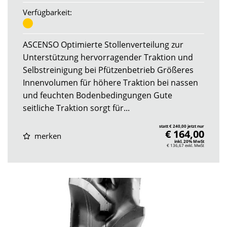
Verfügbarkeit:
ASCENSO Optimierte Stollenverteilung zur
Unterstützung hervorragender Traktion und
Selbstreinigung bei Pfützenbetrieb Größeres
Innenvolumen für höhere Traktion bei nassen
und feuchten Bodenbedingungen Gute
seitliche Traktion sorgt für...
statt € 240,00 jetzt nur
€ 164,00
merken
inkl. 20% MwSt
€ 136,67
exkl. MwSt