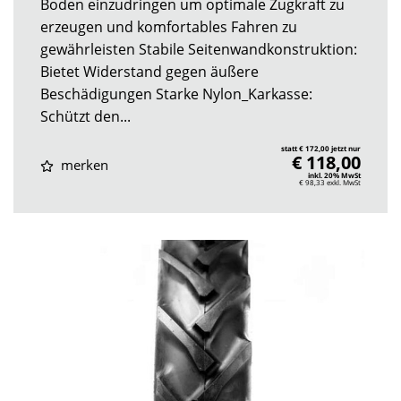
Boden einzudringen um optimale Zugkraft zu
erzeugen und komfortables Fahren zu
gewährleisten Stabile Seitenwandkonstruktion:
Bietet Widerstand gegen äußere
Beschädigungen Starke Nylon_Karkasse:
Schützt den...
statt € 172,00 jetzt nur
€ 118,00
merken
inkl. 20% MwSt
€ 98,33
exkl. MwSt