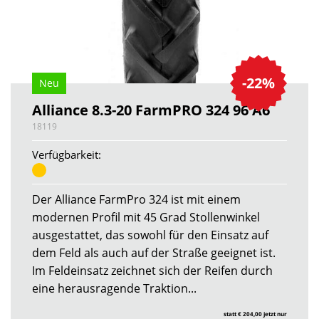
-22%
Neu
Alliance 8.3-20 FarmPRO 324 96 A6
18119
Verfügbarkeit:
Der Alliance FarmPro 324 ist mit einem
modernen Profil mit 45 Grad Stollenwinkel
ausgestattet, das sowohl für den Einsatz auf
dem Feld als auch auf der Straße geeignet ist.
Im Feldeinsatz zeichnet sich der Reifen durch
eine herausragende Traktion...
statt € 204,00 jetzt nur