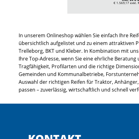
€ 1.569,17
exkl.
In unserem Onlineshop wählen Sie einfach Ihre Reif
übersichtlich aufgelistet und zu einem attraktiven 
Trelleborg, BKT und Kleber. In Kombination mit un
Ihre Top-Adresse, wenn Sie eine ehrliche Beratung
Tragfähigkeit, Profilarten und die richtige Dimens
Gemeinden und Kommunalbetriebe, Forstunternehmen
Auswahl der richtigen Reifen für Traktor, Anhänger,
passen – zuverlässig, wirtschaftlich und schnell ver
KONTAKT