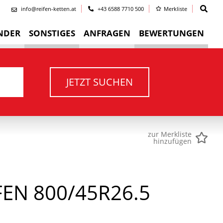
info@reifen-ketten.at
+43 6588 7710 500
Merkliste
NDER
SONSTIGES
ANFRAGEN
BEWERTUNGEN
JETZT SUCHEN
zur Merkliste
hinzufügen
EN 800/45R26.5