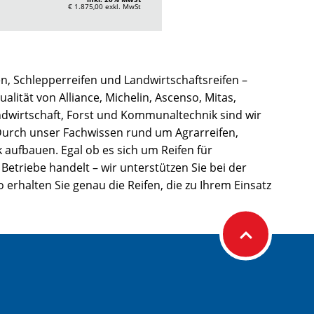
€ 1.875,00
exkl. MwSt
n, Schlepperreifen und Landwirtschaftsreifen –
alität von Alliance, Michelin, Ascenso, Mitas,
ndwirtschaft, Forst und Kommunaltechnik sind wir
 Durch unser Fachwissen rund um Agrarreifen,
 aufbauen. Egal ob es sich um Reifen für
riebe handelt – wir unterstützen Sie bei der
 erhalten Sie genau die Reifen, die zu Ihrem Einsatz