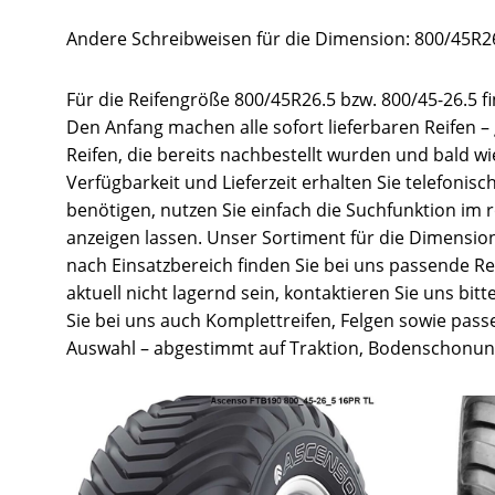
Andere Schreibweisen für die Dimension: 800/45R26.
Für die Reifengröße 800/45R26.5 bzw. 800/45-26.5 f
Den Anfang machen alle sofort lieferbaren Reifen –
Reifen, die bereits nachbestellt wurden und bald w
Verfügbarkeit und Lieferzeit erhalten Sie telefonis
benötigen, nutzen Sie einfach die Suchfunktion im
anzeigen lassen. Unser Sortiment für die Dimension 
nach Einsatzbereich finden Sie bei uns passende Re
aktuell nicht lagernd sein, kontaktieren Sie uns bit
Sie bei uns auch Komplettreifen, Felgen sowie pass
Auswahl – abgestimmt auf Traktion, Bodenschonung,