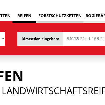
ETTEN
REIFEN
FORSTSCHUTZKETTEN
BOGIEBÄ
Dimension eingeben:
FEN
 LANDWIRTSCHAFTSREIF