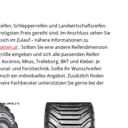
eifen, Schlepperreifen und Landwirtschaftsreifen.
tigsten Preis gereiht sind. Im Anschluss sehen Sie
sich im Zulauf – nähere Informationen zu
ketten.at
. Sollten Sie eine andere Reifendimension
größe eingeben und sich alle passenden Reifen
 Ascenso, Mitas, Trelleborg, BKT und Kleber. Je
unal- und Forsttechnik. Sollte Ihr Wunschreifen
unsch ein individuelles Angebot. Zusätzlich finden
nsere Fachberater unterstützen Sie gerne bei der