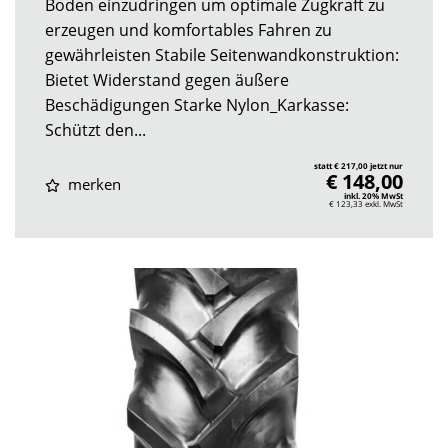
Boden einzudringen um optimale Zugkraft zu
erzeugen und komfortables Fahren zu
gewährleisten Stabile Seitenwandkonstruktion:
Bietet Widerstand gegen äußere
Beschädigungen Starke Nylon_Karkasse:
Schützt den...
statt € 217,00 jetzt nur
€ 148,00
merken
inkl. 20% MwSt
€ 123,33
exkl. MwSt