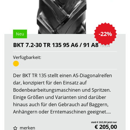
-22%
Neu
BKT 7.2-30 TR 135 95 A6 / 91 A8
19554
Verfügbarkeit:
Der BKT TR 135 stellt einen AS-Diagonalreifen
dar, konzipiert für den Einsatz auf
Bodenbearbeitungsmaschinen und Spritzen.
Einige Größen und Varianten sind darüber
hinaus auch für den Gebrauch auf Baggern,
Anhängern oder Erntemaschinen geeignet....
statt € 263,00 jetzt nur
€ 205,00
merken