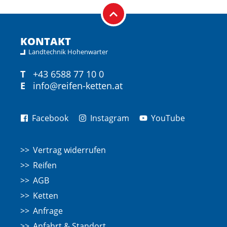
KONTAKT
Landtechnik Hohenwarter
T
+43 6588 77 10 0
E
info@reifen-ketten.at
Facebook
Instagram
YouTube
Vertrag widerrufen
Reifen
AGB
Ketten
Anfrage
Anfahrt & Standort