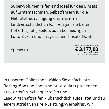
Super-Volumenreifen sind ideal für den Einsatz
auf Erntemaschinen, Selbstfahrern für die
Nährstoffausbringung und anderen
landwirtschaftlichen Fahrzeugen. Sie bieten
hohe Tragfähigkeiten, auch bei niedrigen
Luftdrücken und im zyklischen Einsatz. Dank...
statt € 4.073,00 jetzt nur
€ 3.177,00
merken
inkl. 20% MwSt
€ 2.647,50
exkl. MwSt
In unserem Onlineshop wählen Sie einfach Ihre
Reifengröße und finden sofort alle dazu passenden
Traktorreifen, Schlepperreifen und
Landwirtschaftsreifen – übersichtlich aufgelistet und zu
einem attraktiven Preis-Leistungs-Verhältnis. Wir