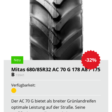
-32%
Neu
Mitas 680/85R32 AC 70 G 178 A8 / 175
B
19941
Verfügbarkeit:
Der AC 70 G bietet als breiter Grünlandreifen
optimale Leistung auf der Straße. Seine