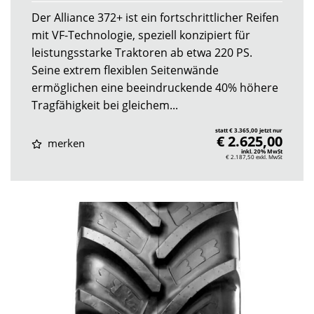
Der Alliance 372+ ist ein fortschrittlicher Reifen
mit VF-Technologie, speziell konzipiert für
leistungsstarke Traktoren ab etwa 220 PS.
Seine extrem flexiblen Seitenwände
ermöglichen eine beeindruckende 40% höhere
Tragfähigkeit bei gleichem...
statt € 3.365,00 jetzt nur
€ 2.625,00
merken
inkl. 20% MwSt
€ 2.187,50
exkl. MwSt