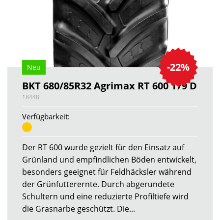
-22%
Neu
BKT 680/85R32 Agrimax RT 600 179 D
18448
Verfügbarkeit:
Der RT 600 wurde gezielt für den Einsatz auf
Grünland und empfindlichen Böden entwickelt,
besonders geeignet für Feldhäcksler während
der Grünfutterernte. Durch abgerundete
Schultern und eine reduzierte Profiltiefe wird
die Grasnarbe geschützt. Die...