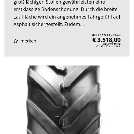
großflächigen Stollen gewährleisten eine
erstklassige Bodenschonung. Durch die breite
Lauffläche wird ein angenehmes Fahrgefühl auf
Asphalt sichergestellt. Zudem...
statt € 5.174,00 jetzt nur
€ 3.518,00
merken
inkl. 20% MwSt
€ 2.931,67
exkl. MwSt