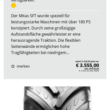
Verfügbarkeit:
Der Mitas SFT wurde speziell für
leistungsstarke Maschinen mit über 180 PS
konzipiert. Durch seine großzügige
Aufstandsfläche gewährleistet er eine
herausragende Traktion. Die flexiblen
Seitenwände ermöglichen hohe
Tragfähigkeiten bei niedrigem...
statt € 5.228,00 jetzt nur
€ 3.555,00
merken
inkl. 20% MwSt
€ 2.962,50
exkl. MwSt