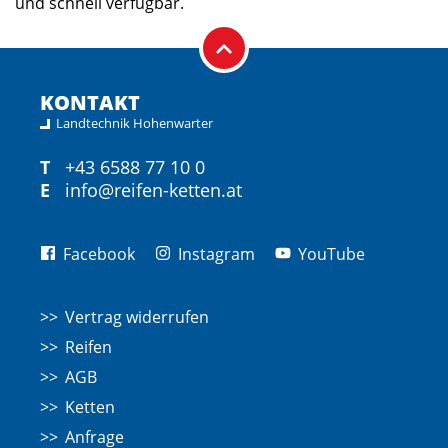
und schnell verfügbar.
KONTAKT
Landtechnik Hohenwarter
T
+43 6588 77 10 0
E
info@reifen-ketten.at
Facebook
Instagram
YouTube
Vertrag widerrufen
Reifen
AGB
Ketten
Anfrage