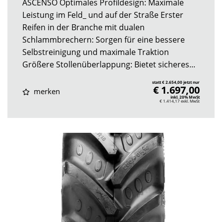
ASCENSO Optimales Profildesign: Maximale
Leistung im Feld_ und auf der Straße Erster
Reifen in der Branche mit dualen
Schlammbrechern: Sorgen für eine bessere
Selbstreinigung und maximale Traktion
Größere Stollenüberlappung: Bietet sicheres...
statt € 2.654,00 jetzt nur
€ 1.697,00
merken
inkl. 20% MwSt
€ 1.414,17
exkl. MwSt