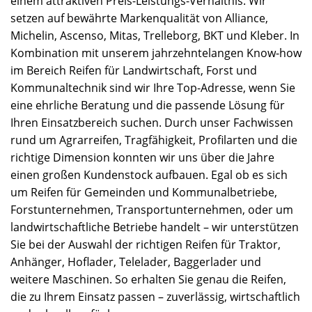
einem attraktiven Preis-Leistungs-Verhältnis. Wir
setzen auf bewährte Markenqualität von Alliance,
Michelin, Ascenso, Mitas, Trelleborg, BKT und Kleber. In
Kombination mit unserem jahrzehntelangen Know-how
im Bereich Reifen für Landwirtschaft, Forst und
Kommunaltechnik sind wir Ihre Top-Adresse, wenn Sie
eine ehrliche Beratung und die passende Lösung für
Ihren Einsatzbereich suchen. Durch unser Fachwissen
rund um Agrarreifen, Tragfähigkeit, Profilarten und die
richtige Dimension konnten wir uns über die Jahre
einen großen Kundenstock aufbauen. Egal ob es sich
um Reifen für Gemeinden und Kommunalbetriebe,
Forstunternehmen, Transportunternehmen, oder um
landwirtschaftliche Betriebe handelt – wir unterstützen
Sie bei der Auswahl der richtigen Reifen für Traktor,
Anhänger, Hoflader, Telelader, Baggerlader und
weitere Maschinen. So erhalten Sie genau die Reifen,
die zu Ihrem Einsatz passen – zuverlässig, wirtschaftlich