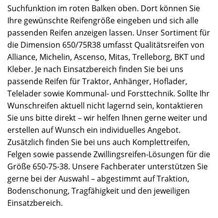
Suchfunktion im roten Balken oben. Dort können Sie
Ihre gewünschte Reifengröße eingeben und sich alle
passenden Reifen anzeigen lassen. Unser Sortiment für
die Dimension 650/75R38 umfasst Qualitätsreifen von
Alliance, Michelin, Ascenso, Mitas, Trelleborg, BKT und
Kleber. Je nach Einsatzbereich finden Sie bei uns
passende Reifen für Traktor, Anhänger, Hoflader,
Telelader sowie Kommunal- und Forsttechnik. Sollte Ihr
Wunschreifen aktuell nicht lagernd sein, kontaktieren
Sie uns bitte direkt – wir helfen Ihnen gerne weiter und
erstellen auf Wunsch ein individuelles Angebot.
Zusätzlich finden Sie bei uns auch Komplettreifen,
Felgen sowie passende Zwillingsreifen-Lösungen für die
Größe 650-75-38. Unsere Fachberater unterstützen Sie
gerne bei der Auswahl – abgestimmt auf Traktion,
Bodenschonung, Tragfähigkeit und den jeweiligen
Einsatzbereich.