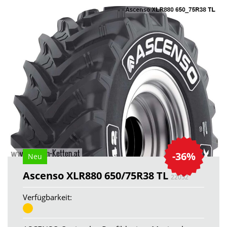
-36%
Neu
Ascenso XLR880 650/75R38 TL
22052
Verfügbarkeit: