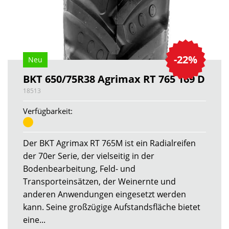
-22%
Neu
BKT 650/75R38 Agrimax RT 765 169 D
18513
Verfügbarkeit:
Der BKT Agrimax RT 765M ist ein Radialreifen
der 70er Serie, der vielseitig in der
Bodenbearbeitung, Feld- und
Transporteinsätzen, der Weinernte und
anderen Anwendungen eingesetzt werden
kann. Seine großzügige Aufstandsfläche bietet
eine...