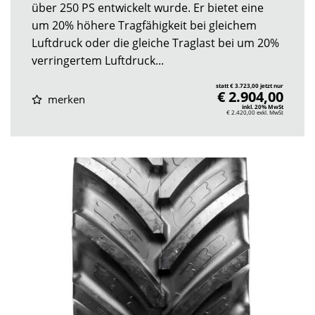
über 250 PS entwickelt wurde. Er bietet eine
um 20% höhere Tragfähigkeit bei gleichem
Luftdruck oder die gleiche Traglast bei um 20%
verringertem Luftdruck...
statt € 3.723,00 jetzt nur
€ 2.904,00
merken
inkl. 20% MwSt
€ 2.420,00
exkl. MwSt