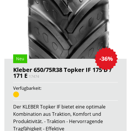
-36%
Neu
Kleber 650/75R38 Topker IF 175 D /
171 E
17474
Verfügbarkeit:
Der KLEBER Topker IF bietet eine optimale
Kombination aus Traktion, Komfort und
Produktivität. - Traktion - Hervorragende
Tragfähigkeit - Effektive