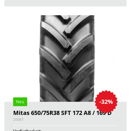
-32%
Neu
Mitas 650/75R38 SFT 172 A8 / 169 D
20087