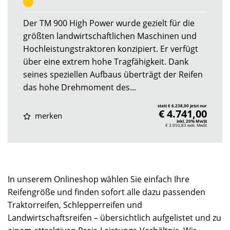
Der TM 900 High Power wurde gezielt für die
größten landwirtschaftlichen Maschinen und
Hochleistungstraktoren konzipiert. Er verfügt
über eine extrem hohe Tragfähigkeit. Dank
seines speziellen Aufbaus überträgt der Reifen
das hohe Drehmoment des...
statt € 6.238,00 jetzt nur
€ 4.741,00
merken
inkl. 20% MwSt
€ 3.950,83
exkl. MwSt
In unserem Onlineshop wählen Sie einfach Ihre
Reifengröße und finden sofort alle dazu passenden
Traktorreifen, Schlepperreifen und
Landwirtschaftsreifen – übersichtlich aufgelistet und zu