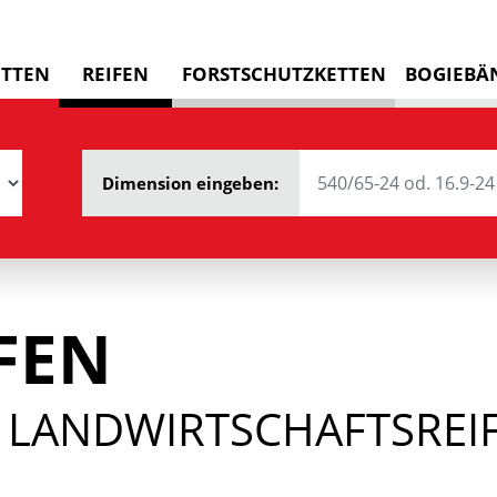
ETTEN
REIFEN
FORSTSCHUTZKETTEN
BOGIEBÄ
Dimension eingeben:
FEN
 LANDWIRTSCHAFTSREIF