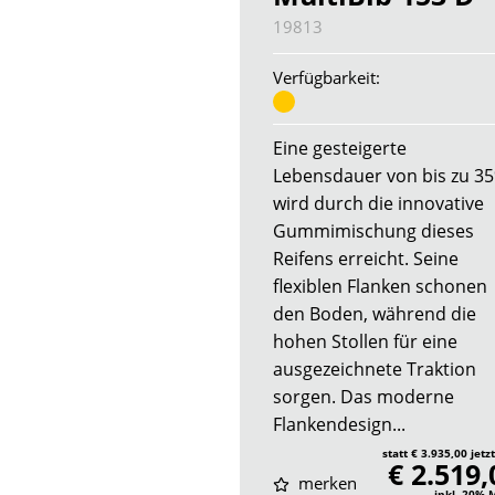
19813
Verfügbarkeit:
Eine gesteigerte
Lebensdauer von bis zu 3
wird durch die innovative
Gummimischung dieses
Reifens erreicht. Seine
flexiblen Flanken schonen
den Boden, während die
hohen Stollen für eine
ausgezeichnete Traktion
sorgen. Das moderne
Flankendesign...
statt € 3.935,00 jetz
€ 2.519,
merken
inkl. 20%