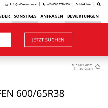
info@reifen-ketten.at
+43 6588 7710 500
Merkliste
NDER
SONSTIGES
ANFRAGEN
BEWERTUNGEN
JETZT SUCHEN
zur Merkliste
hinzufügen
EN 600/65R38