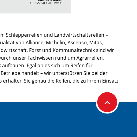
€ 2.122,50
exkl. MwSt
n, Schlepperreifen und Landwirtschaftsreifen –
alität von Alliance, Michelin, Ascenso, Mitas,
ndwirtschaft, Forst und Kommunaltechnik sind wir
 Durch unser Fachwissen rund um Agrarreifen,
 aufbauen. Egal ob es sich um Reifen für
riebe handelt – wir unterstützen Sie bei der
 erhalten Sie genau die Reifen, die zu Ihrem Einsatz