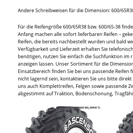
Andere Schreibweisen für die Dimension: 600/65R38
Für die Reifengröße 600/65R38 bzw. 600/65-38 finde
Anfang machen alle sofort lieferbaren Reifen – gek
Reifen, die bereits nachbestellt wurden und bald w
Verfügbarkeit und Lieferzeit erhalten Sie telefonis
benötigen, nutzen Sie einfach die Suchfunktion im
anzeigen lassen. Unser Sortiment für die Dimension 
Einsatzbereich finden Sie bei uns passende Reifen 
nicht lagernd sein, kontaktieren Sie uns bitte direk
uns auch Komplettreifen, Felgen sowie passende Zw
abgestimmt auf Traktion, Bodenschonung, Tragfähig