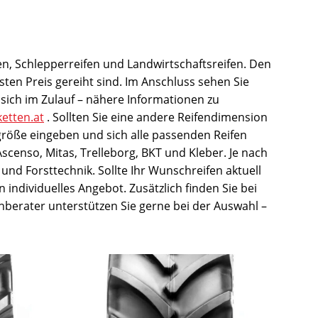
en, Schlepperreifen und Landwirtschaftsreifen. Den
ten Preis gereiht sind. Im Anschluss sehen Sie
sich im Zulauf – nähere Informationen zu
ketten.at
. Sollten Sie eine andere Reifendimension
größe eingeben und sich alle passenden Reifen
scenso, Mitas, Trelleborg, BKT und Kleber. Je nach
und Forsttechnik. Sollte Ihr Wunschreifen aktuell
n individuelles Angebot. Zusätzlich finden Sie bei
hberater unterstützen Sie gerne bei der Auswahl –