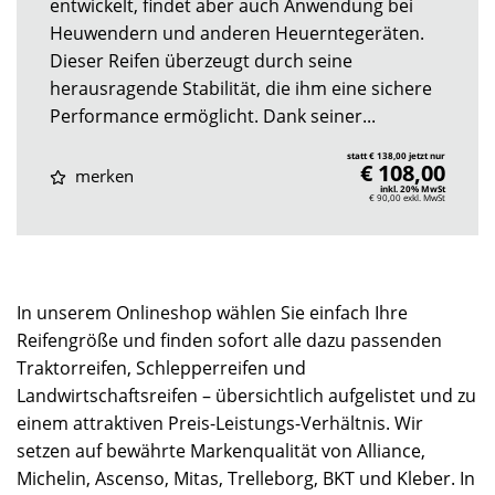
entwickelt, findet aber auch Anwendung bei
Heuwendern und anderen Heuerntegeräten.
Dieser Reifen überzeugt durch seine
herausragende Stabilität, die ihm eine sichere
Performance ermöglicht. Dank seiner...
statt € 138,00 jetzt nur
€ 108,00
merken
inkl. 20% MwSt
€ 90,00
exkl. MwSt
In unserem Onlineshop wählen Sie einfach Ihre
Reifengröße und finden sofort alle dazu passenden
Traktorreifen, Schlepperreifen und
Landwirtschaftsreifen – übersichtlich aufgelistet und zu
einem attraktiven Preis-Leistungs-Verhältnis. Wir
setzen auf bewährte Markenqualität von Alliance,
Michelin, Ascenso, Mitas, Trelleborg, BKT und Kleber. In