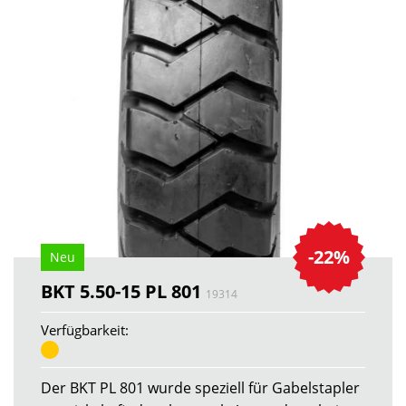
-22%
Neu
BKT 5.50-15 PL 801
19314
Verfügbarkeit:
Der BKT PL 801 wurde speziell für Gabelstapler