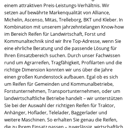
einem attraktiven Preis-Leistungs-Verhältnis. Wir
setzen auf bewährte Markenqualität von Alliance,
Michelin, Ascenso, Mitas, Trelleborg, BKT und Kleber. In
Kombination mit unserem jahrzehntelangen Know-how
im Bereich Reifen für Landwirtschaft, Forst und
Kommunaltechnik sind wir Ihre Top-Adresse, wenn Sie
eine ehrliche Beratung und die passende Lösung für
Ihren Einsatzbereich suchen. Durch unser Fachwissen
rund um Agrarreifen, Tragfähigkeit, Profilarten und die
richtige Dimension konnten wir uns über die Jahre
einen großen Kundenstock aufbauen. Egal ob es sich
um Reifen für Gemeinden und Kommunalbetriebe,
Forstunternehmen, Transportunternehmen, oder um
landwirtschaftliche Betriebe handelt – wir unterstützen
Sie bei der Auswahl der richtigen Reifen für Traktor,
Anhänger, Hoflader, Telelader, Baggerlader und
weitere Maschinen. So erhalten Sie genau die Reifen,
die zu Ihrem Einsatz passen – zuverlässig, wirtschaftlich