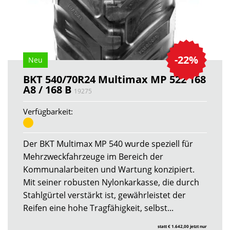
-22%
Neu
BKT 540/70R24 Multimax MP 522 168
A8 / 168 B
19275
Verfügbarkeit:
Der BKT Multimax MP 540 wurde speziell für
Mehrzweckfahrzeuge im Bereich der
Kommunalarbeiten und Wartung konzipiert.
Mit seiner robusten Nylonkarkasse, die durch
Stahlgürtel verstärkt ist, gewährleistet der
Reifen eine hohe Tragfähigkeit, selbst...
statt € 1.642,00 jetzt nur