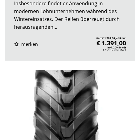
Insbesondere findet er Anwendung in
modernen Lohnunternehmen während des
Wintereinsatzes. Der Reifen überzeugt durch
herausragenden...
statt € 1.784,00 jetzt nur
€ 1.391,00
merken
inkl. 20% MwSt
€ 1.159,17
exkl. MwSt