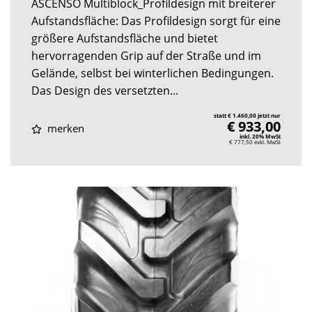
ASCENSO Multiblock_Profildesign mit breiterer
Aufstandsfläche: Das Profildesign sorgt für eine
größere Aufstandsfläche und bietet
hervorragenden Grip auf der Straße und im
Gelände, selbst bei winterlichen Bedingungen.
Das Design des versetzten...
statt € 1.460,00 jetzt nur
€ 933,00
merken
inkl. 20% MwSt
€ 777,50
exkl. MwSt