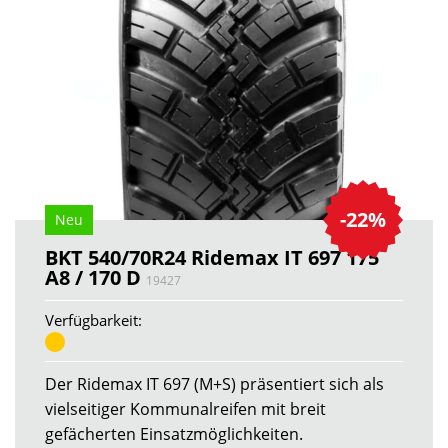
-22%
Neu
BKT 540/70R24 Ridemax IT 697 175
A8 / 170 D
19427
Verfügbarkeit:
Der Ridemax IT 697 (M+S) präsentiert sich als
vielseitiger Kommunalreifen mit breit
gefächerten Einsatzmöglichkeiten.