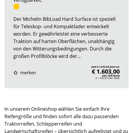
Verfügbarkeit:
Der Michelin BibLoad Hard Surface ist speziell
für Teleskop- und Kompaktlader entwickelt
worden. Er gewährleistet eine verbesserte
Traktion auf harten Oberflächen, unabhängig
von den Witterungsbedingungen. Durch die
großen Profilblöcke wird der...
statt € 2.505,00 jetzt nur
€ 1.603,00
merken
inkl. 20% MwSt
€ 1.335,83
exkl. MwSt
In unserem Onlineshop wählen Sie einfach Ihre
Reifengröße und finden sofort alle dazu passenden
Traktorreifen, Schlepperreifen und
Landwirtschaftsreifen – übersichtlich aufgelistet und zu