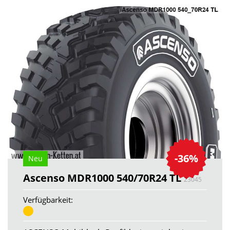
-36%
Neu
Ascenso MDR1000 540/70R24 TL
23045
Verfügbarkeit: