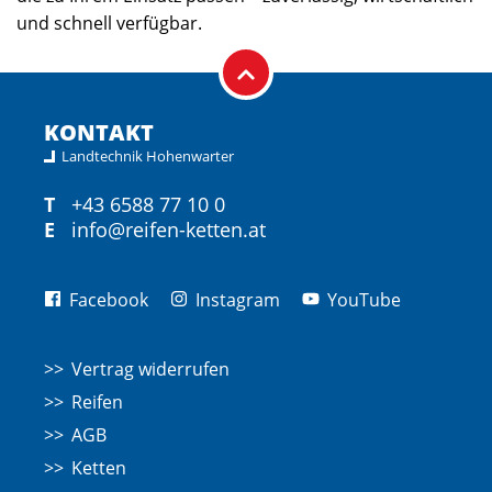
und schnell verfügbar.
KONTAKT
Landtechnik Hohenwarter
T
+43 6588 77 10 0
E
info@reifen-ketten.at
Facebook
Instagram
YouTube
Vertrag widerrufen
Reifen
AGB
Ketten