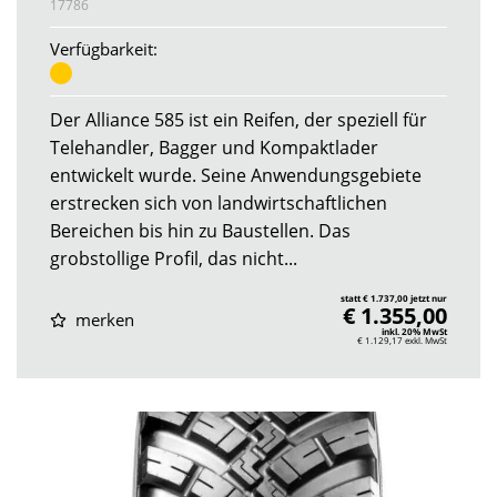
17786
Verfügbarkeit:
Der Alliance 585 ist ein Reifen, der speziell für
Telehandler, Bagger und Kompaktlader
entwickelt wurde. Seine Anwendungsgebiete
erstrecken sich von landwirtschaftlichen
Bereichen bis hin zu Baustellen. Das
grobstollige Profil, das nicht...
statt € 1.737,00 jetzt nur
€ 1.355,00
merken
inkl. 20% MwSt
€ 1.129,17
exkl. MwSt