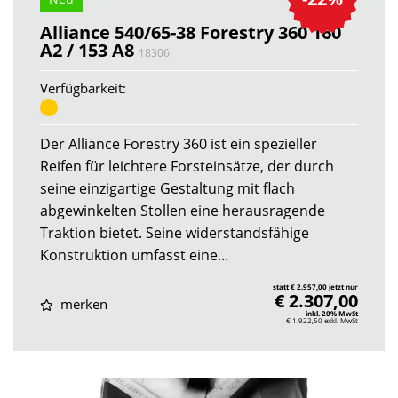
Alliance 540/65-38 Forestry 360 160
A2 / 153 A8
18306
Verfügbarkeit:
Der Alliance Forestry 360 ist ein spezieller
Reifen für leichtere Forsteinsätze, der durch
seine einzigartige Gestaltung mit flach
abgewinkelten Stollen eine herausragende
Traktion bietet. Seine widerstandsfähige
Konstruktion umfasst eine...
statt € 2.957,00 jetzt nur
€ 2.307,00
merken
inkl. 20% MwSt
€ 1.922,50
exkl. MwSt