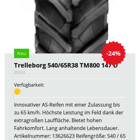
-24%
Neu
Trelleborg 540/65R38 TM800 147 D
20333
Verfügbarkeit:
Innovativer AS-Reifen mit einer Zulassung bis
zu 65 km/h. Höchste Leistung im Feld dank der
extragroßen Lauffläche. Bietet hohen
Fahrkomfort. Lang anhaltende Lebensdauer.
Artikelnummer: 13626623 Reifengröße: 540 / 65