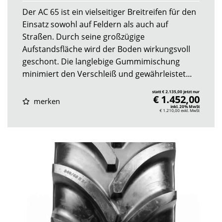
Der AC 65 ist ein vielseitiger Breitreifen für den
Einsatz sowohl auf Feldern als auch auf
Straßen. Durch seine großzügige
Aufstandsfläche wird der Boden wirkungsvoll
geschont. Die langlebige Gummimischung
minimiert den Verschleiß und gewährleistet...
statt € 2.135,00 jetzt nur
€ 1.452,00
merken
inkl. 20% MwSt
€ 1.210,00
exkl. MwSt