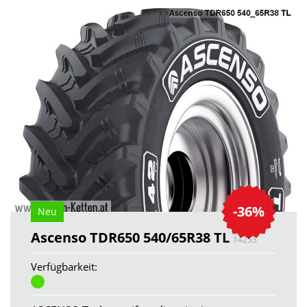
-36%
Neu
Ascenso TDR650 540/65R38 TL
14253
Verfügbarkeit: