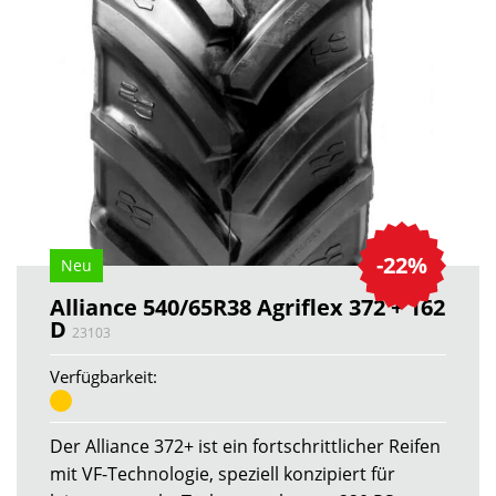
-22%
Neu
Alliance 540/65R38 Agriflex 372 + 162
D
23103
Verfügbarkeit:
Der Alliance 372+ ist ein fortschrittlicher Reifen
mit VF-Technologie, speziell konzipiert für