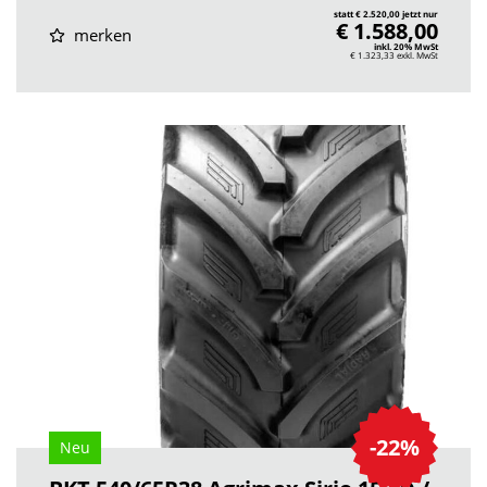
statt € 2.520,00 jetzt nur
€ 1.588,00
merken
inkl. 20% MwSt
€ 1.323,33
exkl. MwSt
-22%
Neu