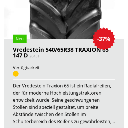
-37%
Neu
Vredestein 540/65R38 TRAXION 65
147 D
20451
Verfügbarkeit:
Der Vredestein Traxion 65 ist ein Radialreifen,
der für moderne Hochleistungstraktoren
entwickelt wurde. Seine geschwungenen
Stollen sind speziell gestaltet, um breite
Abstände zwischen den Stollen im
Schulterbereich des Reifens zu gewährleisten,...