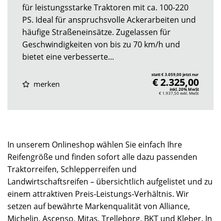
für leistungsstarke Traktoren mit ca. 100-220
PS. Ideal für anspruchsvolle Ackerarbeiten und
häufige Straßeneinsätze. Zugelassen für
Geschwindigkeiten von bis zu 70 km/h und
bietet eine verbesserte...
statt € 3.059,00 jetzt nur
€ 2.325,00
merken
inkl. 20% MwSt
€ 1.937,50
exkl. MwSt
In unserem Onlineshop wählen Sie einfach Ihre
Reifengröße und finden sofort alle dazu passenden
Traktorreifen, Schlepperreifen und
Landwirtschaftsreifen – übersichtlich aufgelistet und zu
einem attraktiven Preis-Leistungs-Verhältnis. Wir
setzen auf bewährte Markenqualität von Alliance,
Michelin, Ascenso, Mitas, Trelleborg, BKT und Kleber. In