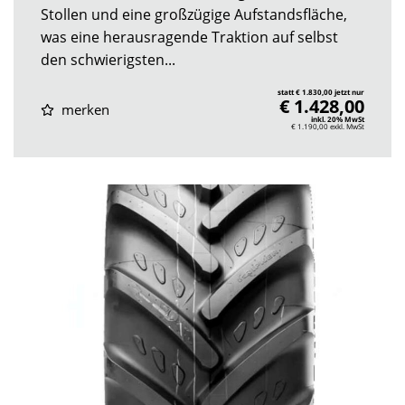
Stollen und eine großzügige Aufstandsfläche,
was eine herausragende Traktion auf selbst
den schwierigsten...
statt € 1.830,00 jetzt nur
€ 1.428,00
merken
inkl. 20% MwSt
€ 1.190,00
exkl. MwSt