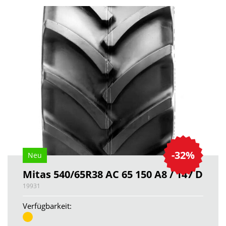
-32%
Neu
Mitas 540/65R38 AC 65 150 A8 / 147 D
19931
Verfügbarkeit: