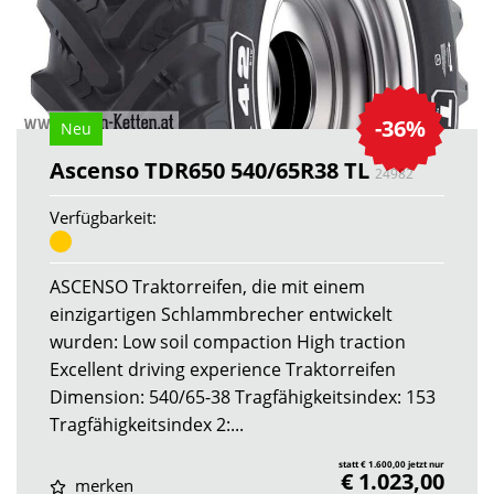
-36%
Neu
Ascenso TDR650 540/65R38 TL
24982
Verfügbarkeit:
ASCENSO Traktorreifen, die mit einem
einzigartigen Schlammbrecher entwickelt
wurden: Low soil compaction High traction
Excellent driving experience Traktorreifen
Dimension: 540/65-38 Tragfähigkeitsindex: 153
Tragfähigkeitsindex 2:...
statt € 1.600,00 jetzt nur
€ 1.023,00
merken