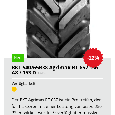
-22%
Neu
BKT 540/65R38 Agrimax RT 657 156
A8 / 153 D
18458
Verfügbarkeit:
Der BKT Agrimax RT 657 ist ein Breitreifen, der
für Traktoren mit einer Leistung von bis zu 250
PS entwickelt wurde. Er verfügt über massive