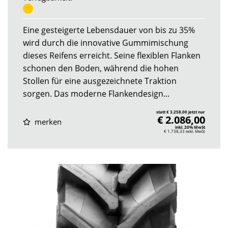
Eine gesteigerte Lebensdauer von bis zu 35%
wird durch die innovative Gummimischung
dieses Reifens erreicht. Seine flexiblen Flanken
schonen den Boden, während die hohen
Stollen für eine ausgezeichnete Traktion
sorgen. Das moderne Flankendesign...
statt € 3.258,00 jetzt nur
€ 2.086,00
merken
inkl. 20% MwSt
€ 1.738,33
exkl. MwSt