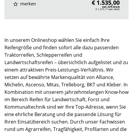
€ 1.535,00
merken
inkl. 20% MwSt
€ 1.279,17
exkl. MwSt
In unserem Onlineshop wählen Sie einfach Ihre
Reifengröße und finden sofort alle dazu passenden
Traktorreifen, Schlepperreifen und
Landwirtschaftsreifen – übersichtlich aufgelistet und zu
einem attraktiven Preis-Leistungs-Verhältnis. Wir
setzen auf bewährte Markenqualität von Alliance,
Michelin, Ascenso, Mitas, Trelleborg, BKT und Kleber. In
Kombination mit unserem jahrzehntelangen Know-how
im Bereich Reifen für Landwirtschaft, Forst und
Kommunaltechnik sind wir Ihre Top-Adresse, wenn Sie
eine ehrliche Beratung und die passende Lösung für
Ihren Einsatzbereich suchen. Durch unser Fachwissen
rund um Agrarreifen, Tragfähigkeit, Profilarten und die