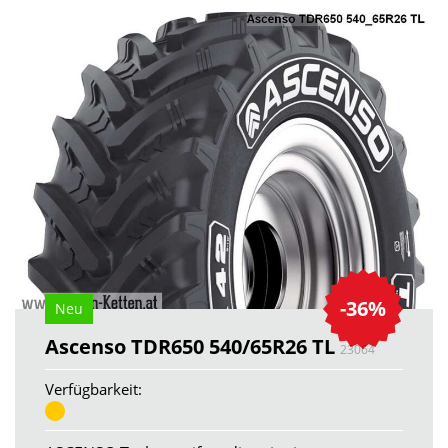
-36%
Neu
Ascenso TDR650 540/65R26 TL
23064
Verfügbarkeit: