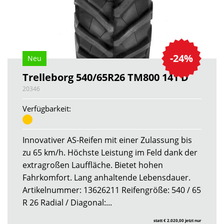
-24%
Neu
Trelleborg 540/65R26 TM800 141 D
20346
Verfügbarkeit:
Innovativer AS-Reifen mit einer Zulassung bis
zu 65 km/h. Höchste Leistung im Feld dank der
extragroßen Lauffläche. Bietet hohen
Fahrkomfort. Lang anhaltende Lebensdauer.
Artikelnummer: 13626211 Reifengröße: 540 / 65
R 26 Radial / Diagonal:...
statt € 2.020,00 jetzt nur