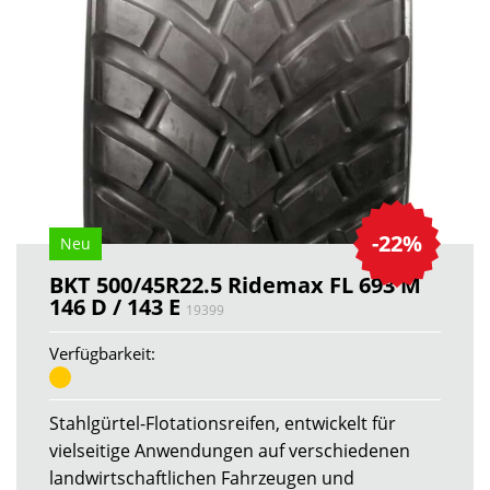
-22%
Neu
BKT 500/45R22.5 Ridemax FL 693 M
146 D / 143 E
19399
Verfügbarkeit:
Stahlgürtel-Flotationsreifen, entwickelt für
vielseitige Anwendungen auf verschiedenen
landwirtschaftlichen Fahrzeugen und