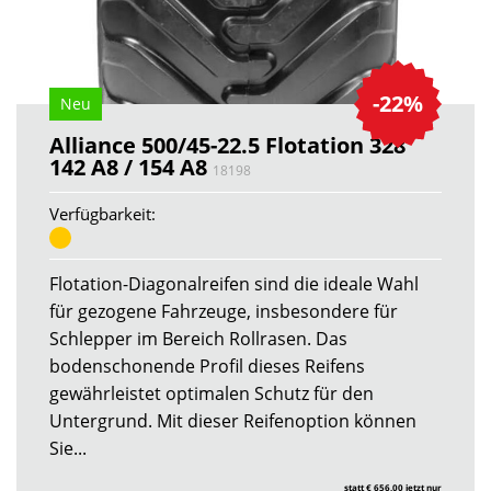
-22%
Neu
Alliance 500/45-22.5 Flotation 328
142 A8 / 154 A8
18198
Verfügbarkeit:
Flotation-Diagonalreifen sind die ideale Wahl
für gezogene Fahrzeuge, insbesondere für
Schlepper im Bereich Rollrasen. Das
bodenschonende Profil dieses Reifens
gewährleistet optimalen Schutz für den
Untergrund. Mit dieser Reifenoption können
Sie...
statt € 656,00 jetzt nur