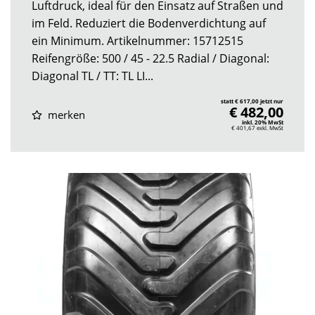
Luftdruck, ideal für den Einsatz auf Straßen und
im Feld. Reduziert die Bodenverdichtung auf
ein Minimum. Artikelnummer: 15712515
Reifengröße: 500 / 45 - 22.5 Radial / Diagonal:
Diagonal TL / TT: TL LI...
statt € 617,00 jetzt nur
€ 482,00
merken
inkl. 20% MwSt
€ 401,67
exkl. MwSt