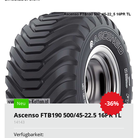
-36%
Neu
Ascenso FTB190 500/45-22.5 16PR TL
14143
Verfügbarkeit: