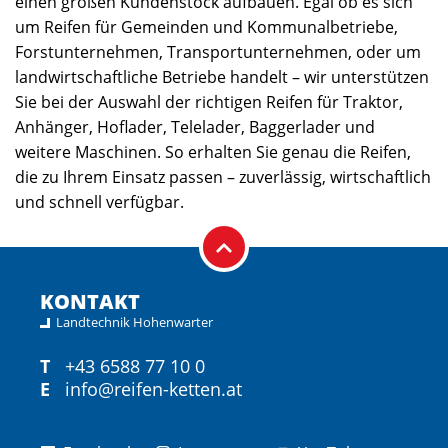
einen großen Kundenstock aufbauen. Egal ob es sich
um Reifen für Gemeinden und Kommunalbetriebe,
Forstunternehmen, Transportunternehmen, oder um
landwirtschaftliche Betriebe handelt – wir unterstützen
Sie bei der Auswahl der richtigen Reifen für Traktor,
Anhänger, Hoflader, Telelader, Baggerlader und
weitere Maschinen. So erhalten Sie genau die Reifen,
die zu Ihrem Einsatz passen – zuverlässig, wirtschaftlich
und schnell verfügbar.
KONTAKT
Landtechnik Hohenwarter
T
+43 6588 77 10 0
E
info@reifen-ketten.at