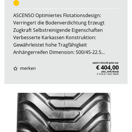
ASCENSO Optimiertes Flotationsdesign:
Verringert die Bodenverdichtung Erzeugt
Zugkraft Selbstreinigende Eigenschaften
Verbesserte Karkassen Konstruktion:
Gewährleistet hohe Tragfähigkeit
Anhängerreifen Dimension: 500/45-22.5...
statt € 632,00 jetzt nur
€ 404,00
merken
inkl. 20% MwSt
€ 336,67
exkl. MwSt