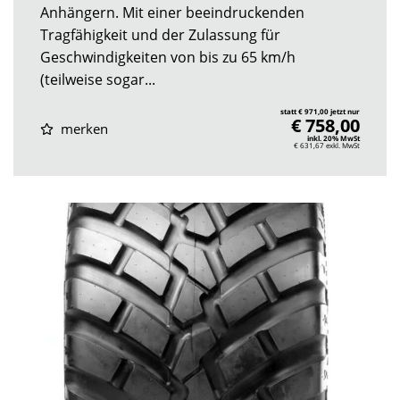
Anhängern. Mit einer beeindruckenden
Tragfähigkeit und der Zulassung für
Geschwindigkeiten von bis zu 65 km/h
(teilweise sogar...
statt € 971,00 jetzt nur
€ 758,00
merken
inkl. 20% MwSt
€ 631,67
exkl. MwSt