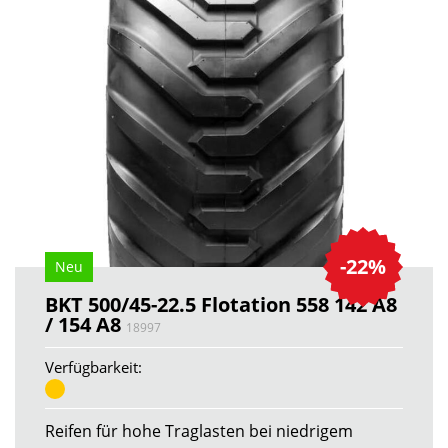
-22%
Neu
BKT 500/45-22.5 Flotation 558 142 A8
/ 154 A8
18997
Verfügbarkeit:
Reifen für hohe Traglasten bei niedrigem