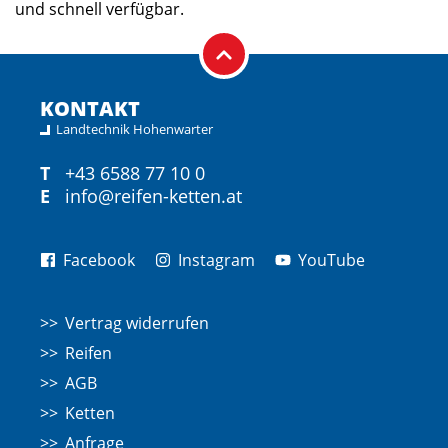
und schnell verfügbar.
KONTAKT
Landtechnik Hohenwarter
T
+43 6588 77 10 0
E
info@reifen-ketten.at
Facebook
Instagram
YouTube
Vertrag widerrufen
Reifen
AGB
Ketten
Anfrage