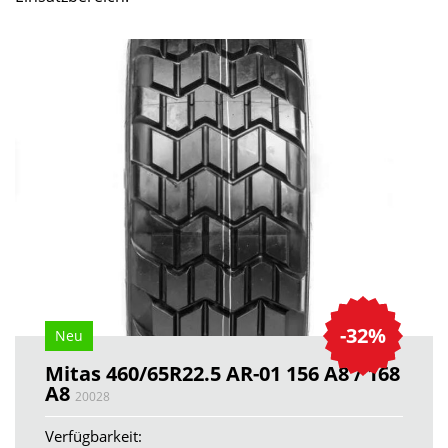
-32%
Neu
Mitas 460/65R22.5 AR-01 156 A8 / 168
A8
20028
Verfügbarkeit: