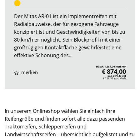
Der Mitas AR-01 ist ein Implementreifen mit
Radialbauweise, der für gezogene Fahrzeuge
konzipiert ist und Geschwindigkeiten von bis zu
80 km/h ermöglicht. Sein Blockprofil mit einer
großzügigen Kontaktfläche gewährleistet eine
effektive Schonung des...
statt € 1.284,00 jetzt nur
€ 874,00
merken
inkl. 20% MwSt
€ 728,33
exkl. MwSt
In unserem Onlineshop wählen Sie einfach Ihre
Reifengröße und finden sofort alle dazu passenden
Traktorreifen, Schlepperreifen und
Landwirtschaftsreifen – übersichtlich aufgelistet und zu