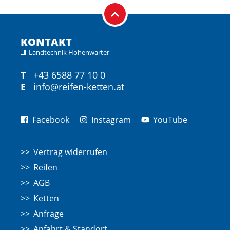
KONTAKT
Landtechnik Hohenwarter
T
+43 6588 77 10 0
E
info@reifen-ketten.at
Facebook
Instagram
YouTube
Vertrag widerrufen
Reifen
AGB
Ketten
Anfrage
Anfahrt & Standort