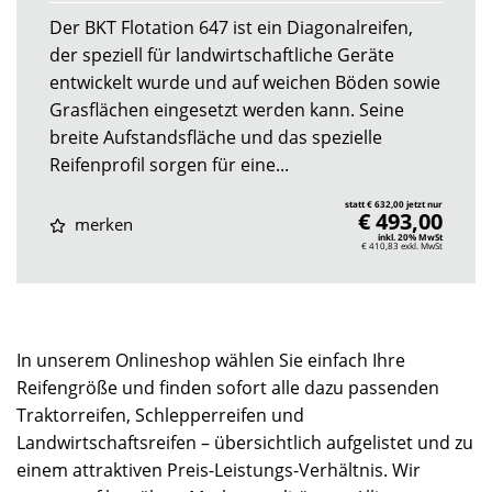
Der BKT Flotation 647 ist ein Diagonalreifen,
der speziell für landwirtschaftliche Geräte
entwickelt wurde und auf weichen Böden sowie
Grasflächen eingesetzt werden kann. Seine
breite Aufstandsfläche und das spezielle
Reifenprofil sorgen für eine...
statt € 632,00 jetzt nur
€ 493,00
merken
inkl. 20% MwSt
€ 410,83
exkl. MwSt
In unserem Onlineshop wählen Sie einfach Ihre
Reifengröße und finden sofort alle dazu passenden
Traktorreifen, Schlepperreifen und
Landwirtschaftsreifen – übersichtlich aufgelistet und zu
einem attraktiven Preis-Leistungs-Verhältnis. Wir