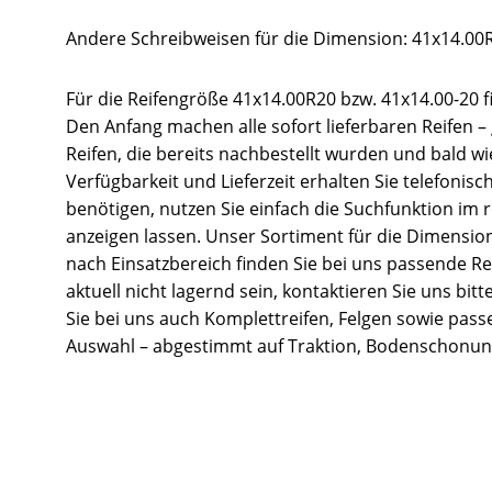
Andere Schreibweisen für die Dimension: 41x14.00R
Für die Reifengröße 41x14.00R20 bzw. 41x14.00-20 f
Den Anfang machen alle sofort lieferbaren Reifen –
Reifen, die bereits nachbestellt wurden und bald w
Verfügbarkeit und Lieferzeit erhalten Sie telefonis
benötigen, nutzen Sie einfach die Suchfunktion im
anzeigen lassen. Unser Sortiment für die Dimension 
nach Einsatzbereich finden Sie bei uns passende Re
aktuell nicht lagernd sein, kontaktieren Sie uns bit
Sie bei uns auch Komplettreifen, Felgen sowie pass
Auswahl – abgestimmt auf Traktion, Bodenschonung,