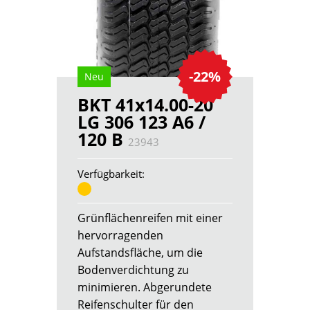
-22%
Neu
BKT 41x14.00-20
LG 306 123 A6 /
120 B
23943
Verfügbarkeit:
Grünflächenreifen mit einer
hervorragenden
Aufstandsfläche, um die
Bodenverdichtung zu
minimieren. Abgerundete
Reifenschulter für den