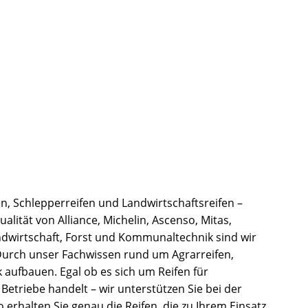
n, Schlepperreifen und Landwirtschaftsreifen –
alität von Alliance, Michelin, Ascenso, Mitas,
ndwirtschaft, Forst und Kommunaltechnik sind wir
 Durch unser Fachwissen rund um Agrarreifen,
 aufbauen. Egal ob es sich um Reifen für
riebe handelt – wir unterstützen Sie bei der
 erhalten Sie genau die Reifen, die zu Ihrem Einsatz