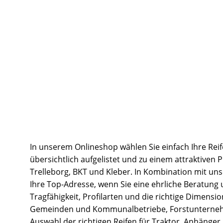
In unserem Onlineshop wählen Sie einfach Ihre Reif
übersichtlich aufgelistet und zu einem attraktiven 
Trelleborg, BKT und Kleber. In Kombination mit un
Ihre Top-Adresse, wenn Sie eine ehrliche Beratung
Tragfähigkeit, Profilarten und die richtige Dimens
Gemeinden und Kommunalbetriebe, Forstunternehmen
Auswahl der richtigen Reifen für Traktor, Anhänger,