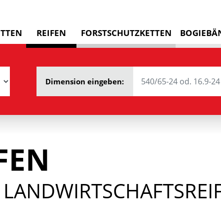
ETTEN
REIFEN
FORSTSCHUTZKETTEN
BOGIEBÄ
Dimension eingeben:
FEN
 LANDWIRTSCHAFTSREIF