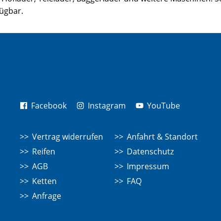
fügbar.
Facebook
Instagram
YouTube
Vertrag widerrufen
Anfahrt & Standort
Reifen
Datenschutz
AGB
Impressum
Ketten
FAQ
Anfrage