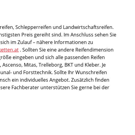
eifen, Schlepperreifen und Landwirtschaftsreifen.
tigsten Preis gereiht sind. Im Anschluss sehen Sie
sich im Zulauf – nähere Informationen zu
ketten.at
. Sollten Sie eine andere Reifendimension
größe eingeben und sich alle passenden Reifen
 Ascenso, Mitas, Trelleborg, BKT und Kleber. Je
unal- und Forsttechnik. Sollte Ihr Wunschreifen
unsch ein individuelles Angebot. Zusätzlich finden
nsere Fachberater unterstützen Sie gerne bei der