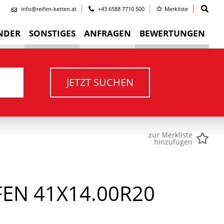
info@reifen-ketten.at
+43 6588 7710 500
Merkliste
NDER
SONSTIGES
ANFRAGEN
BEWERTUNGEN
JETZT SUCHEN
zur Merkliste
hinzufügen
EN 41X14.00R20