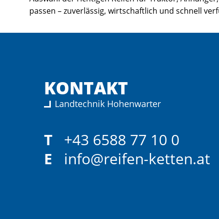
passen – zuverlässig, wirtschaftlich und schnell ver
KONTAKT
Landtechnik Hohenwarter
T
+43 6588 77 10 0
E
info@reifen-ketten.at