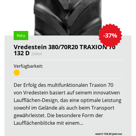
-37%
Neu
Vredestein 380/70R20 TRAXION 70
132 D
20464
Verfügbarkeit:
Der Erfolg des multifunktionalen Traxion 70
von Vredestein basiert auf seinem innovativen
Laufflächen-Design, das eine optimale Leistung
sowohl im Gelände als auch beim Transport
gewährleistet. Die besondere Form der
Laufflächenblöcke mit einem...
statt € 728,00 jetzt nur