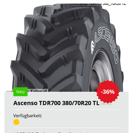
-36%
Neu
Ascenso TDR700 380/70R20 TL
16165
Verfügbarkeit: