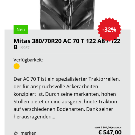
-32%
Neu
Mitas 380/70R20 AC 70 T 122 A8 / 122
B
19967
Verfügbarkeit:
Der AC 70 T ist ein spezialisierter Traktorreifen,
der für anspruchsvolle Ackerarbeiten
konzipiert ist. Durch seine markanten, hohen
Stollen bietet er eine ausgezeichnete Traktion
auf verschiedenen Bodenarten. Dank seiner
herausragenden...
statt € 804,00 jetzt nur
€ 547,00
merken