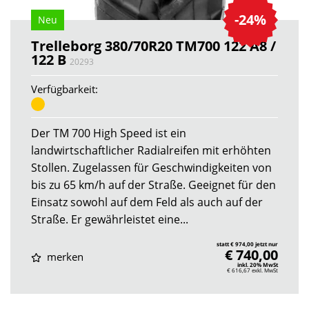
-24%
Neu
Trelleborg 380/70R20 TM700 122 A8 /
122 B
20293
Verfügbarkeit:
Der TM 700 High Speed ist ein
landwirtschaftlicher Radialreifen mit erhöhten
Stollen. Zugelassen für Geschwindigkeiten von
bis zu 65 km/h auf der Straße. Geeignet für den
Einsatz sowohl auf dem Feld als auch auf der
Straße. Er gewährleistet eine...
statt € 974,00 jetzt nur
€ 740,00
merken
inkl. 20% MwSt
€ 616,67
exkl. MwSt