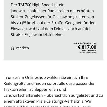
Der TM 700 High Speed ist ein
landwirtschaftlicher Radialreifen mit erhöhten
Stollen. Zugelassen für Geschwindigkeiten von
bis zu 65 km/h auf der Straße. Geeignet für den
Einsatz sowohl auf dem Feld als auch auf der
Straße. Er gewährleistet eine...
statt € 1.074,00 jetzt nur
€ 817,00
merken
inkl. 20% MwSt
€ 680,83
exkl. MwSt
In unserem Onlineshop wählen Sie einfach Ihre
Reifengröße und finden sofort alle dazu passenden
Traktorreifen, Schlepperreifen und
Landwirtschaftsreifen – übersichtlich aufgelistet und zu
einem attraktiven Preis-Leistungs-Verhältnis. Wir