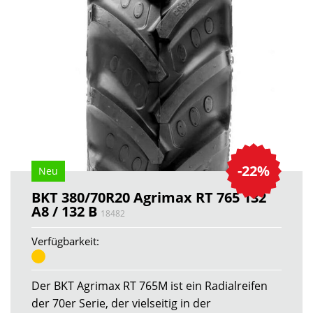
-22%
Neu
BKT 380/70R20 Agrimax RT 765 132
A8 / 132 B
18482
Verfügbarkeit:
Der BKT Agrimax RT 765M ist ein Radialreifen
der 70er Serie, der vielseitig in der