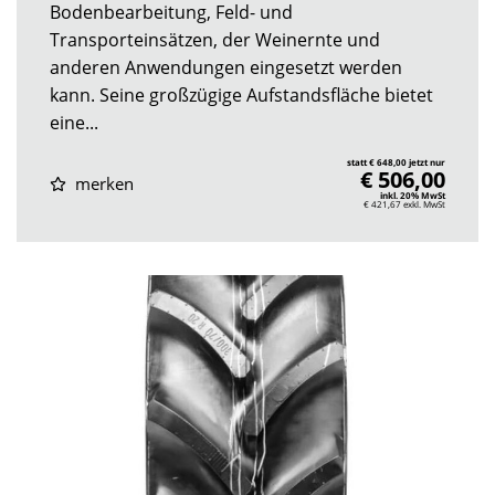
Bodenbearbeitung, Feld- und
Transporteinsätzen, der Weinernte und
anderen Anwendungen eingesetzt werden
kann. Seine großzügige Aufstandsfläche bietet
eine...
statt € 648,00 jetzt nur
€ 506,00
merken
inkl. 20% MwSt
€ 421,67
exkl. MwSt