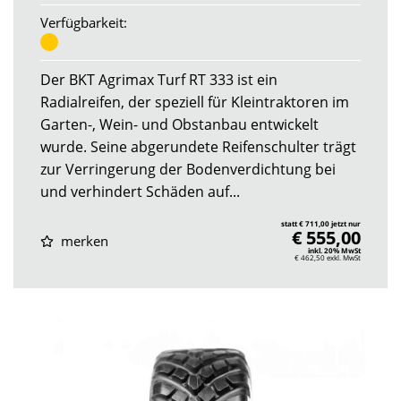
Verfügbarkeit:
Der BKT Agrimax Turf RT 333 ist ein
Radialreifen, der speziell für Kleintraktoren im
Garten-, Wein- und Obstanbau entwickelt
wurde. Seine abgerundete Reifenschulter trägt
zur Verringerung der Bodenverdichtung bei
und verhindert Schäden auf...
statt € 711,00 jetzt nur
€ 555,00
merken
inkl. 20% MwSt
€ 462,50
exkl. MwSt