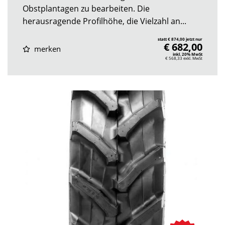
Obstplantagen zu bearbeiten. Die
herausragende Profilhöhe, die Vielzahl an...
statt € 874,00 jetzt nur
€ 682,00
merken
inkl. 20% MwSt
€ 568,33
exkl. MwSt