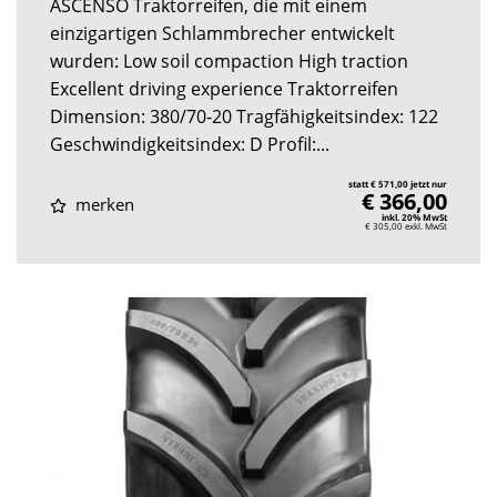
ASCENSO Traktorreifen, die mit einem
einzigartigen Schlammbrecher entwickelt
wurden: Low soil compaction High traction
Excellent driving experience Traktorreifen
Dimension: 380/70-20 Tragfähigkeitsindex: 122
Geschwindigkeitsindex: D Profil:...
statt € 571,00 jetzt nur
€ 366,00
merken
inkl. 20% MwSt
€ 305,00
exkl. MwSt