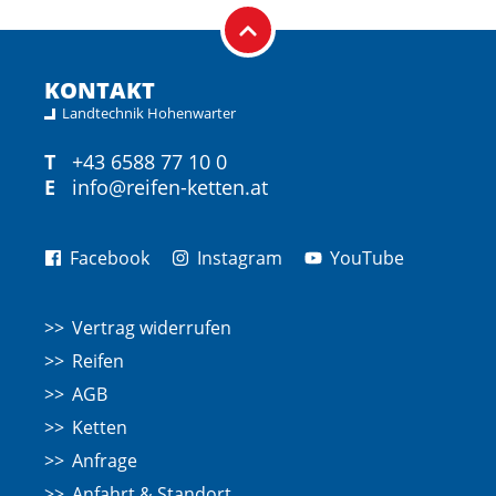
KONTAKT
Landtechnik Hohenwarter
T
+43 6588 77 10 0
E
info@reifen-ketten.at
Facebook
Instagram
YouTube
Vertrag widerrufen
Reifen
AGB
Ketten
Anfrage
Anfahrt & Standort