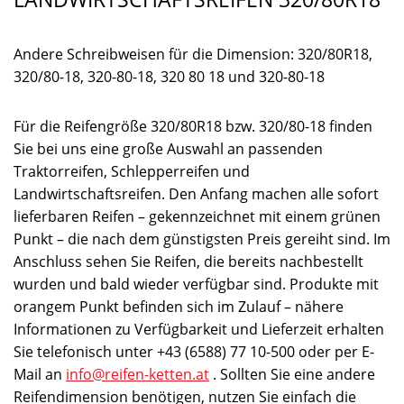
Andere Schreibweisen für die Dimension: 320/80R18,
320/80-18, 320-80-18, 320 80 18 und 320-80-18
Für die Reifengröße 320/80R18 bzw. 320/80-18 finden
Sie bei uns eine große Auswahl an passenden
Traktorreifen, Schlepperreifen und
Landwirtschaftsreifen. Den Anfang machen alle sofort
lieferbaren Reifen – gekennzeichnet mit einem grünen
Punkt – die nach dem günstigsten Preis gereiht sind. Im
Anschluss sehen Sie Reifen, die bereits nachbestellt
wurden und bald wieder verfügbar sind. Produkte mit
orangem Punkt befinden sich im Zulauf – nähere
Informationen zu Verfügbarkeit und Lieferzeit erhalten
Sie telefonisch unter +43 (6588) 77 10-500 oder per E-
Mail an
info@reifen-ketten.at
. Sollten Sie eine andere
Reifendimension benötigen, nutzen Sie einfach die