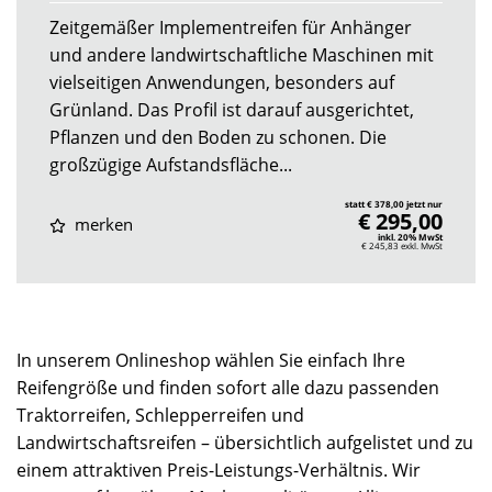
Zeitgemäßer Implementreifen für Anhänger
und andere landwirtschaftliche Maschinen mit
vielseitigen Anwendungen, besonders auf
Grünland. Das Profil ist darauf ausgerichtet,
Pflanzen und den Boden zu schonen. Die
großzügige Aufstandsfläche...
statt € 378,00 jetzt nur
€ 295,00
merken
inkl. 20% MwSt
€ 245,83
exkl. MwSt
In unserem Onlineshop wählen Sie einfach Ihre
Reifengröße und finden sofort alle dazu passenden
Traktorreifen, Schlepperreifen und
Landwirtschaftsreifen – übersichtlich aufgelistet und zu
einem attraktiven Preis-Leistungs-Verhältnis. Wir