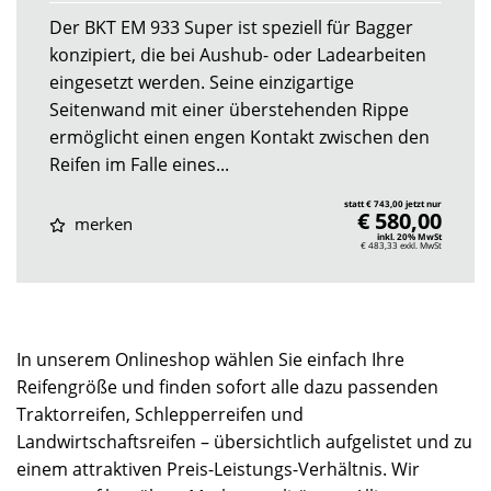
Der BKT EM 933 Super ist speziell für Bagger
konzipiert, die bei Aushub- oder Ladearbeiten
eingesetzt werden. Seine einzigartige
Seitenwand mit einer überstehenden Rippe
ermöglicht einen engen Kontakt zwischen den
Reifen im Falle eines...
statt € 743,00 jetzt nur
€ 580,00
merken
inkl. 20% MwSt
€ 483,33
exkl. MwSt
In unserem Onlineshop wählen Sie einfach Ihre
Reifengröße und finden sofort alle dazu passenden
Traktorreifen, Schlepperreifen und
Landwirtschaftsreifen – übersichtlich aufgelistet und zu
einem attraktiven Preis-Leistungs-Verhältnis. Wir