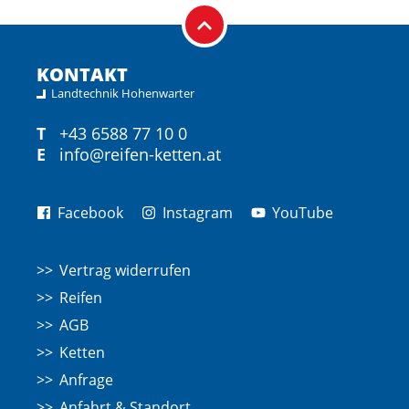
KONTAKT
Landtechnik Hohenwarter
T
+43 6588 77 10 0
E
info@reifen-ketten.at
Facebook
Instagram
YouTube
Vertrag widerrufen
Reifen
AGB
Ketten
Anfrage
Anfahrt & Standort