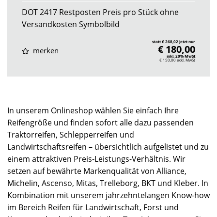
DOT 2417 Restposten Preis pro Stück ohne
Versandkosten Symbolbild
statt € 268,02 jetzt nur
€ 180,00
merken
inkl. 20% MwSt
€ 150,00
exkl. MwSt
In unserem Onlineshop wählen Sie einfach Ihre
Reifengröße und finden sofort alle dazu passenden
Traktorreifen, Schlepperreifen und
Landwirtschaftsreifen – übersichtlich aufgelistet und zu
einem attraktiven Preis-Leistungs-Verhältnis. Wir
setzen auf bewährte Markenqualität von Alliance,
Michelin, Ascenso, Mitas, Trelleborg, BKT und Kleber. In
Kombination mit unserem jahrzehntelangen Know-how
im Bereich Reifen für Landwirtschaft, Forst und