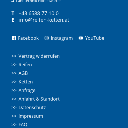
Landtechnik Hohenwarter
T
+43 6588 77 10 0
E
info@reifen-ketten.at
Facebook
Instagram
YouTube
Vertrag widerrufen
Reifen
AGB
Ketten
Anfrage
Anfahrt & Standort
Datenschutz
Impressum
FAQ