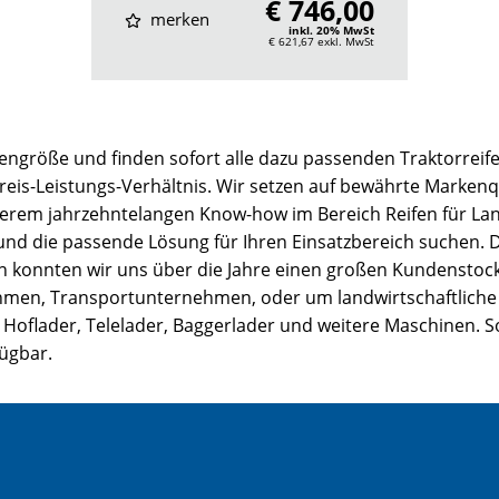
€ 746,00
merken
inkl. 20% MwSt
€ 621,67
exkl. MwSt
engröße und finden sofort alle dazu passenden Traktorreife
Preis-Leistungs-Verhältnis. Wir setzen auf bewährte Markenqu
serem jahrzehntelangen Know-how im Bereich Reifen für La
 und die passende Lösung für Ihren Einsatzbereich suchen.
ion konnten wir uns über die Jahre einen großen Kundenstock
, Transportunternehmen, oder um landwirtschaftliche Bet
 Hoflader, Telelader, Baggerlader und weitere Maschinen. So
fügbar.