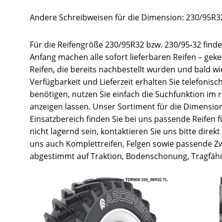
Andere Schreibweisen für die Dimension: 230/95R32
Für die Reifengröße 230/95R32 bzw. 230/95-32 finde
Anfang machen alle sofort lieferbaren Reifen – gek
Reifen, die bereits nachbestellt wurden und bald w
Verfügbarkeit und Lieferzeit erhalten Sie telefonis
benötigen, nutzen Sie einfach die Suchfunktion im
anzeigen lassen. Unser Sortiment für die Dimension 
Einsatzbereich finden Sie bei uns passende Reifen 
nicht lagernd sein, kontaktieren Sie uns bitte direk
uns auch Komplettreifen, Felgen sowie passende Zw
abgestimmt auf Traktion, Bodenschonung, Tragfähig