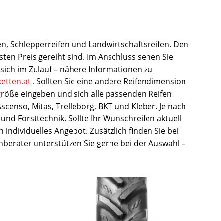
en, Schlepperreifen und Landwirtschaftsreifen. Den
ten Preis gereiht sind. Im Anschluss sehen Sie
sich im Zulauf – nähere Informationen zu
ketten.at
. Sollten Sie eine andere Reifendimension
größe eingeben und sich alle passenden Reifen
scenso, Mitas, Trelleborg, BKT und Kleber. Je nach
und Forsttechnik. Sollte Ihr Wunschreifen aktuell
n individuelles Angebot. Zusätzlich finden Sie bei
hberater unterstützen Sie gerne bei der Auswahl –