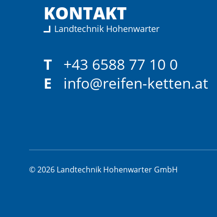
KONTAKT
Landtechnik Hohenwarter
T
+43 6588 77 10 0
E
info@reifen-ketten.at
© 2026 Landtechnik Hohenwarter GmbH