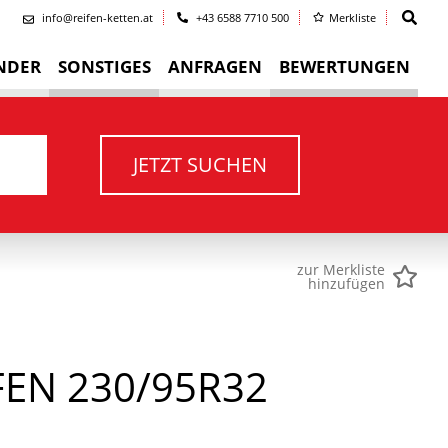
info@reifen-ketten.at
+43 6588 7710 500
Merkliste
NDER
SONSTIGES
ANFRAGEN
BEWERTUNGEN
JETZT SUCHEN
zur Merkliste
hinzufügen
EN 230/95R32