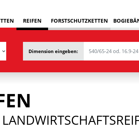
ETTEN
REIFEN
FORSTSCHUTZKETTEN
BOGIEBÄ
Dimension eingeben:
FEN
 LANDWIRTSCHAFTSREIF