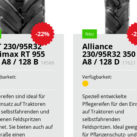
-22%
-
Neu
 230/95R32
Alliance
imax RT 955
230/95R32 350
 A8 / 128 B
A8 / 128 D
18586
17621
barkeit:
Verfügbarkeit:
reifen sind ideal für
Speziell entwickelte
insatz auf Traktoren
Pflegereifen für den Ein
 selbstfahrenden und
auf Traktoren und
enen Feldspritzen
selbstfahrenden
net. Sie bieten auch auf
Feldspritzen. Ideal geei
traße einen
für Pflanzenschutz- und