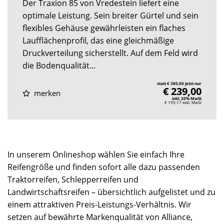
Der Traxion 85 von Vredestein liefert eine
optimale Leistung. Sein breiter Gürtel und sein
flexibles Gehäuse gewährleisten ein flaches
Laufflächenprofil, das eine gleichmäßige
Druckverteilung sicherstellt. Auf dem Feld wird
die Bodenqualität...
statt € 380,00 jetzt nur
€ 239,00
merken
inkl. 20% MwSt
€ 199,17
exkl. MwSt
In unserem Onlineshop wählen Sie einfach Ihre
Reifengröße und finden sofort alle dazu passenden
Traktorreifen, Schlepperreifen und
Landwirtschaftsreifen – übersichtlich aufgelistet und zu
einem attraktiven Preis-Leistungs-Verhältnis. Wir
setzen auf bewährte Markenqualität von Alliance,