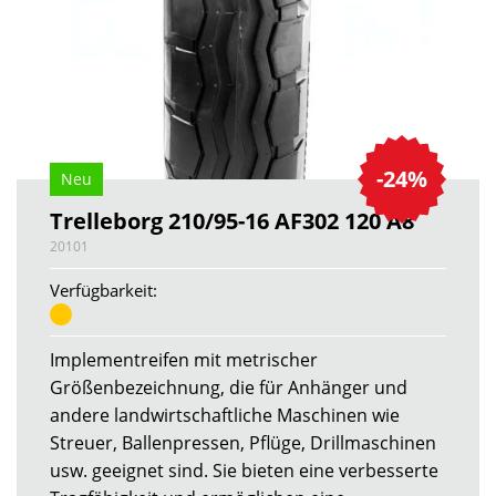
-24%
Neu
Trelleborg 210/95-16 AF302 120 A8
20101
Verfügbarkeit:
Implementreifen mit metrischer
Größenbezeichnung, die für Anhänger und
andere landwirtschaftliche Maschinen wie
Streuer, Ballenpressen, Pflüge, Drillmaschinen
usw. geeignet sind. Sie bieten eine verbesserte