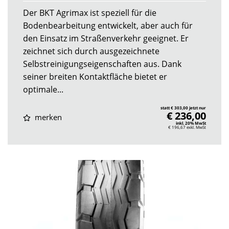
Der BKT Agrimax ist speziell für die
Bodenbearbeitung entwickelt, aber auch für
den Einsatz im Straßenverkehr geeignet. Er
zeichnet sich durch ausgezeichnete
Selbstreinigungseigenschaften aus. Dank
seiner breiten Kontaktfläche bietet er
optimale...
statt € 303,00 jetzt nur
€ 236,00
merken
inkl. 20% MwSt
€ 196,67
exkl. MwSt