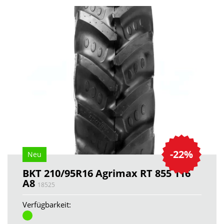
-22%
Neu
BKT 210/95R16 Agrimax RT 855 116
A8
18525
Verfügbarkeit: