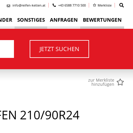
info@reifen-ketten.at
+43 6588 7710 500
Merkliste
NDER
SONSTIGES
ANFRAGEN
BEWERTUNGEN
JETZT SUCHEN
zur Merkliste
hinzufügen
EN 210/90R24