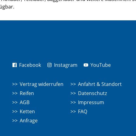
fügbar.
Facebook
Instagram
YouTube
Vertrag widerrufen
Anfahrt & Standort
Reifen
Datenschutz
AGB
Impressum
Ketten
FAQ
Anfrage