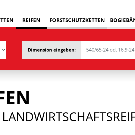
ETTEN
REIFEN
FORSTSCHUTZKETTEN
BOGIEBÄ
Dimension eingeben:
FEN
 LANDWIRTSCHAFTSREIF