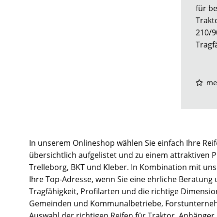
für b
Trakt
210/9
Tragfä
me
In unserem Onlineshop wählen Sie einfach Ihre Reif
übersichtlich aufgelistet und zu einem attraktiven 
Trelleborg, BKT und Kleber. In Kombination mit un
Ihre Top-Adresse, wenn Sie eine ehrliche Beratung
Tragfähigkeit, Profilarten und die richtige Dimens
Gemeinden und Kommunalbetriebe, Forstunternehmen
Auswahl der richtigen Reifen für Traktor, Anhänger,