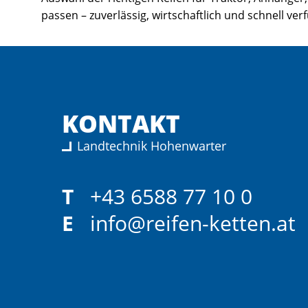
passen – zuverlässig, wirtschaftlich und schnell ver
KONTAKT
Landtechnik Hohenwarter
T
+43 6588 77 10 0
E
info@reifen-ketten.at