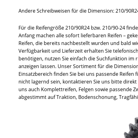
Andere Schreibweisen für die Dimension: 210/90R24
Für die Reifengröße 210/90R24 bzw. 210/90-24 finde
Anfang machen alle sofort lieferbaren Reifen – gek
Reifen, die bereits nachbestellt wurden und bald w
Verfügbarkeit und Lieferzeit erhalten Sie telefonis
benötigen, nutzen Sie einfach die Suchfunktion im
anzeigen lassen. Unser Sortiment für die Dimension 
Einsatzbereich finden Sie bei uns passende Reifen 
nicht lagernd sein, kontaktieren Sie uns bitte direk
uns auch Komplettreifen, Felgen sowie passende Zw
abgestimmt auf Traktion, Bodenschonung, Tragfähig