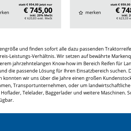
statt € 954,00 jetzt nur
statt € 959,00
€ 745,00
€ 74
rken
merken
inkl. 20% MwSt
inkl.
€ 620,83
exkl. MwSt
€ 623,33
e
engröße und finden sofort alle dazu passenden Traktorreife
Preis-Leistungs-Verhältnis. Wir setzen auf bewährte Markenqu
serem jahrzehntelangen Know-how im Bereich Reifen für La
 und die passende Lösung für Ihren Einsatzbereich suchen.
ion konnten wir uns über die Jahre einen großen Kundenstock
, Transportunternehmen, oder um landwirtschaftliche Bet
 Hoflader, Telelader, Baggerlader und weitere Maschinen. So
fügbar.