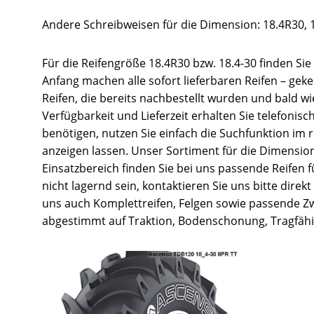
Andere Schreibweisen für die Dimension: 18.4R30, 1
Für die Reifengröße 18.4R30 bzw. 18.4-30 finden Si
Anfang machen alle sofort lieferbaren Reifen – gek
Reifen, die bereits nachbestellt wurden und bald w
Verfügbarkeit und Lieferzeit erhalten Sie telefonis
benötigen, nutzen Sie einfach die Suchfunktion im
anzeigen lassen. Unser Sortiment für die Dimension 
Einsatzbereich finden Sie bei uns passende Reifen 
nicht lagernd sein, kontaktieren Sie uns bitte direk
uns auch Komplettreifen, Felgen sowie passende Zwi
abgestimmt auf Traktion, Bodenschonung, Tragfähig