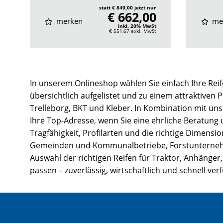
statt € 849,00 jetzt nur
€ 662,00
merken
me
inkl. 20% MwSt
€ 551,67
exkl. MwSt
In unserem Onlineshop wählen Sie einfach Ihre Reif
übersichtlich aufgelistet und zu einem attraktiven 
Trelleborg, BKT und Kleber. In Kombination mit un
Ihre Top-Adresse, wenn Sie eine ehrliche Beratung
Tragfähigkeit, Profilarten und die richtige Dimens
Gemeinden und Kommunalbetriebe, Forstunternehmen
Auswahl der richtigen Reifen für Traktor, Anhänger,
passen – zuverlässig, wirtschaftlich und schnell ver