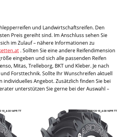
chlepperreifen und Landwirtschaftsreifen. Den
ten Preis gereiht sind. Im Anschluss sehen Sie
sich im Zulauf – nähere Informationen zu
ketten.at
. Sollten Sie eine andere Reifendimension
größe eingeben und sich alle passenden Reifen
enso, Mitas, Trelleborg, BKT und Kleber. Je nach
und Forsttechnik. Sollte Ihr Wunschreifen aktuell
n individuelles Angebot. Zusätzlich finden Sie bei
erater unterstützen Sie gerne bei der Auswahl –