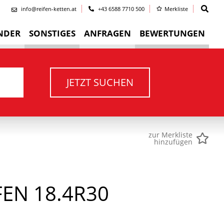
info@reifen-ketten.at
+43 6588 7710 500
Merkliste
NDER
SONSTIGES
ANFRAGEN
BEWERTUNGEN
JETZT SUCHEN
zur Merkliste
hinzufügen
EN 18.4R30