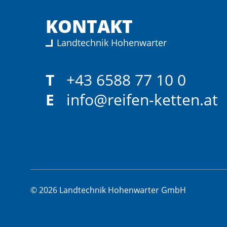
KONTAKT
Landtechnik Hohenwarter
T
+43 6588 77 10 0
E
info@reifen-ketten.at
© 2026 Landtechnik Hohenwarter GmbH