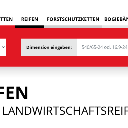
ETTEN
REIFEN
FORSTSCHUTZKETTEN
BOGIEBÄ
Dimension eingeben:
FEN
 LANDWIRTSCHAFTSREIF