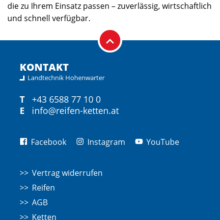
die zu Ihrem Einsatz passen – zuverlässig, wirtschaftlich
und schnell verfügbar.
KONTAKT
Landtechnik Hohenwarter
T
+43 6588 77 10 0
E
info@reifen-ketten.at
Facebook
Instagram
YouTube
Vertrag widerrufen
Reifen
AGB
Ketten