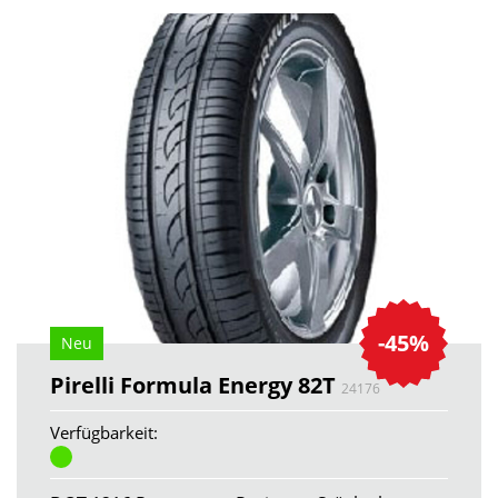
-45%
Neu
Pirelli Formula Energy 82T
24176
Verfügbarkeit: