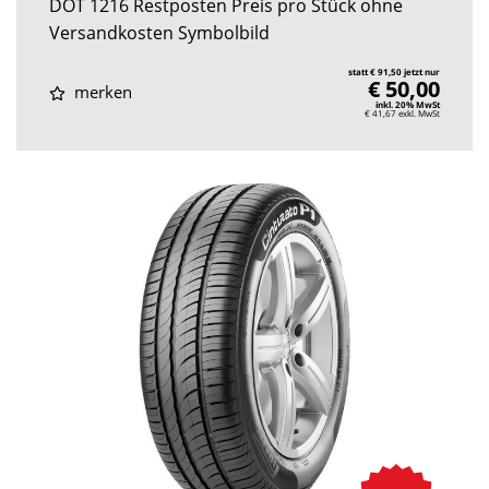
DOT 1216 Restposten Preis pro Stück ohne
Versandkosten Symbolbild
statt € 91,50 jetzt nur
€ 50,00
merken
inkl. 20% MwSt
€ 41,67
exkl. MwSt