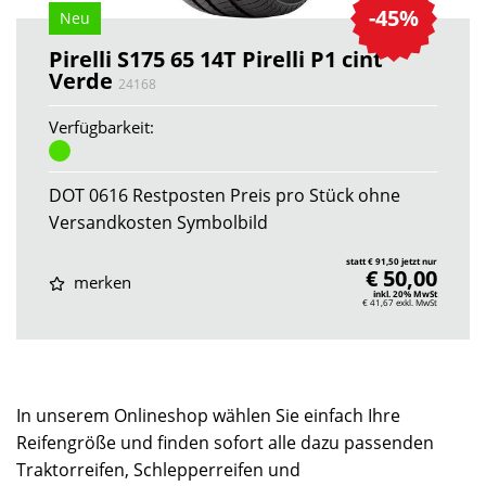
-45%
Neu
Pirelli S175 65 14T Pirelli P1 cint
Verde
24168
Verfügbarkeit:
DOT 0616 Restposten Preis pro Stück ohne
Versandkosten Symbolbild
statt € 91,50 jetzt nur
€ 50,00
merken
inkl. 20% MwSt
€ 41,67
exkl. MwSt
In unserem Onlineshop wählen Sie einfach Ihre
Reifengröße und finden sofort alle dazu passenden
Traktorreifen, Schlepperreifen und