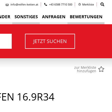
info@reifen-ketten.at
+43 6588 7710 500
Merkliste
NDER
SONSTIGES
ANFRAGEN
BEWERTUNGEN
JETZT SUCHEN
zur Merkliste
hinzufügen
EN 16.9R34