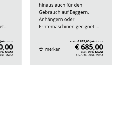
hinaus auch für den
Gebrauch auf Baggern,
Anhängern oder
....
Erntemaschinen geeignet....
 jetzt nur
statt € 878,00 jetzt nur
0,00
€ 685,00
merken
 20% MwSt
inkl. 20% MwSt
xkl. MwSt
€ 570,83
exkl. MwSt