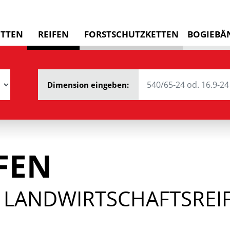
ETTEN
REIFEN
FORSTSCHUTZKETTEN
BOGIEBÄ
Dimension eingeben:
FEN
 LANDWIRTSCHAFTSREIF