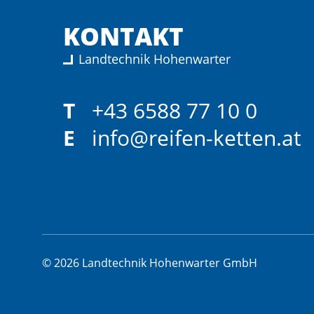
KONTAKT
Landtechnik Hohenwarter
T
+43 6588 77 10 0
E
info@reifen-ketten.at
© 2026 Landtechnik Hohenwarter GmbH