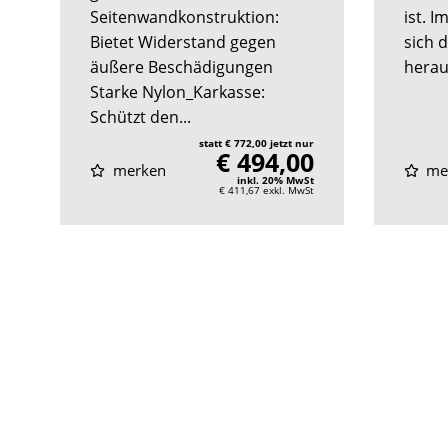
Seitenwandkonstruktion:
ist. I
Bietet Widerstand gegen
sich 
äußere Beschädigungen
herau
Starke Nylon_Karkasse:
Schützt den...
statt € 772,00 jetzt nur
€ 494,00
merken
me
inkl. 20% MwSt
€ 411,67
exkl. MwSt