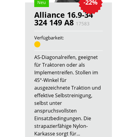
-22%
Neu
Alliance 16.9-34
324 149 A8
17583
Verfügbarkeit:
AS-Diagonalreifen, geeignet
für Traktoren oder als
Implementreifen. Stollen im
45°-Winkel für
ausgezeichnete Traktion und
effektive Selbstreinigung,
selbst unter
anspruchsvollsten
Einsatzbedingungen. Die
strapazierfähige Nylon-
Karkasse sorgt für...