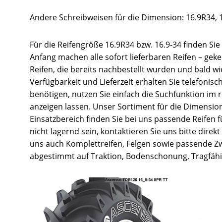
Andere Schreibweisen für die Dimension: 16.9R34, 1
Für die Reifengröße 16.9R34 bzw. 16.9-34 finden Si
Anfang machen alle sofort lieferbaren Reifen – gek
Reifen, die bereits nachbestellt wurden und bald w
Verfügbarkeit und Lieferzeit erhalten Sie telefonis
benötigen, nutzen Sie einfach die Suchfunktion im
anzeigen lassen. Unser Sortiment für die Dimension 
Einsatzbereich finden Sie bei uns passende Reifen 
nicht lagernd sein, kontaktieren Sie uns bitte direk
uns auch Komplettreifen, Felgen sowie passende Zwi
abgestimmt auf Traktion, Bodenschonung, Tragfähig