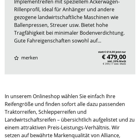
Implementreifen mit speziellem Ackerwagen-
Rillenprofil, ideal für Anhänger und andere
gezogene landwirtschaftliche Maschinen wie
Ballenpressen, Streuer usw. Bietet hohe
Tragfähigkeit bei minimaler Bodenverdichtung.
Gute Fahreigenschaften sowohl auf...
statt € 614,00 jetzt nur
€ 479,00
merken
inkl. 20% MwSt
€ 399,17
exkl. MwSt
In unserem Onlineshop wählen Sie einfach Ihre
Reifengröße und finden sofort alle dazu passenden
Traktorreifen, Schlepperreifen und
Landwirtschaftsreifen – übersichtlich aufgelistet und zu
einem attraktiven Preis-Leistungs-Verhältnis. Wir
setzen auf bewährte Markenqualität von Alliance,