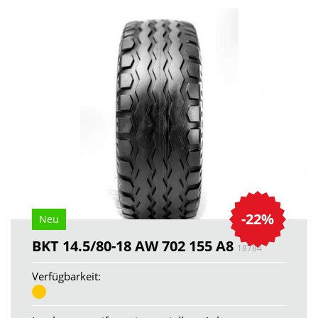
-22%
Neu
BKT 14.5/80-18 AW 702 155 A8
18784
Verfügbarkeit: