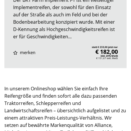
Implementreifen, der sowohl für den Einsatz
auf der Straße als auch im Feld und bei der
Bodenbearbeitung konzipiert wurde. Mit einer
D-Kennung als Hochgeschwindigkeitsreifen ist
er für Geschwindigkeiten...
statt € 233,00 jetzt nur
€ 182,00
merken
inkl. 20% MwSt
€ 151,67
exkl. MwSt
In unserem Onlineshop wählen Sie einfach Ihre
Reifengröße und finden sofort alle dazu passenden
Traktorreifen, Schlepperreifen und
Landwirtschaftsreifen – übersichtlich aufgelistet und zu
einem attraktiven Preis-Leistungs-Verhältnis. Wir
setzen auf bewährte Markenqualität von Alliance,