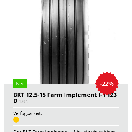
-22%
Neu
BKT 12.5-15 Farm Implement I-1 123
D
18945
Verfügbarkeit:
Der BKT Farm Implement I-1 ist ein vielseitiger