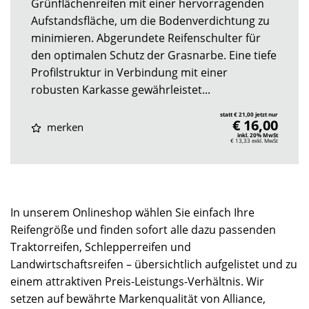
Grünflächenreifen mit einer hervorragenden
Aufstandsfläche, um die Bodenverdichtung zu
minimieren. Abgerundete Reifenschulter für
den optimalen Schutz der Grasnarbe. Eine tiefe
Profilstruktur in Verbindung mit einer
robusten Karkasse gewährleistet...
statt € 21,00 jetzt nur
€ 16,00
merken
inkl. 20% MwSt
€ 13,33
exkl. MwSt
In unserem Onlineshop wählen Sie einfach Ihre
Reifengröße und finden sofort alle dazu passenden
Traktorreifen, Schlepperreifen und
Landwirtschaftsreifen – übersichtlich aufgelistet und zu
einem attraktiven Preis-Leistungs-Verhältnis. Wir
setzen auf bewährte Markenqualität von Alliance,