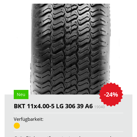
-24%
Neu
BKT 11x4.00-5 LG 306 39 A6
19040
Verfügbarkeit: