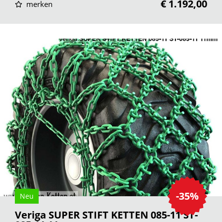
€ 1.192,00
merken
-35%
Neu
Veriga SUPER STIFT KETTEN 085-11 ST-