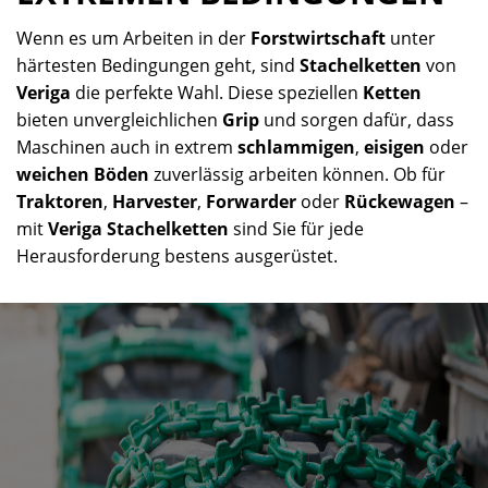
Wenn es um Arbeiten in der
Forstwirtschaft
unter
härtesten Bedingungen geht, sind
Stachelketten
von
Veriga
die perfekte Wahl. Diese speziellen
Ketten
bieten unvergleichlichen
Grip
und sorgen dafür, dass
Maschinen auch in extrem
schlammigen
,
eisigen
oder
weichen Böden
zuverlässig arbeiten können. Ob für
Traktoren
,
Harvester
,
Forwarder
oder
Rückewagen
–
mit
Veriga Stachelketten
sind Sie für jede
Herausforderung bestens ausgerüstet.