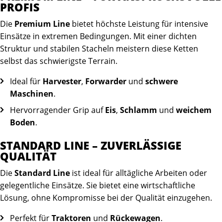
PROFIS
Die
Premium Line
bietet höchste Leistung für intensive
Einsätze in extremen Bedingungen. Mit einer dichten
Struktur und stabilen Stacheln meistern diese Ketten
selbst das schwierigste Terrain.
Ideal für
Harvester
,
Forwarder
und
schwere
Maschinen
.
Hervorragender Grip auf
Eis
,
Schlamm
und
weichem
Boden
.
STANDARD LINE – ZUVERLÄSSIGE
QUALITÄT
Die
Standard Line
ist ideal für alltägliche Arbeiten oder
gelegentliche Einsätze. Sie bietet eine wirtschaftliche
Lösung, ohne Kompromisse bei der Qualität einzugehen.
Perfekt für
Traktoren
und
Rückewagen
.