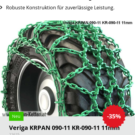
Robuste Konstruktion für zuverlässige Leistung.
-35%
Neu
Veriga KRPAN 090-11 KR-090-11 11mm
22625