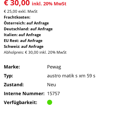
€ 30,00
inkl. 20% MwSt
€ 25,00
exkl. MwSt
Frachtkosten:
Österreich: auf Anfrage
Deutschland: auf Anfrage
Italien: auf Anfrage
EU Rest: auf Anfrage
Schweiz: auf Anfrage
Abholpreis: € 30,00 inkl. 20% MwSt
Marke:
Pewag
Typ:
austro matik s xm 59 s
Zustand:
Neu
Interne Nummer:
15757
Verfügbarkeit: