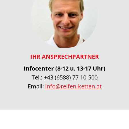
IHR ANSPRECHPARTNER
Infocenter (8-12 u. 13-17 Uhr)
Tel.:
+43 (6588) 77 10-500
Email:
info@reifen-ketten.at