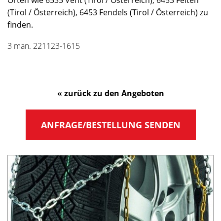
Orten wie 6535 Vent (Tirol / Österreich), 6453 Feiten
(Tirol / Österreich), 6453 Fendels (Tirol / Österreich) zu
finden.
3 man. 221123-1615
« zurück zu den Angeboten
ANFRAGE/BESTELLUNG SENDEN