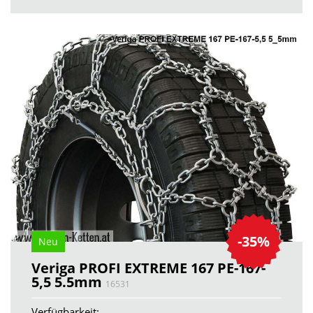
-35%
Neu
Veriga PROFI EXTREME 167 PE-167-
5,5 5.5mm
16531
Verfügbarkeit: