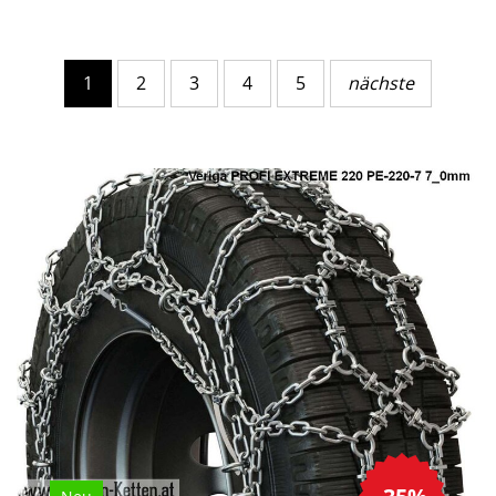
1
2
3
4
5
nächste