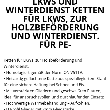
LKWS UND
WINTERDIENST KETTEN
FÜR LKWS, ZUR
HOLZBEFÖRDERUNG
UND WINTERDIENST.
FÜR PE-
Ketten für LKWs, zur Holzbeförderung und
Winterdienst.
• Homologiert gemäß der Norm ON V5119.
• Netzartig geflochtene Kette aus speziallegiertem Stahl
für eine sichere Haftung bei Schnee und Eis.
• Mit verstärkten Gliedern und geschweißten Platten,
ideal für anspruchsvollen und durchlaufenden Einsatz;
• Hochwertige Wärmebehandlung – Aufkohlen.
• D Profil Glieder mit 7mm Gliedstärke.