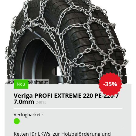
-35%
Neu
Veriga PROFI EXTREME 220 PE-220-7
7.0mm
24915
Verfügbarkeit:
Ketten für LKWs, zur Holzbeförderung und