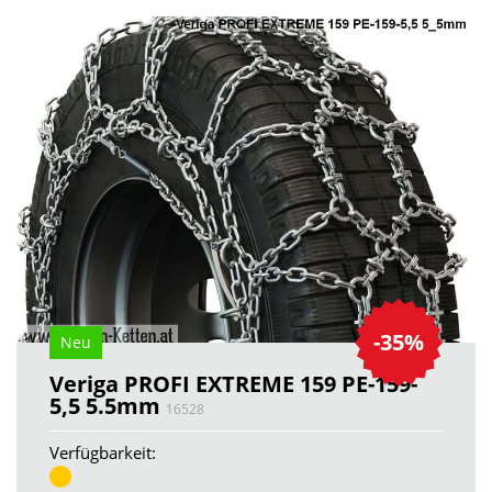
-35%
Neu
Veriga PROFI EXTREME 159 PE-159-
5,5 5.5mm
16528
Verfügbarkeit: