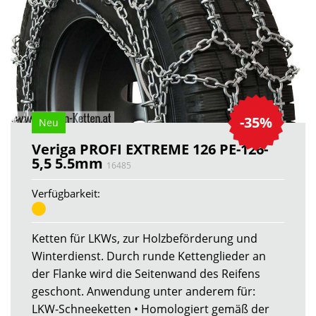
-35%
Neu
Veriga PROFI EXTREME 126 PE-126-
5,5 5.5mm
16485
Verfügbarkeit:
Ketten für LKWs, zur Holzbeförderung und
Winterdienst. Durch runde Kettenglieder an
der Flanke wird die Seitenwand des Reifens
geschont. Anwendung unter anderem für:
LKW-Schneeketten • Homologiert gemäß der