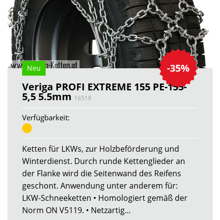
-35%
Neu
Veriga PROFI EXTREME 155 PE-155-
5,5 5.5mm
16518
Verfügbarkeit:
Ketten für LKWs, zur Holzbeförderung und
Winterdienst. Durch runde Kettenglieder an
der Flanke wird die Seitenwand des Reifens
geschont. Anwendung unter anderem für:
LKW-Schneeketten • Homologiert gemäß der
Norm ON V5119. • Netzartig...