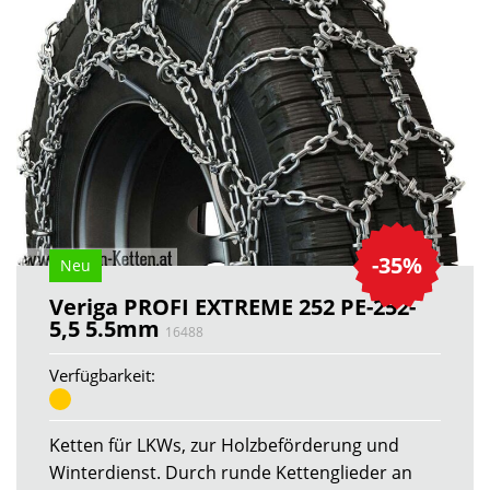
-35%
Neu
Veriga PROFI EXTREME 252 PE-252-
5,5 5.5mm
16488
Verfügbarkeit:
Ketten für LKWs, zur Holzbeförderung und
Winterdienst. Durch runde Kettenglieder an