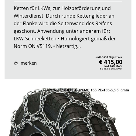
Ketten für LKWs, zur Holzbeförderung und
Winterdienst. Durch runde Kettenglieder an
der Flanke wird die Seitenwand des Reifens
geschont. Anwendung unter anderem für:
LKW-Schneeketten • Homologiert gemäß der
Norm ON V5119. • Netzartig...
statt € 638,00 jetzt nur
€ 415,00
merken
inkl. 20% MwSt
€ 345,83
exkl. MwSt