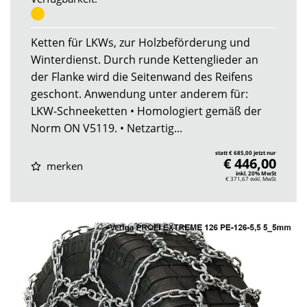
Ketten für LKWs, zur Holzbeförderung und
Winterdienst. Durch runde Kettenglieder an
der Flanke wird die Seitenwand des Reifens
geschont. Anwendung unter anderem für:
LKW-Schneeketten • Homologiert gemäß der
Norm ON V5119. • Netzartig...
statt € 685,00 jetzt nur
€ 446,00
merken
inkl. 20% MwSt
€ 371,67
exkl. MwSt