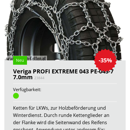
-35%
Neu
Veriga PROFI EXTREME 043 PE-043-7
7.0mm
23844
Verfügbarkeit:
Ketten für LKWs, zur Holzbeförderung und
Winterdienst. Durch runde Kettenglieder an
der Flanke wird die Seitenwand des Reifens
geschont. Anwendung unter anderem für: