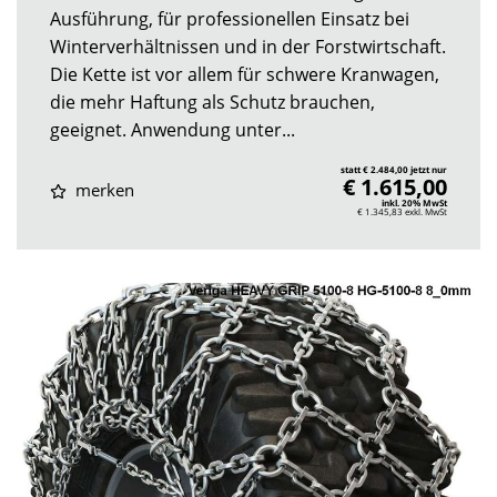
Ausführung, für professionellen Einsatz bei
Winterverhältnissen und in der Forstwirtschaft.
Die Kette ist vor allem für schwere Kranwagen,
die mehr Haftung als Schutz brauchen,
geeignet. Anwendung unter...
statt € 2.484,00 jetzt nur
€ 1.615,00
merken
inkl. 20% MwSt
€ 1.345,83
exkl. MwSt