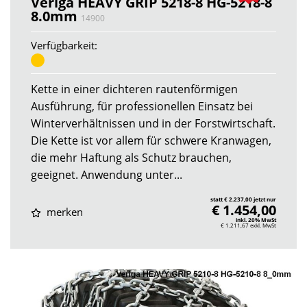
Veriga HEAVY GRIP 5218-8 HG-5218-8
8.0mm
14900
Verfügbarkeit:
Kette in einer dichteren rautenförmigen
Ausführung, für professionellen Einsatz bei
Winterverhältnissen und in der Forstwirtschaft.
Die Kette ist vor allem für schwere Kranwagen,
die mehr Haftung als Schutz brauchen,
geeignet. Anwendung unter...
statt € 2.237,00 jetzt nur
€ 1.454,00
merken
inkl. 20% MwSt
€ 1.211,67
exkl. MwSt