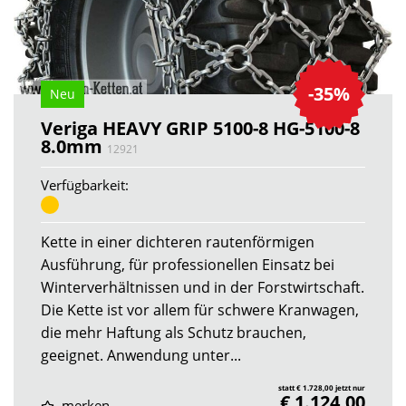
-35%
Neu
Veriga HEAVY GRIP 5100-8 HG-5100-8
8.0mm
12921
Verfügbarkeit:
Kette in einer dichteren rautenförmigen
Ausführung, für professionellen Einsatz bei
Winterverhältnissen und in der Forstwirtschaft.
Die Kette ist vor allem für schwere Kranwagen,
die mehr Haftung als Schutz brauchen,
geeignet. Anwendung unter...
statt € 1.728,00 jetzt nur
€ 1.124,00
merken