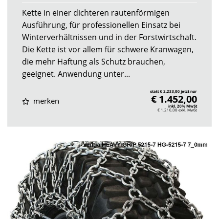
Kette in einer dichteren rautenförmigen
Ausführung, für professionellen Einsatz bei
Winterverhältnissen und in der Forstwirtschaft.
Die Kette ist vor allem für schwere Kranwagen,
die mehr Haftung als Schutz brauchen,
geeignet. Anwendung unter...
statt € 2.233,00 jetzt nur
€ 1.452,00
merken
inkl. 20% MwSt
€ 1.210,00
exkl. MwSt