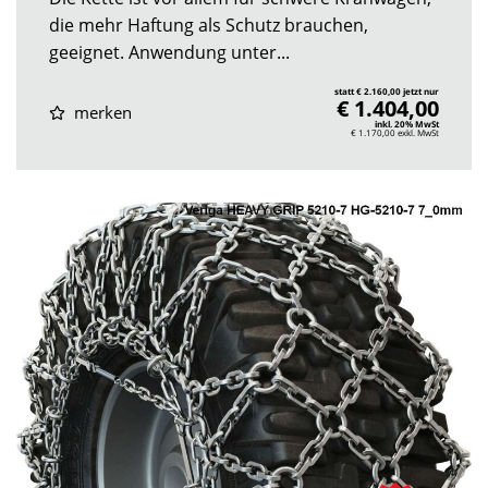
die mehr Haftung als Schutz brauchen,
geeignet. Anwendung unter...
statt € 2.160,00 jetzt nur
€ 1.404,00
merken
inkl. 20% MwSt
€ 1.170,00
exkl. MwSt