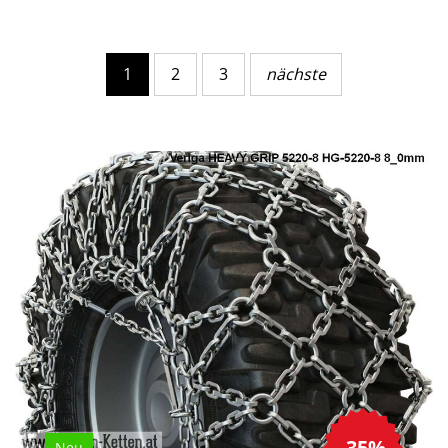
1
2
3
nächste
-35%
Neu