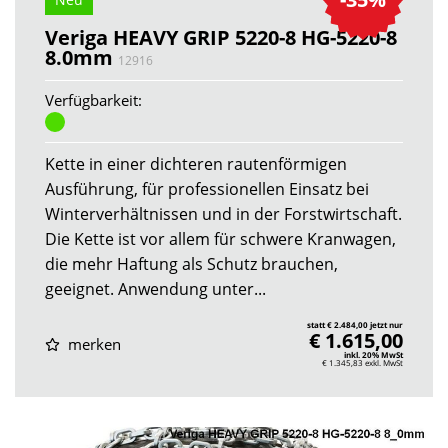
Veriga HEAVY GRIP 5220-8 HG-5220-8
8.0mm
12916
Verfügbarkeit:
Kette in einer dichteren rautenförmigen
Ausführung, für professionellen Einsatz bei
Winterverhältnissen und in der Forstwirtschaft.
Die Kette ist vor allem für schwere Kranwagen,
die mehr Haftung als Schutz brauchen,
geeignet. Anwendung unter...
statt € 2.484,00 jetzt nur
€ 1.615,00
merken
inkl. 20% MwSt
€ 1.345,83
exkl. MwSt