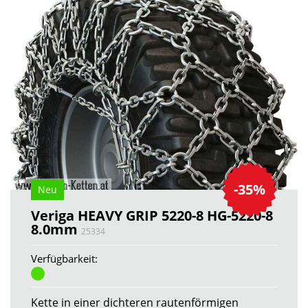
-35%
Neu
Veriga HEAVY GRIP 5220-8 HG-5220-8
8.0mm
25334
Verfügbarkeit:
Kette in einer dichteren rautenförmigen