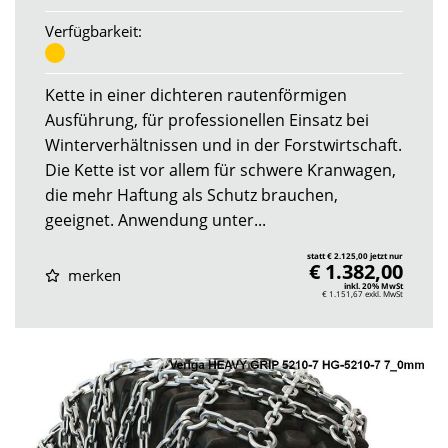
Verfügbarkeit:
Kette in einer dichteren rautenförmigen
Ausführung, für professionellen Einsatz bei
Winterverhältnissen und in der Forstwirtschaft.
Die Kette ist vor allem für schwere Kranwagen,
die mehr Haftung als Schutz brauchen,
geeignet. Anwendung unter...
statt € 2.125,00 jetzt nur
€ 1.382,00
merken
inkl. 20% MwSt
€ 1.151,67
exkl. MwSt