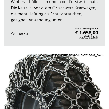
Winterverhältnissen und in der Forstwirtschaft.
Die Kette ist vor allem für schwere Kranwagen,
die mehr Haftung als Schutz brauchen,
geeignet. Anwendung unter...
statt € 2.550,00 jetzt nur
€ 1.658,00
merken
inkl. 20% MwSt
€ 1.381,67
exkl. MwSt