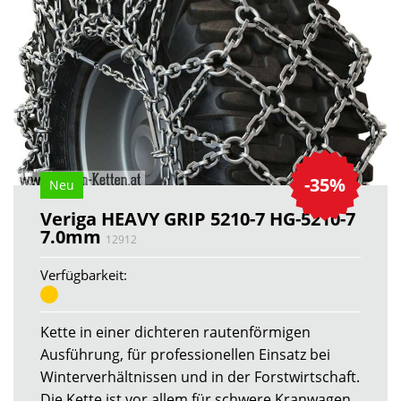
-35%
Neu
Veriga HEAVY GRIP 5210-7 HG-5210-7
7.0mm
12912
Verfügbarkeit:
Kette in einer dichteren rautenförmigen
Ausführung, für professionellen Einsatz bei
Winterverhältnissen und in der Forstwirtschaft.
Die Kette ist vor allem für schwere Kranwagen,