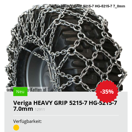
-35%
Neu
Veriga HEAVY GRIP 5215-7 HG-5215-7
7.0mm
12911
Verfügbarkeit: