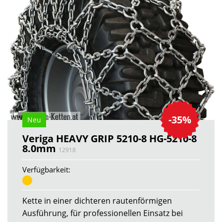
-35%
Neu
Veriga HEAVY GRIP 5210-8 HG-5210-8
8.0mm
12918
Verfügbarkeit:
Kette in einer dichteren rautenförmigen
Ausführung, für professionellen Einsatz bei