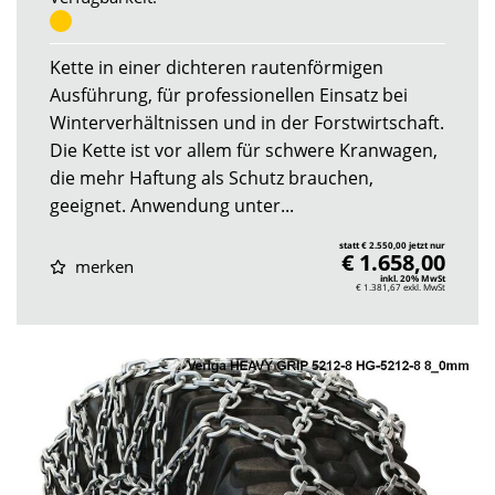
Kette in einer dichteren rautenförmigen
Ausführung, für professionellen Einsatz bei
Winterverhältnissen und in der Forstwirtschaft.
Die Kette ist vor allem für schwere Kranwagen,
die mehr Haftung als Schutz brauchen,
geeignet. Anwendung unter...
statt € 2.550,00 jetzt nur
€ 1.658,00
merken
inkl. 20% MwSt
€ 1.381,67
exkl. MwSt