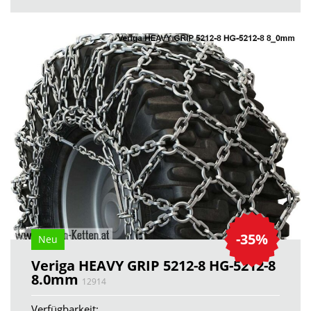
-35%
Neu
Veriga HEAVY GRIP 5212-8 HG-5212-8
8.0mm
12914
Verfügbarkeit: