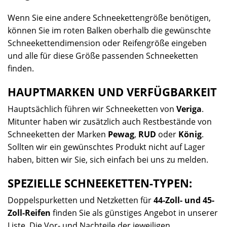
Wenn Sie eine andere Schneekettengröße benötigen,
können Sie im roten Balken oberhalb die gewünschte
Schneekettendimension oder Reifengröße eingeben
und alle für diese Größe passenden Schneeketten
finden.
HAUPTMARKEN UND VERFÜGBARKEIT
Hauptsächlich führen wir Schneeketten von
Veriga
.
Mitunter haben wir zusätzlich auch Restbestände von
Schneeketten der Marken
Pewag
,
RUD
oder
König
.
Sollten wir ein gewünschtes Produkt nicht auf Lager
haben, bitten wir Sie, sich einfach bei uns zu melden.
SPEZIELLE SCHNEEKETTEN-TYPEN:
Doppelspurketten und Netzketten für
44-Zoll- und 45-
Zoll-Reifen
finden Sie als günstiges Angebot in unserer
Liste. Die Vor- und Nachteile der jeweiligen