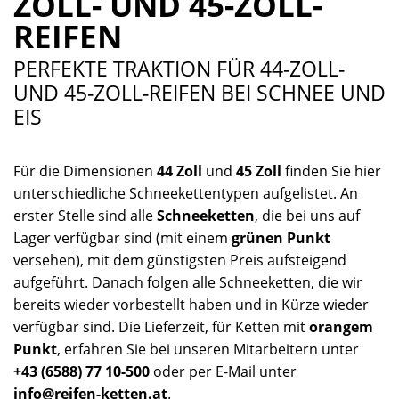
ZOLL- UND 45-ZOLL-
REIFEN
PERFEKTE TRAKTION FÜR 44-ZOLL-
UND 45-ZOLL-REIFEN BEI SCHNEE UND
EIS
Für die Dimensionen
44 Zoll
und
45 Zoll
finden Sie hier
unterschiedliche Schneekettentypen aufgelistet. An
erster Stelle sind alle
Schneeketten
, die bei uns auf
Lager verfügbar sind (mit einem
grünen Punkt
versehen), mit dem günstigsten Preis aufsteigend
aufgeführt. Danach folgen alle Schneeketten, die wir
bereits wieder vorbestellt haben und in Kürze wieder
verfügbar sind. Die Lieferzeit, für Ketten mit
orangem
Punkt
, erfahren Sie bei unseren Mitarbeitern unter
+43 (6588) 77 10-500
oder per E-Mail unter
info@reifen-ketten.at
.