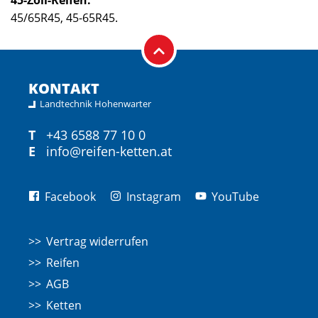
45-Zoll-Reifen:
45/65R45, 45-65R45.
KONTAKT
Landtechnik Hohenwarter
T
+43 6588 77 10 0
E
info@reifen-ketten.at
Facebook
Instagram
YouTube
Vertrag widerrufen
Reifen
AGB
Ketten