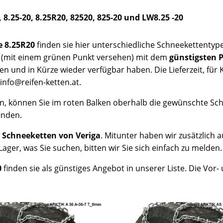
 8.25-20, 8.25R20, 82520, 825-20 und LW8.25 -20
e 8.25R20
finden sie hier unterschiedliche Schneekettentypen 
 (mit einem grünen Punkt versehen) mit dem
günstigsten P
en und in Kürze wieder verfügbar haben. Die Lieferzeit, für
info@reifen-ketten.at.
n, können Sie im roten Balken oberhalb die gewünschte S
inden.
0 Schneeketten von Veriga
. Mitunter haben wir zusätzlich
ager, was Sie suchen, bitten wir Sie sich einfach zu melden
0
finden sie als günstiges Angebot in unserer Liste. Die Vor