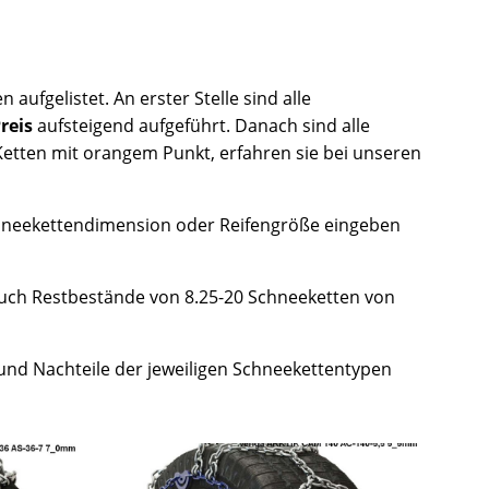
aufgelistet. An erster Stelle sind alle
reis
aufsteigend aufgeführt. Danach sind alle
 Ketten mit orangem Punkt, erfahren sie bei unseren
chneekettendimension oder Reifengröße eingeben
 auch Restbestände von 8.25-20 Schneeketten von
.
- und Nachteile der jeweiligen Schneekettentypen