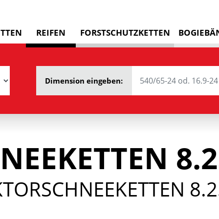
ETTEN
REIFEN
FORSTSCHUTZKETTEN
BOGIEBÄ
Dimension eingeben:
NEEKETTEN 8.2
KTORSCHNEEKETTEN 8.2