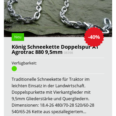
-40%
Neu
König Schneekette Doppelspur AT
Agrotrac 880 9,5mm
08398
Verfügbarkeit:
Traditionelle Schneekette für Traktor im
leichten Einsatz in der Landwirtschaft.
Doppelspurkette mit Vierkantglieder mit
9,5mm Gliederstärke und Quergliedern.
Dimensionen: 18.4-26 480/70-28 520/60-28
540/65-26 Kette aus speziallegiertem...