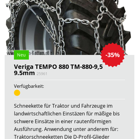
-35%
Neu
Veriga TEMPO 880 TM-880-9,5
9.5mm
25961
Verfügbarkeit:
Schneekette für Traktor und Fahrzeuge im
landwirtschaftlichen Einstäzen für mäßige bis
schwere Einsätze in einer rautenförmigen
Ausführung. Anwendung unter anderem für:
Traktorschneeketten Die D-Profil-Glieder