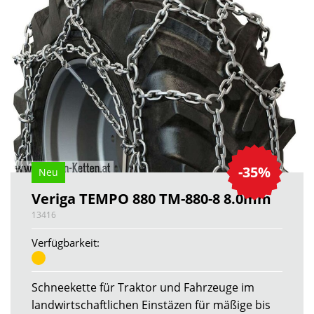
-35%
Neu
Veriga TEMPO 880 TM-880-8 8.0mm
13416
Verfügbarkeit:
Schneekette für Traktor und Fahrzeuge im
landwirtschaftlichen Einstäzen für mäßige bis