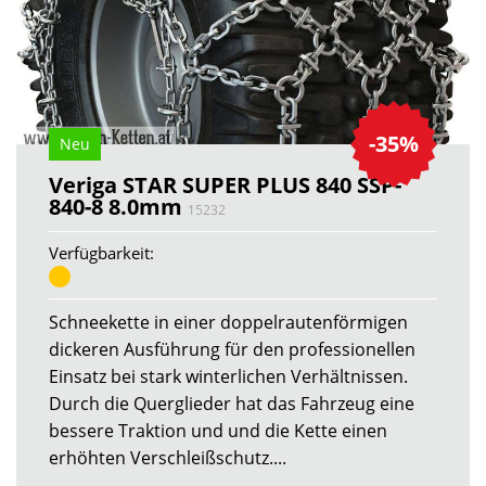
-35%
Neu
Veriga STAR SUPER PLUS 840 SSP-
840-8 8.0mm
15232
Verfügbarkeit:
Schneekette in einer doppelrautenförmigen
dickeren Ausführung für den professionellen
Einsatz bei stark winterlichen Verhältnissen.
Durch die Querglieder hat das Fahrzeug eine
bessere Traktion und und die Kette einen
erhöhten Verschleißschutz....