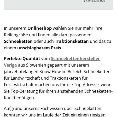
€ 3.055,00
exkl. MwSt
In unserem
Onlineshop
wählen Sie nur mehr ihre
Reifengröße und finden alle dazu passenden
Schneeketten
oder auch
Traktionsketten
und das zu
einem
unschlagbarem Preis
.
Perfekte Qualität
vom
Schneekettenhersteller
Veriga
aus Slowenien gepaart mit unserem
jahrzehntelangen Know-How im Bereich Schneeketten
für Landwirtschaft und Traktionsketten für
Forstwirtschaft machen uns für die Top-Adresse, wenn
Sie Top-Beratung für Ihren anstehenden Schneeketten-
Kauf benötigen.
Aufgrund unseres Fachwissen über Schneeketten
konnten wir uns im Laufe der Zeit ein einen riesigen