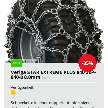
-35%
Neu
Veriga STAR EXTREME PLUS 840 SEP-
840-8 8.0mm
15249
Verfügbarkeit:
Schneekette in einer doppelrautenförmigen