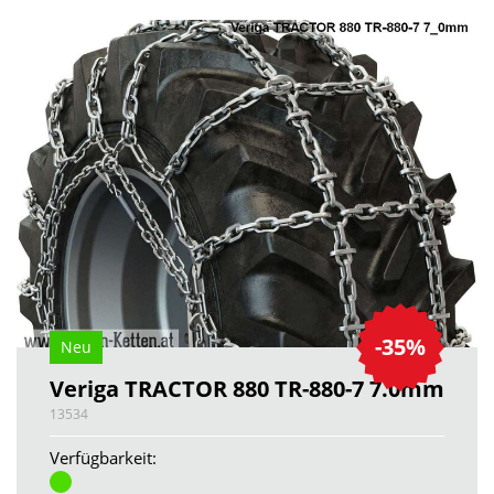
-35%
Neu
Veriga TRACTOR 880 TR-880-7 7.0mm
13534
Verfügbarkeit: