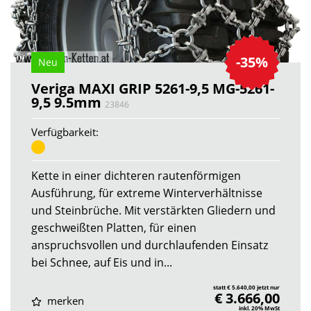
-35%
Neu
Veriga MAXI GRIP 5261-9,5 MG-5261-
9,5 9.5mm
23846
Verfügbarkeit:
Kette in einer dichteren rautenförmigen
Ausführung, für extreme Winterverhältnisse
und Steinbrüche. Mit verstärkten Gliedern und
geschweißten Platten, für einen
anspruchsvollen und durchlaufenden Einsatz
bei Schnee, auf Eis und in...
statt € 5.640,00 jetzt nur
€ 3.666,00
merken
inkl. 20% MwSt