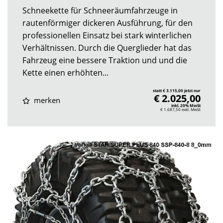
Schneekette für Schneeräumfahrzeuge in
rautenförmiger dickeren Ausführung, für den
professionellen Einsatz bei stark winterlichen
Verhältnissen. Durch die Querglieder hat das
Fahrzeug eine bessere Traktion und und die
Kette einen erhöhten...
statt € 3.115,00 jetzt nur
€ 2.025,00
merken
inkl. 20% MwSt
€ 1.687,50
exkl. MwSt