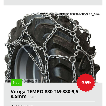
-35%
Neu
Veriga TEMPO 880 TM-880-9,5
9.5mm
13462