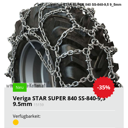
-35%
Neu
Veriga STAR SUPER 840 SS-840-9,5
9.5mm
15159
Verfügbarkeit: