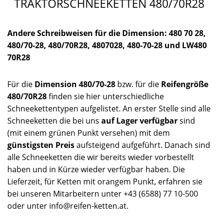
TRAKTORSCHNEEKETTEN 480/70R28
Andere Schreibweisen für die Dimension: 480 70 28,
480/70-28, 480/70R28, 4807028, 480-70-28 und LW480
70R28
Für die
Dimension 480/70-28
bzw. für die
Reifengröße
480/70R28
finden sie hier unterschiedliche
Schneekettentypen aufgelistet. An erster Stelle sind alle
Schneeketten die bei uns
auf Lager verfügbar
sind
(mit einem grünen Punkt versehen) mit dem
günstigsten Preis
aufsteigend aufgeführt. Danach sind
alle Schneeketten die wir bereits wieder vorbestellt
haben und in Kürze wieder verfügbar haben. Die
Lieferzeit, für Ketten mit orangem Punkt, erfahren sie
bei unseren Mitarbeitern unter +43 (6588) 77 10-500
oder unter info@reifen-ketten.at.