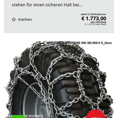
stehen für einen sicheren Halt bei...
statt € 2.728,00 jetzt nur
€ 1.773,00
merken
inkl. 20% MwSt
€ 1.477,50
exkl. MwSt