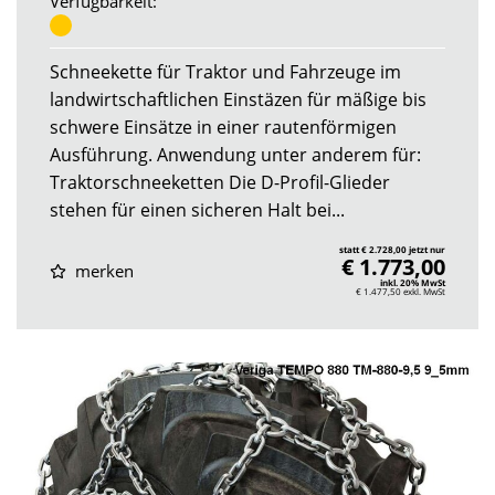
Verfügbarkeit:
Schneekette für Traktor und Fahrzeuge im
landwirtschaftlichen Einstäzen für mäßige bis
schwere Einsätze in einer rautenförmigen
Ausführung. Anwendung unter anderem für:
Traktorschneeketten Die D-Profil-Glieder
stehen für einen sicheren Halt bei...
statt € 2.728,00 jetzt nur
€ 1.773,00
merken
inkl. 20% MwSt
€ 1.477,50
exkl. MwSt