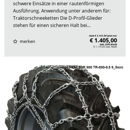
schwere Einsätze in einer rautenförmigen
Ausführung. Anwendung unter anderem für:
Traktorschneeketten Die D-Profil-Glieder
stehen für einen sicheren Halt bei...
statt € 2.161,00 jetzt nur
€ 1.405,00
merken
inkl. 20% MwSt
€ 1.170,83
exkl. MwSt