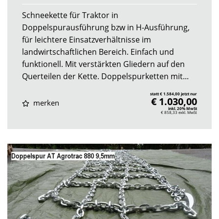
Schneekette für Traktor in
Doppelspurausführung bzw in H-Ausführung,
für leichtere Einsatzverhältnisse im
landwirtschaftlichen Bereich. Einfach und
funktionell. Mit verstärkten Gliedern auf den
Querteilen der Kette. Doppelspurketten mit...
statt € 1.584,00 jetzt nur
€ 1.030,00
merken
inkl. 20% MwSt
€ 858,33
exkl. MwSt