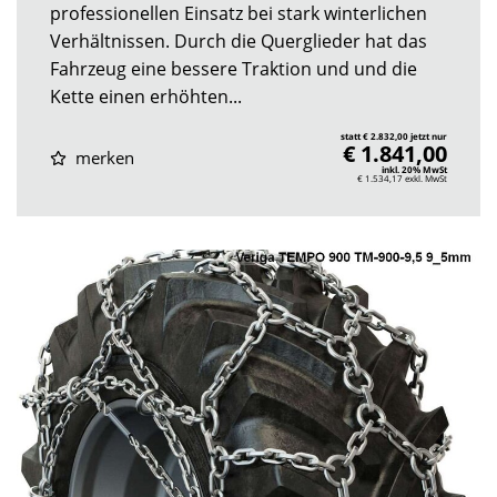
professionellen Einsatz bei stark winterlichen
Verhältnissen. Durch die Querglieder hat das
Fahrzeug eine bessere Traktion und und die
Kette einen erhöhten...
statt € 2.832,00 jetzt nur
€ 1.841,00
merken
inkl. 20% MwSt
€ 1.534,17
exkl. MwSt