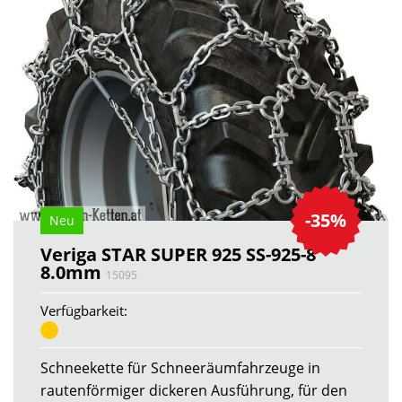
-35%
Neu
Veriga STAR SUPER 925 SS-925-8
8.0mm
15095
Verfügbarkeit:
Schneekette für Schneeräumfahrzeuge in
rautenförmiger dickeren Ausführung, für den