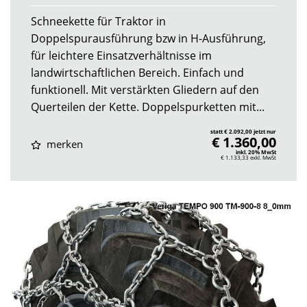
Schneekette für Traktor in
Doppelspurausführung bzw in H-Ausführung,
für leichtere Einsatzverhältnisse im
landwirtschaftlichen Bereich. Einfach und
funktionell. Mit verstärkten Gliedern auf den
Querteilen der Kette. Doppelspurketten mit...
statt € 2.092,00 jetzt nur
€ 1.360,00
merken
inkl. 20% MwSt
€ 1.133,33
exkl. MwSt