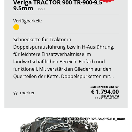
Veriga TRACTOR 900 TR-900-9,5
9.5mm
13553
Verfügbarkeit:
Schneekette für Traktor in
Doppelspurausführung bzw in H-Ausführung,
für leichtere Einsatzverhältnisse im
landwirtschaftlichen Bereich. Einfach und
funktionell. Mit verstärkten Gliedern auf den
Querteilen der Kette. Doppelspurketten mit...
statt € 2.760,00 jetzt nur
€ 1.794,00
merken
inkl. 20% MwSt
€ 1.495,00
exkl. MwSt