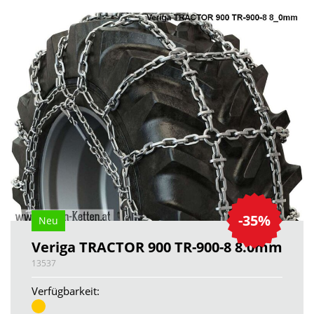
-35%
Neu
Veriga TRACTOR 900 TR-900-8 8.0mm
13537
Verfügbarkeit: