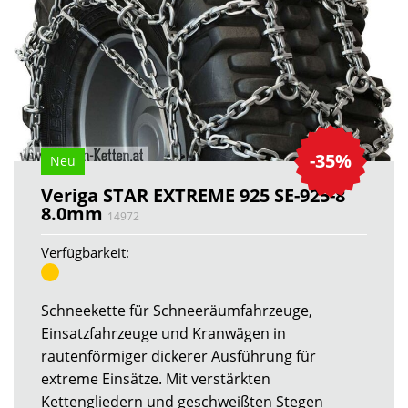
-35%
Neu
Veriga STAR EXTREME 925 SE-925-8
8.0mm
14972
Verfügbarkeit:
Schneekette für Schneeräumfahrzeuge,
Einsatzfahrzeuge und Kranwägen in
rautenförmiger dickerer Ausführung für
extreme Einsätze. Mit verstärkten
Kettengliedern und geschweißten Stegen