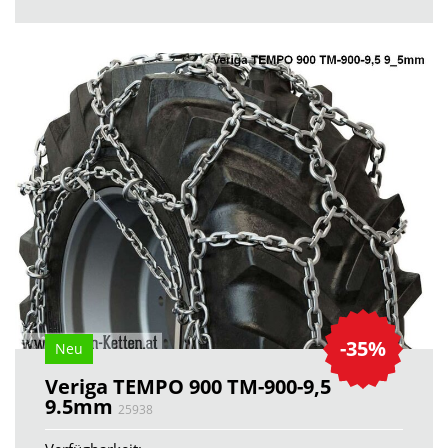
-35%
Neu
Veriga TEMPO 900 TM-900-9,5
9.5mm
25938