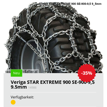
-35%
Neu
Veriga STAR EXTREME 900 SE-900-9,5
9.5mm
14986
Verfügbarkeit: