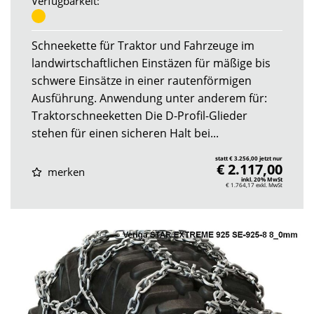
Verfügbarkeit:
Schneekette für Traktor und Fahrzeuge im
landwirtschaftlichen Einstäzen für mäßige bis
schwere Einsätze in einer rautenförmigen
Ausführung. Anwendung unter anderem für:
Traktorschneeketten Die D-Profil-Glieder
stehen für einen sicheren Halt bei...
statt € 3.256,00 jetzt nur
€ 2.117,00
merken
inkl. 20% MwSt
€ 1.764,17
exkl. MwSt