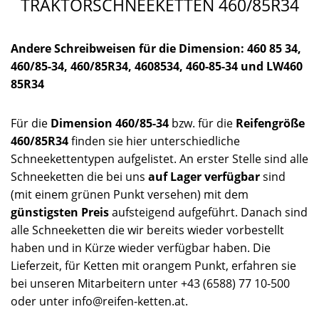
TRAKTORSCHNEEKETTEN 460/85R34
Andere Schreibweisen für die Dimension: 460 85 34,
460/85-34, 460/85R34, 4608534, 460-85-34 und LW460
85R34
Für die
Dimension 460/85-34
bzw. für die
Reifengröße
460/85R34
finden sie hier unterschiedliche
Schneekettentypen aufgelistet. An erster Stelle sind alle
Schneeketten die bei uns
auf Lager verfügbar
sind
(mit einem grünen Punkt versehen) mit dem
günstigsten Preis
aufsteigend aufgeführt. Danach sind
alle Schneeketten die wir bereits wieder vorbestellt
haben und in Kürze wieder verfügbar haben. Die
Lieferzeit, für Ketten mit orangem Punkt, erfahren sie
bei unseren Mitarbeitern unter +43 (6588) 77 10-500
oder unter info@reifen-ketten.at.