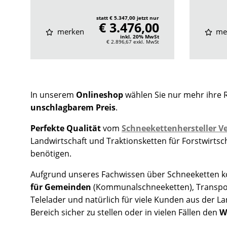
statt € 5.347,00 jetzt nur
€ 3.476,00
merken
me
inkl. 20% MwSt
€ 2.896,67
exkl. MwSt
In unserem
Onlineshop
wählen Sie nur mehr ihre 
unschlagbarem Preis
.
Perfekte Qualität
vom
Schneekettenhersteller Ve
Landwirtschaft und Traktionsketten für Forstwirts
benötigen.
Aufgrund unseres Fachwissen über Schneeketten kon
für Gemeinden
(Kommunalschneeketten), Transpo
Telelader und natürlich für viele Kunden aus der L
Bereich sicher zu stellen oder in vielen Fällen den
W