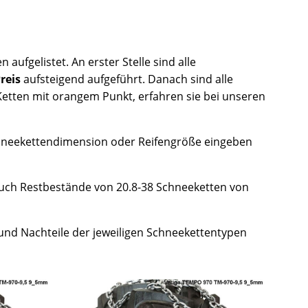
aufgelistet. An erster Stelle sind alle
reis
aufsteigend aufgeführt. Danach sind alle
 Ketten mit orangem Punkt, erfahren sie bei unseren
chneekettendimension oder Reifengröße eingeben
 auch Restbestände von 20.8-38 Schneeketten von
.
- und Nachteile der jeweiligen Schneekettentypen