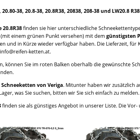
 20.80-38, 20.8-38, 20.8R38, 20838, 208-38 und LW20.8 R38
e 20.8R38
finden sie hier unterschiedliche Schneekettentypen 
 (mit einem grünen Punkt versehen) mit dem
günstigsten P
en und in Kürze wieder verfügbar haben. Die Lieferzeit, für
info@reifen-ketten.at.
n, können Sie im roten Balken oberhalb die gewünschte S
inden.
8 Schneeketten von Veriga
. Mitunter haben wir zusätzlich
ager, was Sie suchen, bitten wir Sie sich einfach zu melden
8
finden sie als günstiges Angebot in unserer Liste. Die Vor