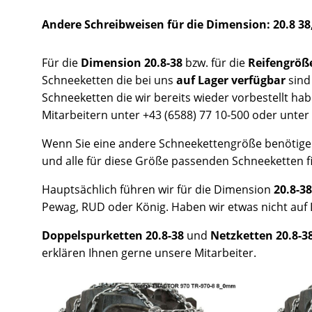
Andere Schreibweisen für die Dimension: 20.8 38,
Für die
Dimension 20.8-38
bzw. für die
Reifengröß
Schneeketten die bei uns
auf Lager verfügbar
sind
Schneeketten die wir bereits wieder vorbestellt hab
Mitarbeitern unter +43 (6588) 77 10-500 oder unter 
Wenn Sie eine andere Schneekettengröße benötige
und alle für diese Größe passenden Schneeketten f
Hauptsächlich führen wir für die Dimension
20.8-3
Pewag, RUD oder König. Haben wir etwas nicht auf L
Doppelspurketten 20.8-38
und
Netzketten 20.8-3
erklären Ihnen gerne unsere Mitarbeiter.