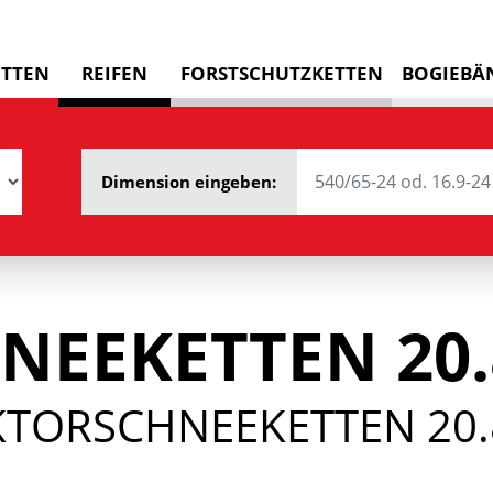
ETTEN
REIFEN
FORSTSCHUTZKETTEN
BOGIEBÄ
Dimension eingeben:
NEEKETTEN 20.
KTORSCHNEEKETTEN 20.