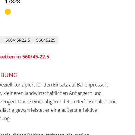
17828
560/45R22.5
56045225
etten in 560/45-22.5
IBUNG
ziell konzipiert für den Einsatz auf Ballenpressen,
 kleineren landwirtschaftlichen Anhängern und
zeugen. Dank seiner abgerundeten Reifenschulter und
fläche gewährleistet er eine äußerst effektive
nung.