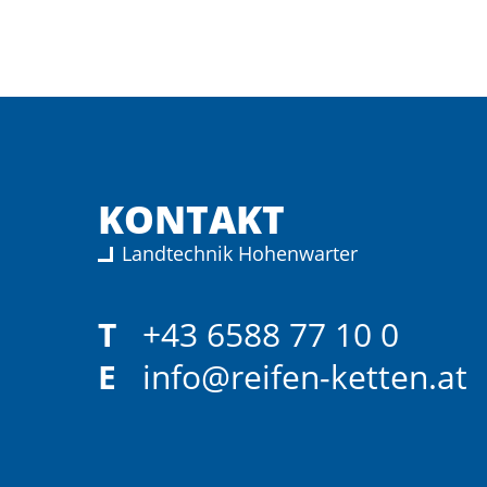
KONTAKT
Landtechnik Hohenwarter
T
+43 6588 77 10 0
E
info@reifen-ketten.at