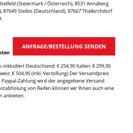
ttelfeld (Steiermark / Österreich), 8531 Annaberg
), 87649 Steibis (Deutschland), 87667 Thalkirchdorf
t.
ANFRAGE/BESTELLUNG SENDEN
oten
 inkludiert Deutschland: € 254,90 Italien: € 299,90
weiz: € 504,90 (inkl. Verzollung) Der Versandpreis
 Bei Paypal-Zahlung wird der angegebene Versand
bstabholung von Reifen können wir Ihnen auch eine
n anbieten.