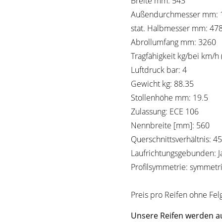
Breite mm: 543
Außendurchmesser mm: 
stat. Halbmesser mm: 47
Abrollumfang mm: 3260
Tragfähigkeit kg/bei km/h 
Luftdruck bar: 4
Gewicht kg: 88.35
Stollenhöhe mm: 19.5
Zulassung: ECE 106
Nennbreite [mm]: 560
Querschnittsverhältnis: 45
Laufrichtungsgebunden: J
Profilsymmetrie: symmetr
Preis pro Reifen ohne Fel
Unsere Reifen werden au