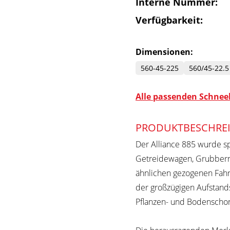
Interne Nummer:
Verfügbarkeit:
Dimensionen:
560-45-225
560/45-22.5
Alle passenden Schneek
PRODUKTBESCHRE
Der Alliance 885 wurde spe
Getreidewagen, Grubbern,
ähnlichen gezogenen Fahr
der großzügigen Aufstands
Pflanzen- und Bodenscho