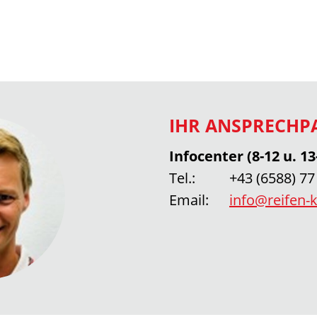
IHR ANSPRECHP
Infocenter (8-12 u. 13
Tel.:
+43 (6588) 77
Email:
info@reifen-k