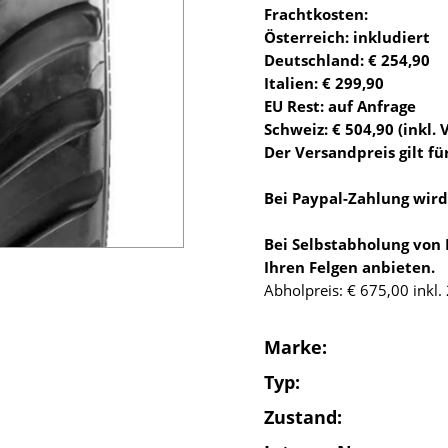
Frachtkosten:
Österreich: inkludiert
Deutschland: € 254,90
Italien: € 299,90
EU Rest: auf Anfrage
Schweiz: € 504,90 (inkl. 
Der Versandpreis gilt für
Bei Paypal-Zahlung wir
Bei Selbstabholung von
Ihren Felgen anbieten.
Abholpreis: € 675,00 inkl
Marke:
Typ:
Zustand: