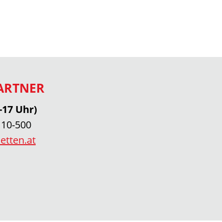
ARTNER
-17 Uhr)
 10-500
etten.at