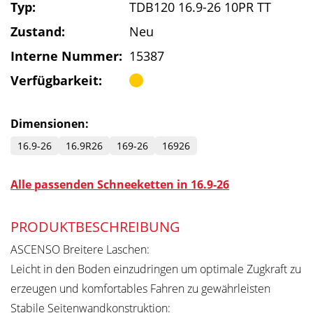
Typ:
TDB120 16.9-26 10PR TT
Zustand:
Neu
Interne Nummer:
15387
Verfügbarkeit:
Dimensionen:
16.9-26
16.9R26
169-26
16926
Alle passenden Schneeketten in 16.9-26
PRODUKTBESCHREIBUNG
ASCENSO Breitere Laschen:
Leicht in den Boden einzudringen um optimale Zugkraft zu
erzeugen und komfortables Fahren zu gewährleisten
Stabile Seitenwandkonstruktion: