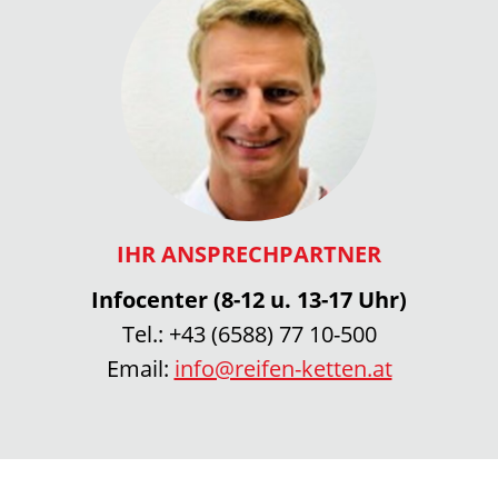
IHR ANSPRECHPARTNER
Infocenter (8-12 u. 13-17 Uhr)
Tel.:
+43 (6588) 77 10-500
Email:
info@reifen-ketten.at