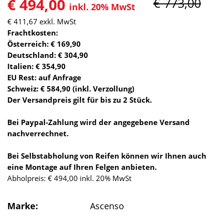
€ 494,00
€ 773,00
inkl. 20% MwSt
€ 411,67
exkl. MwSt
Frachtkosten:
Österreich: € 169,90
Deutschland: € 304,90
Italien: € 354,90
EU Rest: auf Anfrage
Schweiz: € 584,90 (inkl. Verzollung)
Der Versandpreis gilt für bis zu 2 Stück.
Bei Paypal-Zahlung wird der angegebene Versand
nachverrechnet.
Bei Selbstabholung von Reifen können wir Ihnen auch
eine Montage auf Ihren Felgen anbieten.
Abholpreis: € 494,00 inkl. 20% MwSt
Marke:
Ascenso