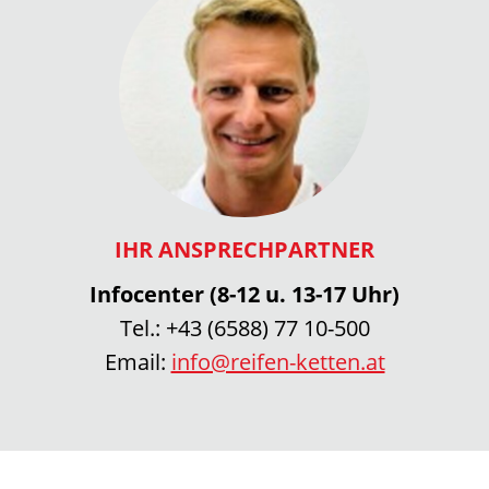
IHR ANSPRECHPARTNER
Infocenter (8-12 u. 13-17 Uhr)
Tel.:
+43 (6588) 77 10-500
Email:
info@reifen-ketten.at