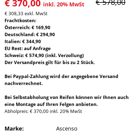
€ 370,00
€ 578,00
inkl. 20% MwSt
€ 308,33
exkl. MwSt
Frachtkosten:
Österreich: € 169,90
Deutschland: € 294,90
Italien: € 344,90
EU Rest: auf Anfrage
Schweiz: € 574,90 (inkl. Verzollung)
Der Versandpreis gilt für bis zu 2 Stück.
Bei Paypal-Zahlung wird der angegebene Versand
nachverrechnet.
Bei Selbstabholung von Reifen können wir Ihnen auch
eine Montage auf Ihren Felgen anbieten.
Abholpreis: € 370,00 inkl. 20% MwSt
Marke:
Ascenso