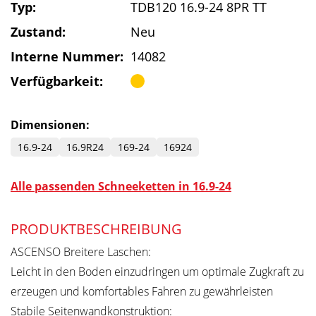
Typ:
TDB120 16.9-24 8PR TT
Zustand:
Neu
Interne Nummer:
14082
Verfügbarkeit:
Dimensionen:
16.9-24
16.9R24
169-24
16924
Alle passenden Schneeketten in 16.9-24
PRODUKTBESCHREIBUNG
ASCENSO Breitere Laschen:
Leicht in den Boden einzudringen um optimale Zugkraft zu
erzeugen und komfortables Fahren zu gewährleisten
Stabile Seitenwandkonstruktion: