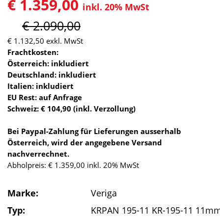
€ 1.359,00
inkl. 20% MwSt
€ 2.090,00
€ 1.132,50
exkl. MwSt
Frachtkosten:
Österreich: inkludiert
Deutschland: inkludiert
Italien: inkludiert
EU Rest: auf Anfrage
Schweiz: € 104,90 (inkl. Verzollung)
Bei Paypal-Zahlung für Lieferungen ausserhalb
Österreich, wird der angegebene Versand
nachverrechnet.
Abholpreis: € 1.359,00 inkl. 20% MwSt
Marke:
Veriga
Typ:
KRPAN 195-11 KR-195-11 11m