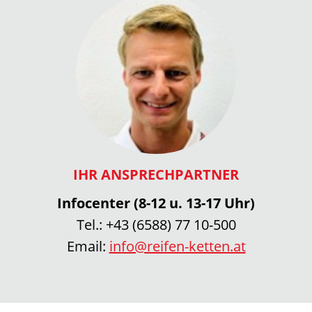
IHR ANSPRECHPARTNER
Infocenter (8-12 u. 13-17 Uhr)
Tel.:
+43 (6588) 77 10-500
Email:
info@reifen-ketten.at